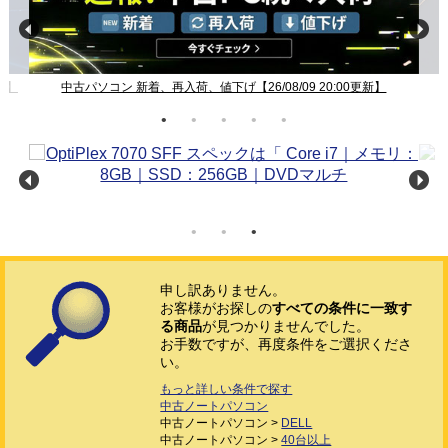
新】
中古パソコン 新着、再入荷、値下げ【26/08/09 20:00更新】
申し訳ありません。
お客様がお探しの
すべての条件に一致す
る商品
が見つかりませんでした。
お手数ですが、再度条件をご選択くださ
い。
もっと詳しい条件で探す
中古ノートパソコン
中古ノートパソコン >
DELL
中古ノートパソコン >
40台以上