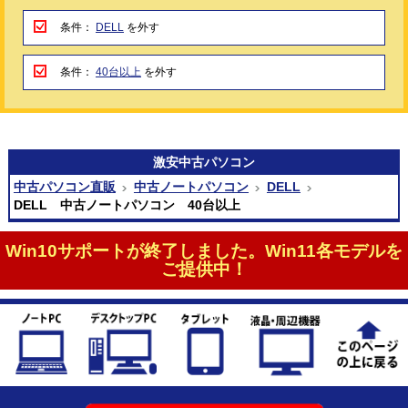
条件：
DELL
を外す
条件：
40台以上
を外す
激安
中古パソコン
中古パソコン直販
中古ノートパソコン
DELL
DELL 中古ノートパソコン 40台以上
Win10サポートが終了しました。Win11各モデルを
ご提供中！