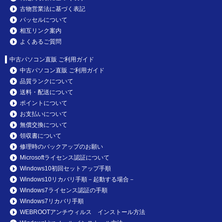
古物営業法に基づく表記
パッセルについて
相互リンク案内
よくあるご質問
中古パソコン直販 ご利用ガイド
中古パソコン直販 ご利用ガイド
品質ランクについて
送料・配送について
ポイントについて
お支払いについて
無償交換について
領収書について
修理時のバックアップのお願い
Microsoftライセンス認証について
Windows10初回セットアップ手順
Windows10リカバリ手順－起動する場合－
Windows7ライセンス認証の手順
Windows7リカバリ手順
WEBROOTアンチウィルス インストール方法