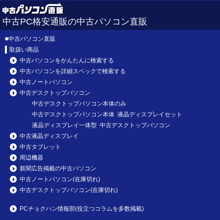
中古PC格安通販の中古パソコン直販
■
中古パソコン直販
取扱い商品
中古パソコンをかんたんに検索する
中古パソコンを詳細スペックで検索する
中古ノートパソコン
中古デスクトップパソコン
中古デスクトップパソコン本体のみ
中古デスクトップパソコン本体 液晶ディスプレイセット
液晶ディスプレイ一体型 中古デスクトップパソコン
中古液晶ディスプレイ
中古タブレット
周辺機器
新聞広告掲載の中古パソコン
中古ノートパソコン(在庫切れ)
中古デスクトップパソコン(在庫切れ)
PCチョクハン情報部(役立つコラムを多数掲載)