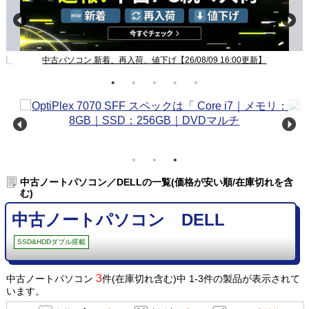
新】
中古パソコン 新着、再入荷、値下げ【26/08/09 16:00更新】
中古ノートパソコン／DELLの一覧(価格が安い順/在庫切れを含
む)
中古ノートパソコン DELL
SSD&HDDダブル搭載
3
中古ノートパソコン
件(在庫切れ含む)中 1-3件の製品が表示されて
います。