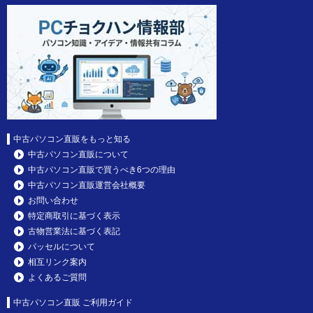
中古パソコン直販をもっと知る
中古パソコン直販について
中古パソコン直販で買うべき6つの理由
中古パソコン直販運営会社概要
お問い合わせ
特定商取引に基づく表示
古物営業法に基づく表記
パッセルについて
相互リンク案内
よくあるご質問
中古パソコン直販 ご利用ガイド