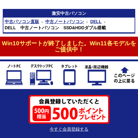
激安
中古パソコン
中古パソコン直販
中古ノートパソコン
DELL
DELL 中古ノートパソコン SSD&HDDダブル搭載
Win10サポートが終了しました。Win11各モデルを
ご提供中！
今すぐ会員登録する