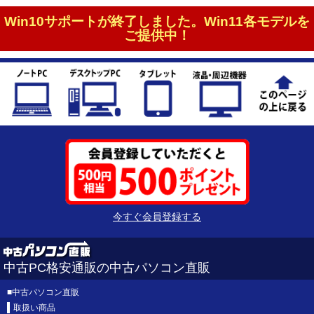
Win10サポートが終了しました。Win11各モデルを
ご提供中！
今すぐ会員登録する
中古PC格安通販の中古パソコン直販
■
中古パソコン直販
取扱い商品