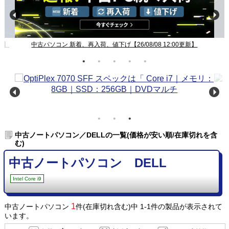
新】
中古パソコン 新着、再入荷、値下げ【26/08/08 12:00更新】
中古ノートパソコン／DELLの一覧(価格が安い順/在庫切れを含
む)
中古ノートパソコン DELL
Intel Core i9
1
中古ノートパソコン
件(在庫切れ含む)中 1-1件の製品が表示されて
います。