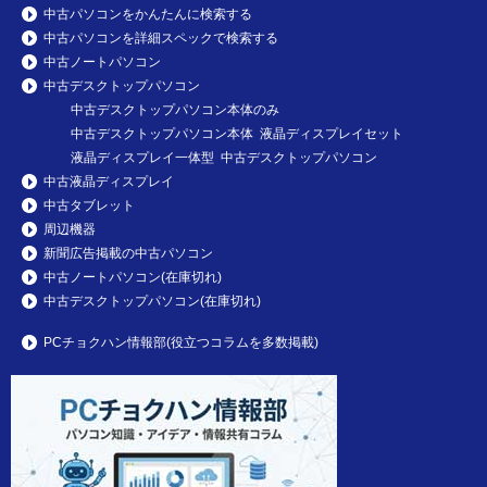
中古パソコンをかんたんに検索する
中古パソコンを詳細スペックで検索する
中古ノートパソコン
中古デスクトップパソコン
中古デスクトップパソコン本体のみ
中古デスクトップパソコン本体 液晶ディスプレイセット
液晶ディスプレイ一体型 中古デスクトップパソコン
中古液晶ディスプレイ
中古タブレット
周辺機器
新聞広告掲載の中古パソコン
中古ノートパソコン(在庫切れ)
中古デスクトップパソコン(在庫切れ)
PCチョクハン情報部(役立つコラムを多数掲載)