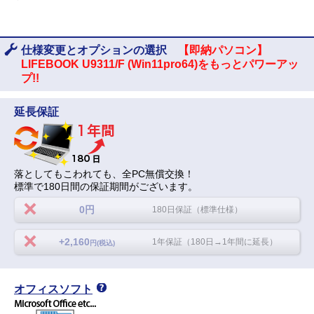
仕様変更とオプションの選択
【即納パソコン】
LIFEBOOK U9311/F (Win11pro64)をもっとパワーアッ
プ!!
延長保証
落としてもこわれても、全PC無償交換！
標準で180日間の保証期間がございます。
0円
180日保証（標準仕様）
+2,160
1年保証（180日→1年間に延長）
円(税込)
オフィスソフト