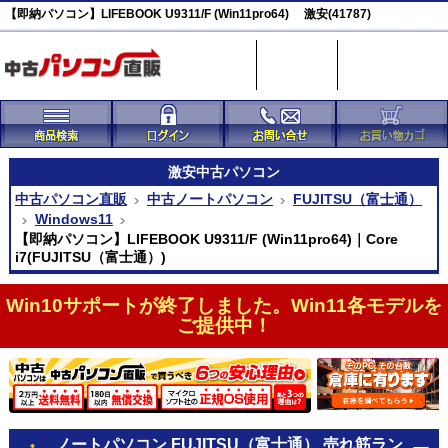
【即納パソコン】LIFEBOOK U9311/F (Win11pro64) 激安(41787)
激安
中古パソコン
中古パソコン直販
中古ノートパソコン
FUJITSU（富士通）
Windows11
【即納パソコン】LIFEBOOK U9311/F (Win11pro64)｜Core
i7(FUJITSU（富士通）)
Win10サポートが終了しました。Win11各モデルを
ご提供中！
ノートパソコン FUJITSU（富士通） 売れ筋ラン