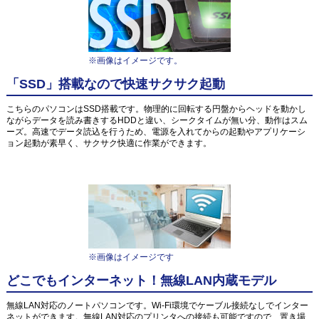
※画像はイメージです。
「SSD」搭載なので快速サクサク起動
こちらのパソコンはSSD搭載です。物理的に回転する円盤からヘッドを動かし
ながらデータを読み書きするHDDと違い、シークタイムが無い分、動作はスム
ーズ。高速でデータ読込を行うため、電源を入れてからの起動やアプリケーシ
ョン起動が素早く、サクサク快適に作業ができます。
※画像はイメージです
どこでもインターネット！無線LAN内蔵モデル
無線LAN対応のノートパソコンです。Wi-Fi環境でケーブル接続なしでインター
ネットができます。無線LAN対応のプリンタへの接続も可能ですので、置き場