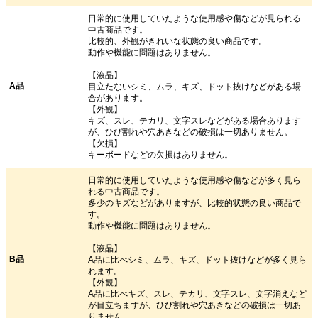
日常的に使用していたような使用感や傷などが見られる
中古商品です。
比較的、外観がきれいな状態の良い商品です。
動作や機能に問題はありません。
【液晶】
A品
目立たないシミ、ムラ、キズ、ドット抜けなどがある場
合があります。
【外観】
キズ、スレ、テカリ、文字スレなどがある場合あります
が、ひび割れや穴あきなどの破損は一切ありません。
【欠損】
キーボードなどの欠損はありません。
日常的に使用していたような使用感や傷などが多く見ら
れる中古商品です。
多少のキズなどがありますが、比較的状態の良い商品で
す。
動作や機能に問題はありません。
【液晶】
B品
A品に比べシミ、ムラ、キズ、ドット抜けなどが多く見ら
れます。
【外観】
A品に比べキズ、スレ、テカリ、文字スレ、文字消えなど
が目立ちますが、ひび割れや穴あきなどの破損は一切あ
りません。