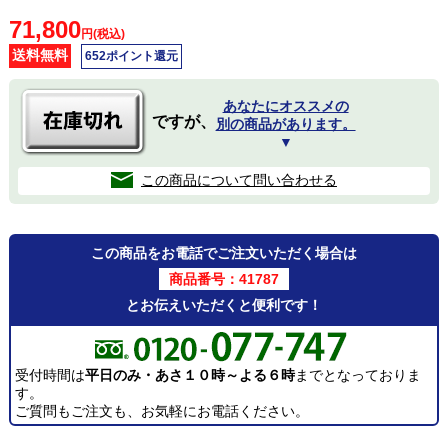
71,800
円(税込)
送料無料
652ポイント還元
あなたにオススメの
ですが、
別の商品があります。
▼
この商品について問い合わせる
この商品をお電話でご注文いただく場合は
商品番号：41787
とお伝えいただくと便利です！
受付時間は
平日のみ・あさ１０時～よる６時
までとなっておりま
す。
ご質問もご注文も、お気軽にお電話ください。