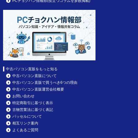
PCチョクハン情報部(役立つコラムを多数掲載)
中古パソコン直販をもっと知る
中古パソコン直販について
中古パソコン直販で買うべき6つの理由
中古パソコン直販運営会社概要
お問い合わせ
特定商取引に基づく表示
古物営業法に基づく表記
パッセルについて
相互リンク案内
よくあるご質問