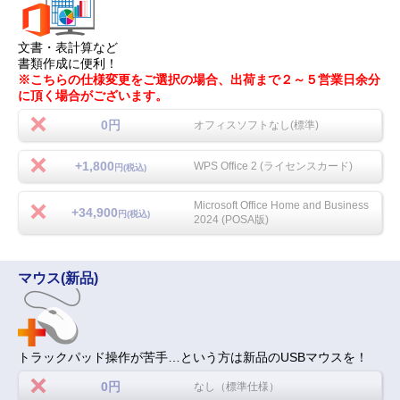
文書・表計算など
書類作成に便利！
※こちらの仕様変更をご選択の場合、出荷まで２～５営業日余分
に頂く場合がございます。
0円
オフィスソフトなし(標準)
+1,800
WPS Office 2 (ライセンスカード)
円(税込)
Microsoft Office Home and Business
+34,900
円(税込)
2024 (POSA版)
マウス(新品)
トラックパッド操作が苦手…という方は新品のUSBマウスを！
0円
なし（標準仕様）