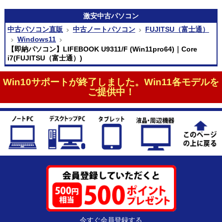
激安
中古パソコン
中古パソコン直販
中古ノートパソコン
FUJITSU（富士通）
Windows11
【即納パソコン】LIFEBOOK U9311/F (Win11pro64)｜Core
i7(FUJITSU（富士通）)
Win10サポートが終了しました。Win11各モデルを
ご提供中！
今すぐ会員登録する