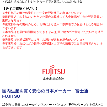
・代金引換またはクレジットカードでお支払いいただいた場合
【必ずご確認ください】
※土日祝日の弊社休業日のご注文は翌営業日の出荷となります
※銀行振込でお支払いいただいた場合は弊社にて入金確認ができた翌営業日の
出荷となります
※東京都からの出荷のため、地域により翌々日以降着でのお届けとなる場合が
ございます
※本商品はお届け時間指定ができません(お買い物カゴで指定いただいても適用
されません)
※天候及び交通状況等により、お届けが遅れる場合がございます
※年末年始・お盆などの長期休業時期およびその前後では当日出荷できない場
合がございます
国内生産を貫く安心の日本メーカー 富士通
FUJITSU
1994年に発表したオールインワンノートパソコン「FMVシリーズ」を個人向け