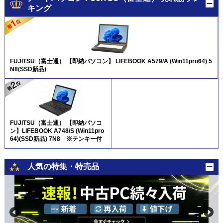
キング
FUJITSU（富士通） 【即納パソコン】 LIFEBOOK A579/A (Win11pro64) 5
N8(SSD新品)
FUJITSU（富士通） 【即納パソコ
ン】LIFEBOOK A748/S (Win11pro
64)(SSD新品) 7N8 ※テンキー付
人気の特集・特売品