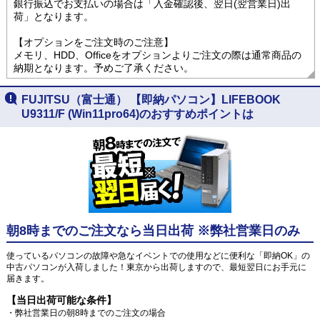
銀行振込でお支払いの場合は「入金確認後、翌日(翌営業日)出
荷」となります。
【オプションをご注文時のご注意】
メモリ、HDD、Officeをオプションよりご注文の際は通常商品の
納期となります。予めご了承ください。
FUJITSU（富士通） 【即納パソコン】LIFEBOOK
U9311/F (Win11pro64)のおすすめポイントは
朝8時までのご注文なら当日出荷 ※弊社営業日のみ
使っているパソコンの故障や急なイベントでの使用などに便利な「即納OK」の
中古パソコンが入荷しました！東京から出荷しますので、最短翌日にお手元に
届きます。
【当日出荷可能な条件】
・弊社営業日の朝8時までのご注文の場合