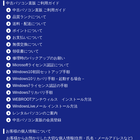
中古パソコン直販 ご利用ガイド
中古パソコン直販 ご利用ガイド
品質ランクについて
送料・配送について
ポイントについて
お支払いについて
無償交換について
領収書について
修理時のバックアップのお願い
Microsoftライセンス認証について
Windows10初回セットアップ手順
Windows10リカバリ手順－起動する場合－
Windows7ライセンス認証の手順
Windows7リカバリ手順
WEBROOTアンチウィルス インストール方法
WindowsLiveメール インストール方法
レンタルパソコンのご案内
中古パソコン直販の会員登録
お客様の個人情報について
お客様からお預かりした大切な個人情報(住所・氏名・メールアドレスなど)