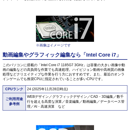
※画像はイメージです
動画編集やグラフィック編集なら「Intel Core i7」
このパソコンに搭載の「Intel Core i7 1185G7 3GHz」は容量の大きい画像や動
画の編集などの高負荷な作業でも高速処理。ハイビジョン動画や高画質の画像
処理などクリエイティブな作業を行う方におすすめです。また、最近のオンラ
インゲームでも推奨CPUに指定されていることが多いCPUです。
CPUランク
24 (2025年11月28日時点)
WEBデザイン／グラフィックデザイン／CAD・3D編集／数千
ご利用用途
行を超える高度な演算／音楽編集／動画編集／データベース管
参考例
理／AI・高速演算 など