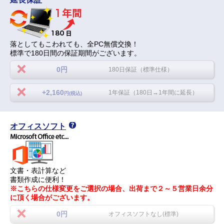
落としてもこわれても、全PC無償交換！
標準で180日間の保証期間がございます。
0円
180日保証（標準仕様）
+2,160
1年保証（180日→1年間に延長）
円(税込)
オフィスソフト
文書・表計算など
書類作成に便利！
※こちらの仕様変更をご選択の場合、出荷まで２～５営業日余分
に頂く場合がございます。
0円
オフィスソフトなし(標準)