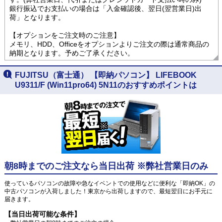
銀行振込でお支払いの場合は「入金確認後、翌日(翌営業日)出
荷」となります。
【オプションをご注文時のご注意】
メモリ、HDD、Officeをオプションよりご注文の際は通常商品の
納期となります。予めご了承ください。
FUJITSU（富士通） 【即納パソコン】 LIFEBOOK
U9311/F (Win11pro64) 5N11のおすすめポイントは
朝8時までのご注文なら当日出荷 ※弊社営業日のみ
使っているパソコンの故障や急なイベントでの使用などに便利な「即納OK」の
中古パソコンが入荷しました！東京から出荷しますので、最短翌日にお手元に
届きます。
【当日出荷可能な条件】