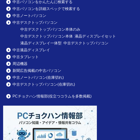
中古パソコンをかんたんに検索する
中古パソコンを詳細スペックで検索する
中古ノートパソコン
中古デスクトップパソコン
中古デスクトップパソコン本体のみ
中古デスクトップパソコン本体 液晶ディスプレイセット
液晶ディスプレイ一体型 中古デスクトップパソコン
中古液晶ディスプレイ
中古タブレット
周辺機器
新聞広告掲載の中古パソコン
中古ノートパソコン(在庫切れ)
中古デスクトップパソコン(在庫切れ)
PCチョクハン情報部(役立つコラムを多数掲載)