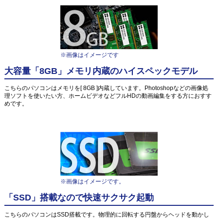
※画像はイメージです
大容量「8GB」メモリ内蔵のハイスペックモデル
こちらのパソコンはメモリを[ 8GB ]内蔵しています。Photoshopなどの画像処
理ソフトを使いたい方、ホームビデオなどフルHDの動画編集をする方におすす
めです。
※画像はイメージです。
「SSD」搭載なので快速サクサク起動
こちらのパソコンはSSD搭載です。物理的に回転する円盤からヘッドを動かし