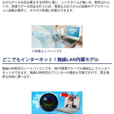
ながらデータを読み書きするHDDと違い、シークタイムが無い分、動作はスム
ーズ。高速でデータ読込を行うため、電源を入れてからの起動やアプリケーシ
ョン起動が素早く、サクサク快適に作業ができます。
※画像はイメージです
どこでもインターネット！無線LAN内蔵モデル
無線LAN対応のノートパソコンです。Wi-Fi環境でケーブル接続なしでインター
ネットができます。無線LAN対応のプリンタへの接続も可能ですので、置き場
所も自由に選べます。