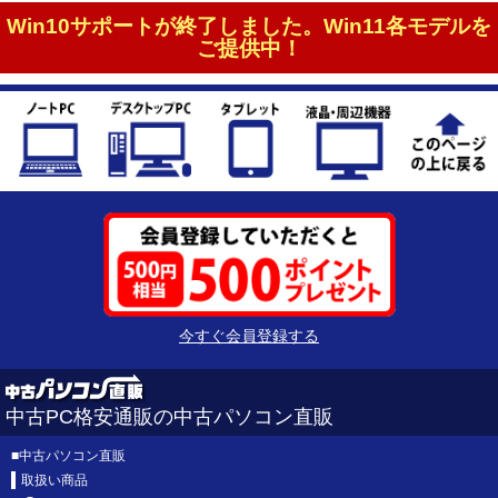
Win10サポートが終了しました。Win11各モデルを
ご提供中！
今すぐ会員登録する
中古PC格安通販の中古パソコン直販
■
中古パソコン直販
取扱い商品