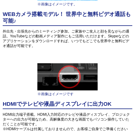
※画像はイメージです。
WEBカメラ搭載モデル！ 世界中と無料ビデオ通話も
可能♪
外出先・出張先からのミーティング参加。ご家族やご友人と顔を見ながらの通
話。YouTubeなどの動画メディア製作にもご活用いただけます。Skypeなどの
アプリケーションをダウンロードすれば、いつでもどこでも世界中と無料ビデ
オ通話が可能です。
※画像はイメージです
HDMIでテレビや液晶ディスプレイに出力OK
HDMI出力端子搭載。HDMI入力対応のテレビや液晶ディスプレイ、プロジェク
ターへの出力が可能なため、高解像度の大きな画面でもパソコン操作していた
だくことが可能です。
※HDMIケーブルは付属しておりませんので、お客様ご自身でご準備ください