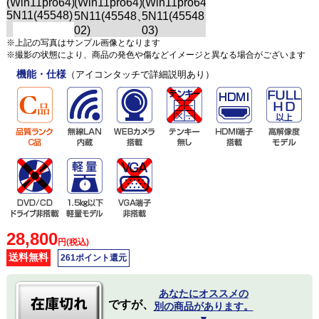
※上記の写真はサンプル画像となります
※撮影の状態により、商品の発色や傷などイメージと異なる場合がございます
機能・仕様
（アイコンタッチで詳細説明あり）
28,800
円(税込)
送料無料
261ポイント還元
あなたにオススメの
ですが、
別の商品があります。