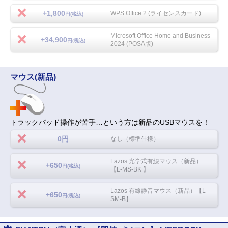
+1,800
WPS Office 2 (ライセンスカード)
円(税込)
Microsoft Office Home and Business
+34,900
円(税込)
2024 (POSA版)
マウス(新品)
トラックパッド操作が苦手…という方は新品のUSBマウスを！
0円
なし（標準仕様）
Lazos 光学式有線マウス（新品）
+650
円(税込)
【L-MS-BK 】
Lazos 有線静音マウス（新品）【L-
+650
円(税込)
SM-B】