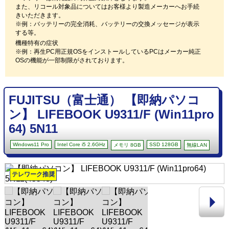
また、リコール対象品についてはお客様より製造メーカーへお手続
きいただきます。
※例：バッテリーの完全消耗、バッテリーの交換メッセージが表示
する等。
機種特有の症状
※例：再生PC用正規OSをインストールしているPCはメーカー純正
OSの機能が一部制限がされております。
FUJITSU（富士通） 【即納パソコ
ン】 LIFEBOOK U9311/F (Win11pro
64) 5N11
Windows11 Pro
Intel Core i5 2.6GHz
SSD 128GB
メモリ 8GB
無線LAN
テレワーク推奨