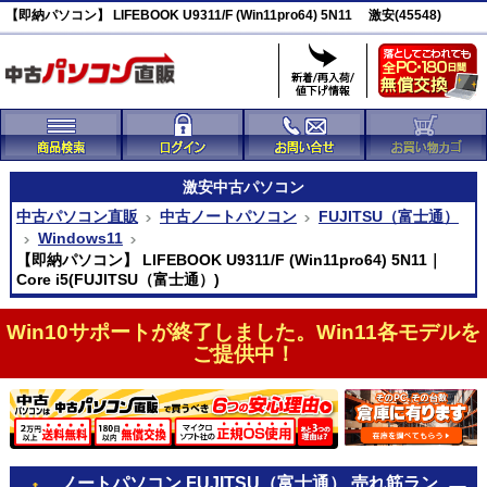
【即納パソコン】 LIFEBOOK U9311/F (Win11pro64) 5N11 激安(45548)
激安
中古パソコン
中古パソコン直販
中古ノートパソコン
FUJITSU（富士通）
Windows11
【即納パソコン】 LIFEBOOK U9311/F (Win11pro64) 5N11｜
Core i5(FUJITSU（富士通）)
Win10サポートが終了しました。Win11各モデルを
ご提供中！
ノートパソコン FUJITSU（富士通） 売れ筋ラン