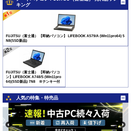
キング
FUJITSU（富士通） 【即納パソコン】 LIFEBOOK A579/A (Win11pro64) 5
N8(SSD新品)
FUJITSU（富士通） 【即納パソコ
ン】LIFEBOOK A748/S (Win11pro
64)(SSD新品) 7N8 ※テンキー付
人気の特集・特売品