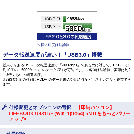
※転送速度は理論値
データ転送速度が速い！「USB3.0」搭載
従来からあるUSB2.0の転送速度が「480Mbps」であるのに対して、USB3.0は
約10倍の「5000Mbps」のデータ転送が可能です。（各値は理論値。実際は約2
～3倍くらいの転送速度。）
USB3.0対応の外付けHDDへのデータ書込や読込時など、ストレスなく作業でき
ます。
仕様変更とオプションの選択
【即納パソコン】
LIFEBOOK U9311/F (Win11pro64) 5N11をもっとパワー
アップ!!
延長保証