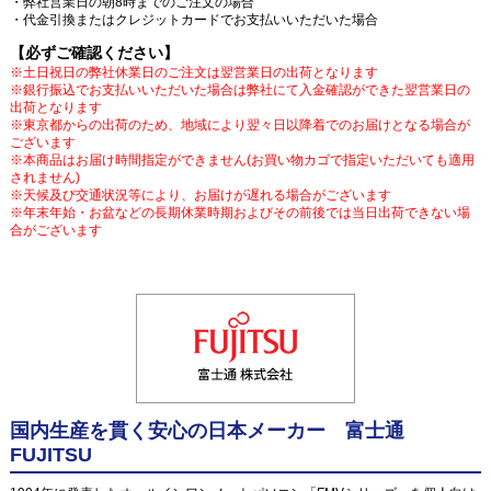
・弊社営業日の朝8時までのご注文の場合
・代金引換またはクレジットカードでお支払いいただいた場合
【必ずご確認ください】
※土日祝日の弊社休業日のご注文は翌営業日の出荷となります
※銀行振込でお支払いいただいた場合は弊社にて入金確認ができた翌営業日の
出荷となります
※東京都からの出荷のため、地域により翌々日以降着でのお届けとなる場合が
ございます
※本商品はお届け時間指定ができません(お買い物カゴで指定いただいても適用
されません)
※天候及び交通状況等により、お届けが遅れる場合がございます
※年末年始・お盆などの長期休業時期およびその前後では当日出荷できない場
合がございます
国内生産を貫く安心の日本メーカー 富士通
FUJITSU