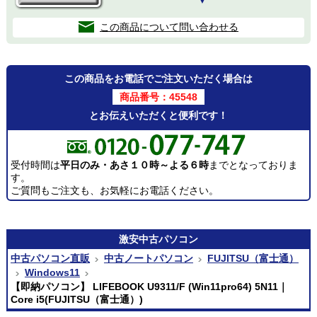
▼
この商品について問い合わせる
この商品をお電話でご注文いただく場合は
商品番号：45548
とお伝えいただくと便利です！
受付時間は
平日のみ・あさ１０時～よる６時
までとなっておりま
す。
ご質問もご注文も、お気軽にお電話ください。
激安
中古パソコン
中古パソコン直販
中古ノートパソコン
FUJITSU（富士通）
Windows11
【即納パソコン】 LIFEBOOK U9311/F (Win11pro64) 5N11｜
Core i5(FUJITSU（富士通）)