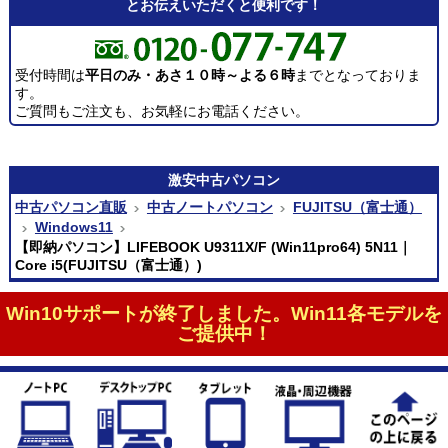
とお伝えいただくと便利です！
受付時間は
平日のみ・あさ１０時～よる６時
までとなっておりま
す。
ご質問もご注文も、お気軽にお電話ください。
激安
中古パソコン
中古パソコン直販
中古ノートパソコン
FUJITSU（富士通）
Windows11
【即納パソコン】LIFEBOOK U9311X/F (Win11pro64) 5N11｜
Core i5(FUJITSU（富士通）)
Win10サポートが終了しました。Win11各モデルを
ご提供中！