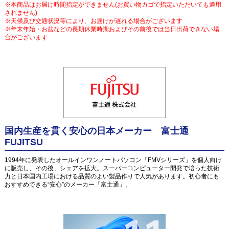
※本商品はお届け時間指定ができません(お買い物カゴで指定いただいても適用
されません)
※天候及び交通状況等により、お届けが遅れる場合がございます
※年末年始・お盆などの長期休業時期およびその前後では当日出荷できない場
合がございます
国内生産を貫く安心の日本メーカー 富士通
FUJITSU
1994年に発表したオールインワンノートパソコン「FMVシリーズ」を個人向け
に販売し、その後、シェアを拡大。スーパーコンピューター開発で培った技術
力と日本国内工場における品質のよい製品作りで人気があります。初心者にも
おすすめできる“安心”のメーカー「富士通」。