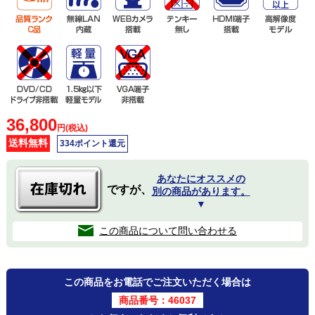
36,800
円(税込)
送料無料
334ポイント還元
あなたにオススメの
ですが、
別の商品があります。
▼
この商品について問い合わせる
この商品をお電話でご注文いただく場合は
商品番号：46037