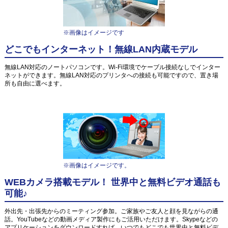
※画像はイメージです
どこでもインターネット！無線LAN内蔵モデル
無線LAN対応のノートパソコンです。Wi-Fi環境でケーブル接続なしでインター
ネットができます。無線LAN対応のプリンタへの接続も可能ですので、置き場
所も自由に選べます。
※画像はイメージです。
WEBカメラ搭載モデル！ 世界中と無料ビデオ通話も
可能♪
外出先・出張先からのミーティング参加。ご家族やご友人と顔を見ながらの通
話。YouTubeなどの動画メディア製作にもご活用いただけます。Skypeなどの
アプリケーションをダウンロードすれば、いつでもどこでも世界中と無料ビデ