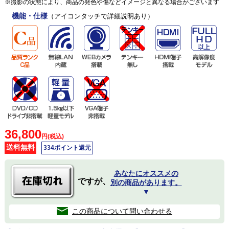
※撮影の状態により、商品の発色や傷などイメージと異なる場合がございます
機能・仕様
（アイコンタッチで詳細説明あり）
36,800
円(税込)
送料無料
334ポイント還元
あなたにオススメの
ですが、
別の商品があります。
▼
この商品について問い合わせる