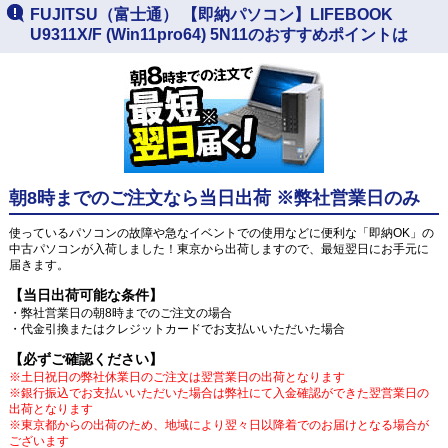
FUJITSU（富士通） 【即納パソコン】LIFEBOOK
U9311X/F (Win11pro64) 5N11のおすすめポイントは
朝8時までのご注文なら当日出荷 ※弊社営業日のみ
使っているパソコンの故障や急なイベントでの使用などに便利な「即納OK」の
中古パソコンが入荷しました！東京から出荷しますので、最短翌日にお手元に
届きます。
【当日出荷可能な条件】
・弊社営業日の朝8時までのご注文の場合
・代金引換またはクレジットカードでお支払いいただいた場合
【必ずご確認ください】
※土日祝日の弊社休業日のご注文は翌営業日の出荷となります
※銀行振込でお支払いいただいた場合は弊社にて入金確認ができた翌営業日の
出荷となります
※東京都からの出荷のため、地域により翌々日以降着でのお届けとなる場合が
ございます