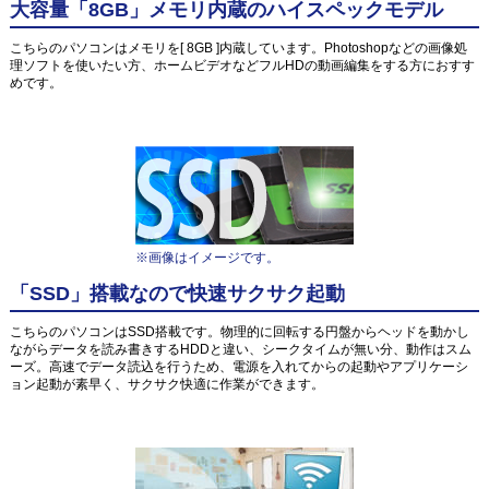
大容量「8GB」メモリ内蔵のハイスペックモデル
こちらのパソコンはメモリを[ 8GB ]内蔵しています。Photoshopなどの画像処
理ソフトを使いたい方、ホームビデオなどフルHDの動画編集をする方におすす
めです。
※画像はイメージです。
「SSD」搭載なので快速サクサク起動
こちらのパソコンはSSD搭載です。物理的に回転する円盤からヘッドを動かし
ながらデータを読み書きするHDDと違い、シークタイムが無い分、動作はスム
ーズ。高速でデータ読込を行うため、電源を入れてからの起動やアプリケーシ
ョン起動が素早く、サクサク快適に作業ができます。