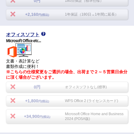
0円
180日保証（標準仕様）
+2,160
1年保証（180日→1年間に延長）
円(税込)
オフィスソフト
文書・表計算など
書類作成に便利！
※こちらの仕様変更をご選択の場合、出荷まで２～５営業日余分
に頂く場合がございます。
0円
オフィスソフトなし(標準)
+1,800
WPS Office 2 (ライセンスカード)
円(税込)
Microsoft Office Home and Business
+34,900
円(税込)
2024 (POSA版)