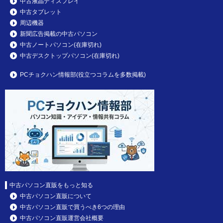
中古液晶ディスプレイ
中古タブレット
周辺機器
新聞広告掲載の中古パソコン
中古ノートパソコン(在庫切れ)
中古デスクトップパソコン(在庫切れ)
PCチョクハン情報部(役立つコラムを多数掲載)
中古パソコン直販をもっと知る
中古パソコン直販について
中古パソコン直販で買うべき6つの理由
中古パソコン直販運営会社概要