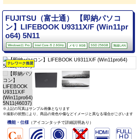
FUJITSU（富士通） 【即納パソコ
ン】LIFEBOOK U9311X/F (Win11pr
o64) 5N11
Windows11 Pro
Intel Core i5 2.6GHz
SSD 256GB
メモリ 8GB
無線LAN
テレワーク推奨
※上記の写真はサンプル画像となります
※撮影の状態により、商品の発色や傷などイメージと異なる場合がございます
機能・仕様
（アイコンタッチで詳細説明あり）