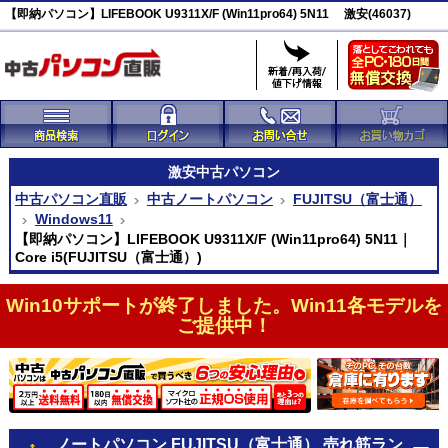
【即納パソコン】LIFEBOOK U9311X/F (Win11pro64) 5N11 激安(46037)
激安
中古パソコン
中古パソコン直販
中古ノートパソコン
FUJITSU（富士通）
Windows11
【即納パソコン】LIFEBOOK U9311X/F (Win11pro64) 5N11｜
Core i5(FUJITSU（富士通）)
Win10サポートが終了しました。Win11各モデルを
ご提供中！
ノートパソコン FUJITSU（富士通） 売れ筋ラン