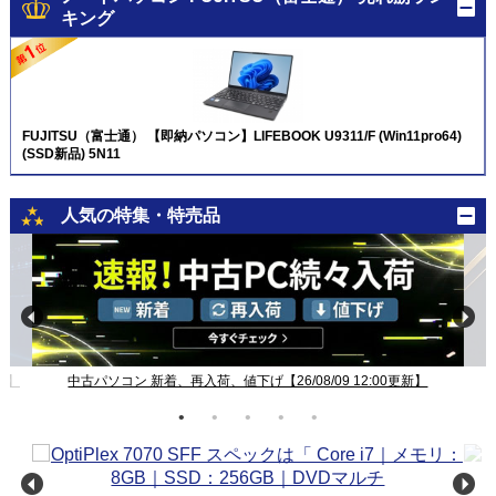
キング
FUJITSU（富士通） 【即納パソコン】LIFEBOOK U9311/F (Win11pro64)
(SSD新品) 5N11
人気の特集・特売品
新】
中古パソコン 新着、再入荷、値下げ【26/08/09 12:00更新】