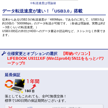
※転送速度は理論値
データ転送速度が速い！「USB3.0」搭載
従来からあるUSB2.0の転送速度が「480Mbps」であるのに対して、USB3.0は
約10倍の「5000Mbps」のデータ転送が可能です。（各値は理論値。実際は約2
～3倍くらいの転送速度。）
USB3.0対応の外付けHDDへのデータ書込や読込時など、ストレスなく作業でき
ます。
仕様変更とオプションの選択
【即納パソコン】
LIFEBOOK U9311X/F (Win11pro64) 5N11をもっとパワ
ーアップ!!
延長保証
落としてもこわれても、全PC無償交換！
標準で180日間の保証期間がございます。