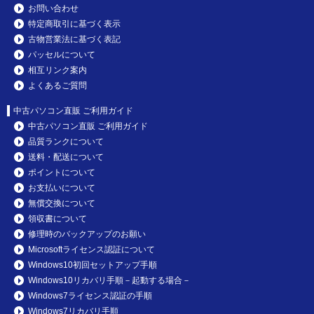
お問い合わせ
特定商取引に基づく表示
古物営業法に基づく表記
パッセルについて
相互リンク案内
よくあるご質問
中古パソコン直販 ご利用ガイド
中古パソコン直販 ご利用ガイド
品質ランクについて
送料・配送について
ポイントについて
お支払いについて
無償交換について
領収書について
修理時のバックアップのお願い
Microsoftライセンス認証について
Windows10初回セットアップ手順
Windows10リカバリ手順－起動する場合－
Windows7ライセンス認証の手順
Windows7リカバリ手順