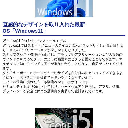
直感的なデザインを取り入れた最新
OS「Windows11」
Windows11 Pro 64bitインストールモデル。
Windows11ではスタートメニューのアイコン表示がスッキリとした見た目とな
り、目的のアプリケーションが探しやすくなりました。
スナップアシスト機能が強化され、ブラウザやアプリケーションなどの複数の
ウィンドウをまるでタイルのように画面内にピタッと置くことができます。マ
ルチタスク時にウィンドウ同士が重なり合うことがなく、作業がしやすくなり
ます。
タッチキーボードのテーマやキーのサイズを自分好みにカスタマイズできるよ
うになり、タッチパネル操作でも使いやすくなっています。
モバイル環境に慣れた方にも馴染みやすいデザインです。
セキュリティもより強化されており、ハードウェアと連携し、アプリ、情報、
プライバシーを安全に保つ多層防御を実装して設計されています。