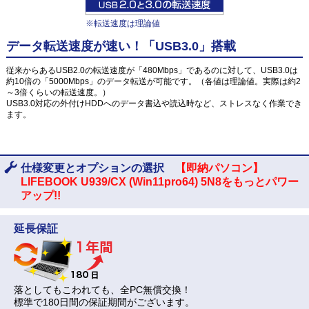
※転送速度は理論値
データ転送速度が速い！「USB3.0」搭載
従来からあるUSB2.0の転送速度が「480Mbps」であるのに対して、USB3.0は
約10倍の「5000Mbps」のデータ転送が可能です。（各値は理論値。実際は約2
～3倍くらいの転送速度。）
USB3.0対応の外付けHDDへのデータ書込や読込時など、ストレスなく作業でき
ます。
仕様変更とオプションの選択
【即納パソコン】
LIFEBOOK U939/CX (Win11pro64) 5N8をもっとパワー
アップ!!
延長保証
落としてもこわれても、全PC無償交換！
標準で180日間の保証期間がございます。