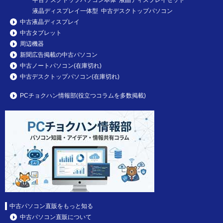
液晶ディスプレイ一体型 中古デスクトップパソコン
中古液晶ディスプレイ
中古タブレット
周辺機器
新聞広告掲載の中古パソコン
中古ノートパソコン(在庫切れ)
中古デスクトップパソコン(在庫切れ)
PCチョクハン情報部(役立つコラムを多数掲載)
中古パソコン直販をもっと知る
中古パソコン直販について