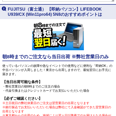
FUJITSU（富士通） 【即納パソコン】LIFEBOOK
U939/CX (Win11pro64) 5N8のおすすめポイントは
朝8時までのご注文なら当日出荷 ※弊社営業日のみ
使っているパソコンの故障や急なイベントでの使用などに便利な「即納OK」の
中古パソコンが入荷しました！東京から出荷しますので、最短翌日にお手元に
届きます。
【当日出荷可能な条件】
・弊社営業日の朝8時までのご注文の場合
・代金引換またはクレジットカードでお支払いいただいた場合
【必ずご確認ください】
※土日祝日の弊社休業日のご注文は翌営業日の出荷となります
※銀行振込でお支払いいただいた場合は弊社にて入金確認ができた翌営業日の
出荷となります
※東京都からの出荷のため、地域により翌々日以降着でのお届けとなる場合が