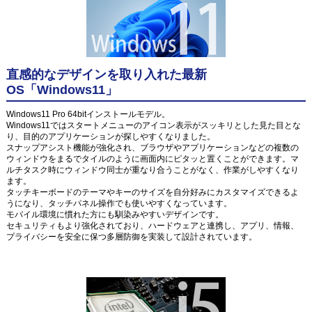
直感的なデザインを取り入れた最新
OS「Windows11」
Windows11 Pro 64bitインストールモデル。
Windows11ではスタートメニューのアイコン表示がスッキリとした見た目とな
り、目的のアプリケーションが探しやすくなりました。
スナップアシスト機能が強化され、ブラウザやアプリケーションなどの複数の
ウィンドウをまるでタイルのように画面内にピタッと置くことができます。マ
ルチタスク時にウィンドウ同士が重なり合うことがなく、作業がしやすくなり
ます。
タッチキーボードのテーマやキーのサイズを自分好みにカスタマイズできるよ
うになり、タッチパネル操作でも使いやすくなっています。
モバイル環境に慣れた方にも馴染みやすいデザインです。
セキュリティもより強化されており、ハードウェアと連携し、アプリ、情報、
プライバシーを安全に保つ多層防御を実装して設計されています。