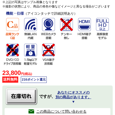
※上記の写真はサンプル画像となります
※撮影の状態により、商品の発色や傷などイメージと異なる場合がございます
機能・仕様
（アイコンタッチで詳細説明あり）
23,800
円(税込)
送料無料
216ポイント還元
あなたにオススメの
ですが、
別の商品があります。
▼
この商品について問い合わせる