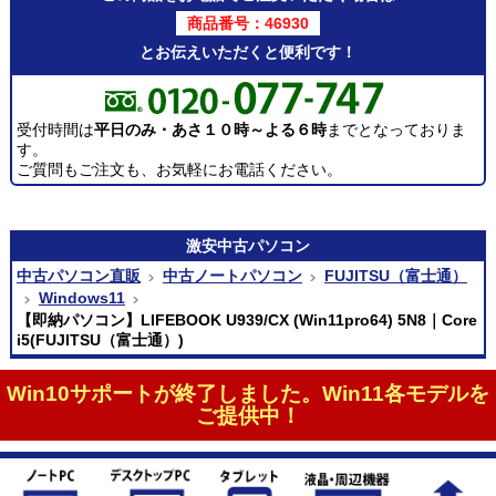
商品番号：46930
とお伝えいただくと便利です！
受付時間は
平日のみ・あさ１０時～よる６時
までとなっておりま
す。
ご質問もご注文も、お気軽にお電話ください。
激安
中古パソコン
中古パソコン直販
中古ノートパソコン
FUJITSU（富士通）
Windows11
【即納パソコン】LIFEBOOK U939/CX (Win11pro64) 5N8｜Core
i5(FUJITSU（富士通）)
Win10サポートが終了しました。Win11各モデルを
ご提供中！