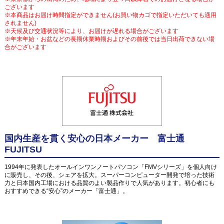
ございます
※本商品はお届け時間指定ができません(お買い物カゴで指定いただいても適用
されません)
※天候及び交通状況等により、お届けが遅れる場合がございます
※年末年始・お盆などの長期休業時期およびその前後では当日出荷できない場
合がございます
国内生産を貫く安心の日本メーカー 富士通
FUJITSU
1994年に発表したオールインワンノートパソコン「FMVシリーズ」を個人向け
に販売し、その後、シェアを拡大。スーパーコンピューター開発で培った技術
力と日本国内工場における品質のよい製品作りで人気があります。初心者にも
おすすめできる“安心”のメーカー「富士通」。