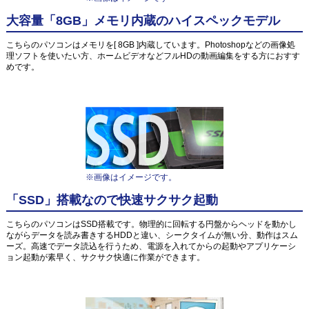
大容量「8GB」メモリ内蔵のハイスペックモデル
こちらのパソコンはメモリを[ 8GB ]内蔵しています。Photoshopなどの画像処
理ソフトを使いたい方、ホームビデオなどフルHDの動画編集をする方におすす
めです。
※画像はイメージです。
「SSD」搭載なので快速サクサク起動
こちらのパソコンはSSD搭載です。物理的に回転する円盤からヘッドを動かし
ながらデータを読み書きするHDDと違い、シークタイムが無い分、動作はスム
ーズ。高速でデータ読込を行うため、電源を入れてからの起動やアプリケーシ
ョン起動が素早く、サクサク快適に作業ができます。