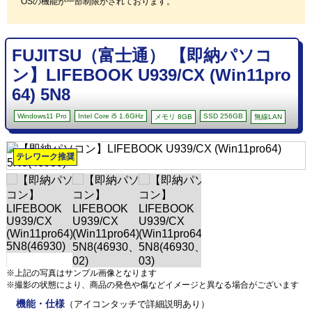
OSの機能が一部制限がされております。
FUJITSU（富士通） 【即納パソコ
ン】LIFEBOOK U939/CX (Win11pro
64) 5N8
Windows11 Pro
Intel Core i5 1.6GHz
SSD 256GB
メモリ 8GB
無線LAN
テレワーク推奨
※上記の写真はサンプル画像となります
※撮影の状態により、商品の発色や傷などイメージと異なる場合がございます
機能・仕様
（アイコンタッチで詳細説明あり）