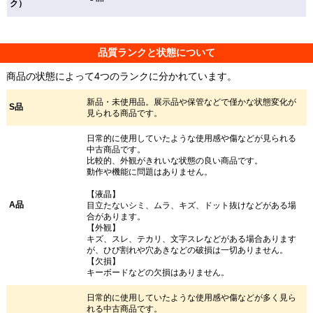
ク）
品質ランクと状態について
商品の状態によって4つのランクに分かれています。
新品・未使用品。展示品や保管などで僅かな状態変化が
S品
見られる商品です。
日常的に使用していたような使用感や傷などが見られる
中古商品です。
比較的、外観がきれいな状態の良い商品です。
動作や機能に問題はありません。
【液晶】
A品
目立たないシミ、ムラ、キズ、ドット抜けなどがある場
合があります。
【外観】
キズ、スレ、テカリ、文字スレなどがある場合あります
が、ひび割れや穴あきなどの破損は一切ありません。
【欠損】
キーボードなどの欠損はありません。
日常的に使用していたような使用感や傷などが多く見ら
れる中古商品です。