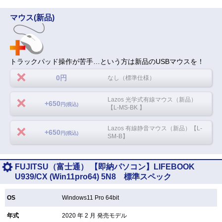
マウス(新品)
トラックパッド操作が苦手…という方は新品のUSBマウスを！
0円
なし（標準仕様）
Lazos 光学式有線マウス（新品）
+650
円(税込)
【L-MS-BK 】
Lazos 有線静音マウス（新品）【L-
+650
円(税込)
SM-B】
FUJITSU（富士通） 【即納パソコン】LIFEBOOK
U939/CX (Win11pro64) 5N8 標準スペック
OS
Windows11 Pro 64bit
年式
2020 年 2 月 発売モデル