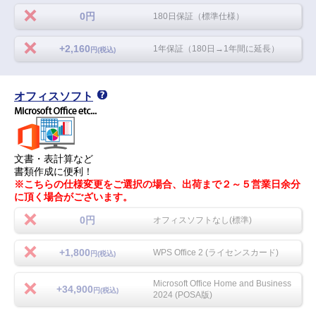
0円
180日保証（標準仕様）
+2,160
1年保証（180日→1年間に延長）
円(税込)
オフィスソフト
文書・表計算など
書類作成に便利！
※こちらの仕様変更をご選択の場合、出荷まで２～５営業日余分
に頂く場合がございます。
0円
オフィスソフトなし(標準)
+1,800
WPS Office 2 (ライセンスカード)
円(税込)
Microsoft Office Home and Business
+34,900
円(税込)
2024 (POSA版)