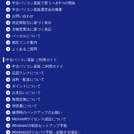
中古パソコン直販で買うべき6つの理由
中古パソコン直販運営会社概要
お問い合わせ
特定商取引に基づく表示
古物営業法に基づく表記
パッセルについて
相互リンク案内
よくあるご質問
中古パソコン直販 ご利用ガイド
中古パソコン直販 ご利用ガイド
品質ランクについて
送料・配送について
ポイントについて
お支払いについて
無償交換について
領収書について
修理時のバックアップのお願い
Microsoftライセンス認証について
Windows10初回セットアップ手順
Windows10リカバリ手順－起動する場合－