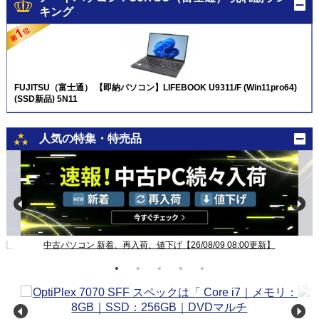
キング
FUJITSU（富士通） 【即納パソコン】LIFEBOOK U9311/F (Win11pro64)
(SSD新品) 5N11
人気の特集・特売品
新】
中古パソコン 新着、再入荷、値下げ【26/08/09 08:00更新】