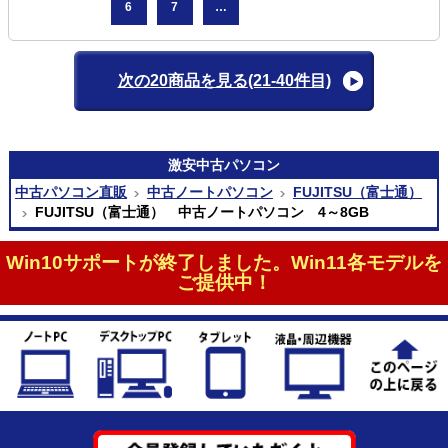
6
7
…
次の20商品を見る
(21-40件目)
激安
中古パソコン
中古パソコン直販
中古ノートパソコン
FUJITSU（富士通）
FUJITSU（富士通） 中古ノートパソコン 4～8GB
Win10サポートが終了しました。Win11各モデルを
ご提供中！