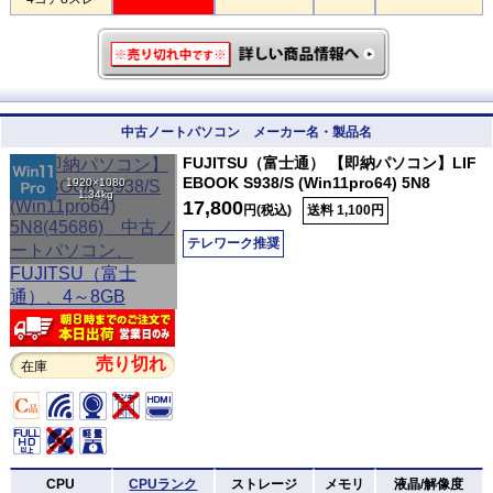
中古ノートパソコン メーカー名・製品名
FUJITSU（富士通） 【即納パソコン】LIF
EBOOK S938/S (Win11pro64) 5N8
1920×1080
1.34kg
17,800
円(税込)
送料 1,100円
テレワーク推奨
売り切れ
在庫
CPU
CPUランク
ストレージ
メモリ
液晶/解像度