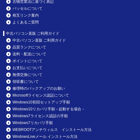
古物営業法に基づく表記
パッセルについて
相互リンク案内
よくあるご質問
中古パソコン直販 ご利用ガイド
中古パソコン直販 ご利用ガイド
品質ランクについて
送料・配送について
ポイントについて
お支払いについて
無償交換について
領収書について
修理時のバックアップのお願い
Microsoftライセンス認証について
Windows10初回セットアップ手順
Windows10リカバリ手順－起動する場合－
Windows7ライセンス認証の手順
Windows7リカバリ手順
WEBROOTアンチウィルス インストール方法
WindowsLiveメール インストール方法