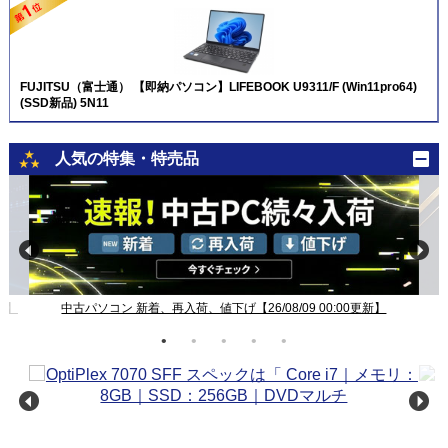
FUJITSU（富士通） 【即納パソコン】LIFEBOOK U9311/F (Win11pro64)
(SSD新品) 5N11
人気の特集・特売品
新】
中古パソコン 新着、再入荷、値下げ【26/08/09 00:00更新】