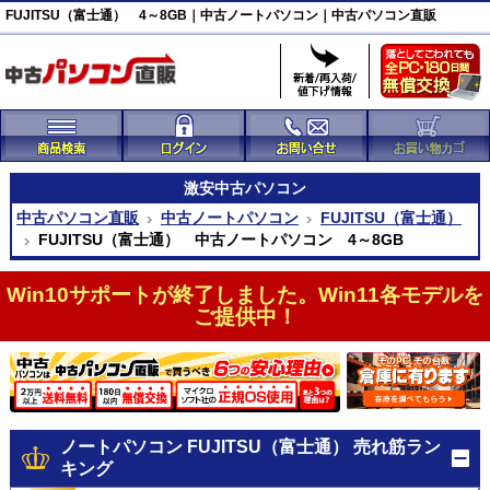
FUJITSU（富士通） 4～8GB｜中古ノートパソコン｜中古パソコン直販
激安
中古パソコン
中古パソコン直販
中古ノートパソコン
FUJITSU（富士通）
FUJITSU（富士通） 中古ノートパソコン 4～8GB
Win10サポートが終了しました。Win11各モデルを
ご提供中！
ノートパソコン FUJITSU（富士通） 売れ筋ラン
キング