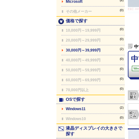
(8)
Microsoft
【最終更新】26/08
(0)
その他メーカー
価格で探す
(0)
10,000円～19,999円
(0)
20,000円～29,999円
中
(2)
30,000円～39,999円
中
(0)
40,000円～49,999円
Win
(0)
50,000円～59,999円
(0)
60,000円～69,999円
(0)
70,000円以上
OSで探す
(2)
Windows11
(0)
Windows10
液晶ディスプレイの大きさで
探す