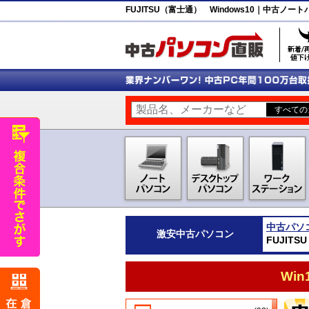
FUJITSU（富士通） Windows10｜中古ノ
中古パソ
激安
中古パソコン
FUJIT
Wi