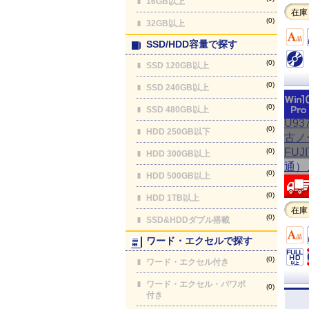
16GB以上
在庫
(0)
32GB以上
SSD/HDD容量で探す
(0)
SSD 120GB以上
(0)
SSD 240GB以上
(0)
SSD 480GB以上
(0)
HDD 250GB以下
(0)
HDD 300GB以上
(0)
HDD 500GB以上
(0)
HDD 1TB以上
在庫
(0)
SSD&HDDダブル搭載
ワード・エクセルで探す
(0)
ワード・エクセル付き
ワード・エクセル・パワポ
(0)
付き