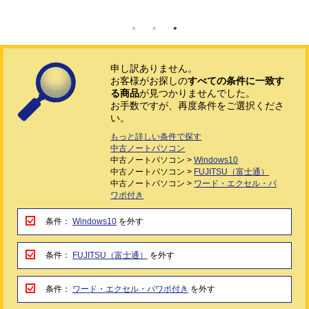
申し訳ありません。
お客様がお探しの
すべての条件に一致す
る商品
が見つかりませんでした。
お手数ですが、再度条件をご選択くださ
い。
もっと詳しい条件で探す
中古ノートパソコン
中古ノートパソコン >
Windows10
中古ノートパソコン >
FUJITSU（富士通）
中古ノートパソコン >
ワード・エクセル・パ
ワポ付き
条件：
Windows10
を外す
条件：
FUJITSU（富士通）
を外す
条件：
ワード・エクセル・パワポ付き
を外す