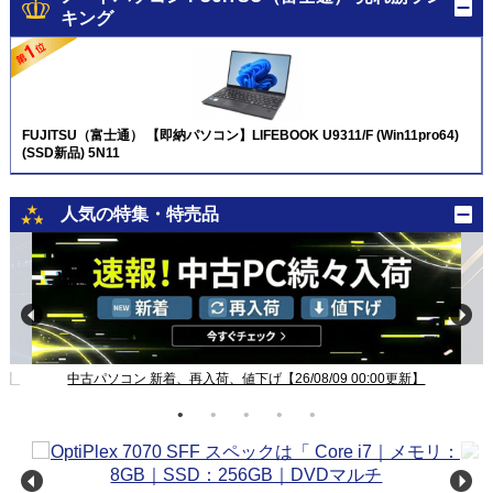
キング
FUJITSU（富士通） 【即納パソコン】LIFEBOOK U9311/F (Win11pro64)
(SSD新品) 5N11
人気の特集・特売品
新】
中古パソコン 新着、再入荷、値下げ【26/08/09 00:00更新】