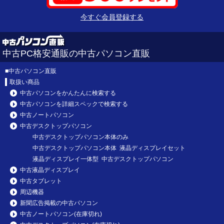
今すぐ会員登録する
中古PC格安通販の中古パソコン直販
■
中古パソコン直販
取扱い商品
中古パソコンをかんたんに検索する
中古パソコンを詳細スペックで検索する
中古ノートパソコン
中古デスクトップパソコン
中古デスクトップパソコン本体のみ
中古デスクトップパソコン本体 液晶ディスプレイセット
液晶ディスプレイ一体型 中古デスクトップパソコン
中古液晶ディスプレイ
中古タブレット
周辺機器
新聞広告掲載の中古パソコン
中古ノートパソコン(在庫切れ)