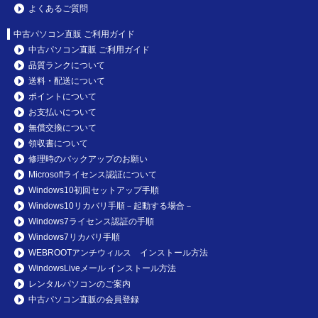
よくあるご質問
中古パソコン直販 ご利用ガイド
中古パソコン直販 ご利用ガイド
品質ランクについて
送料・配送について
ポイントについて
お支払いについて
無償交換について
領収書について
修理時のバックアップのお願い
Microsoftライセンス認証について
Windows10初回セットアップ手順
Windows10リカバリ手順－起動する場合－
Windows7ライセンス認証の手順
Windows7リカバリ手順
WEBROOTアンチウィルス インストール方法
WindowsLiveメール インストール方法
レンタルパソコンのご案内
中古パソコン直販の会員登録