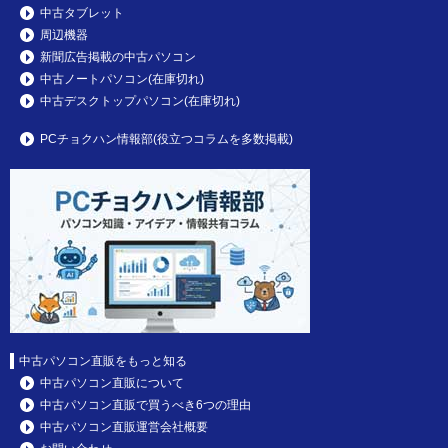
中古タブレット
周辺機器
新聞広告掲載の中古パソコン
中古ノートパソコン(在庫切れ)
中古デスクトップパソコン(在庫切れ)
PCチョクハン情報部(役立つコラムを多数掲載)
中古パソコン直販をもっと知る
中古パソコン直販について
中古パソコン直販で買うべき6つの理由
中古パソコン直販運営会社概要