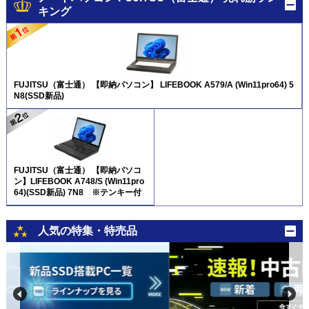
キング
FUJITSU（富士通） 【即納パソコン】 LIFEBOOK A579/A (Win11pro64) 5
N8(SSD新品)
FUJITSU（富士通） 【即納パソコ
ン】LIFEBOOK A748/S (Win11pro
64)(SSD新品) 7N8 ※テンキー付
人気の特集・特売品