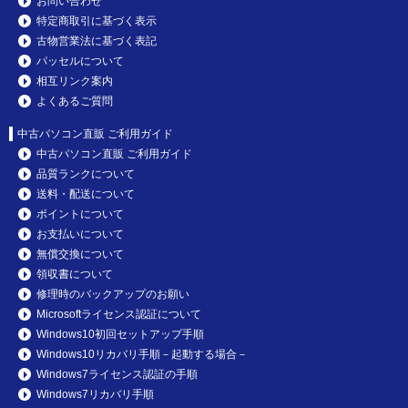
お問い合わせ
特定商取引に基づく表示
古物営業法に基づく表記
パッセルについて
相互リンク案内
よくあるご質問
中古パソコン直販 ご利用ガイド
中古パソコン直販 ご利用ガイド
品質ランクについて
送料・配送について
ポイントについて
お支払いについて
無償交換について
領収書について
修理時のバックアップのお願い
Microsoftライセンス認証について
Windows10初回セットアップ手順
Windows10リカバリ手順－起動する場合－
Windows7ライセンス認証の手順
Windows7リカバリ手順