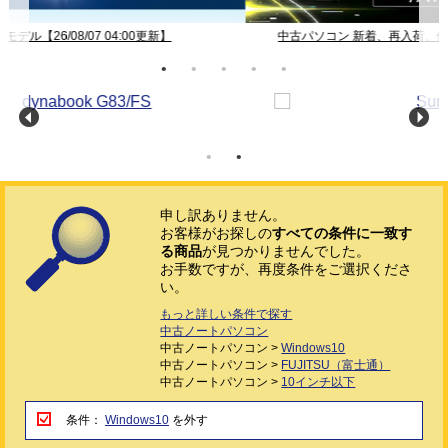
中古パソコン 新着、再入荷、値下げ【26/08/07 04:00更新】
申し訳ありません。
お客様がお探しの
すべての条件に一致す
る商品
が見つかりませんでした。
お手数ですが、再度条件をご選択くださ
い。
もっと詳しい条件で探す
中古ノートパソコン
中古ノートパソコン >
Windows10
中古ノートパソコン >
FUJITSU（富士通）
中古ノートパソコン >
10インチ以下
条件：
Windows10
を外す