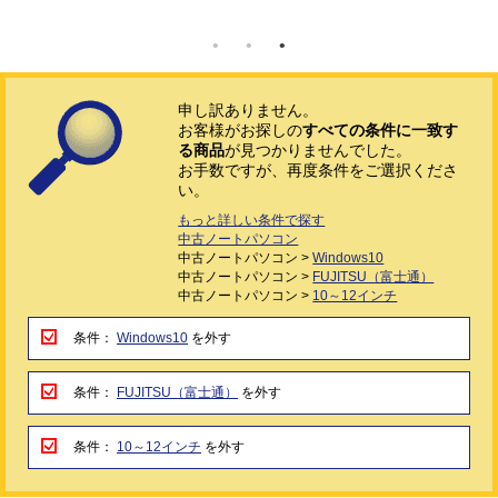
申し訳ありません。
お客様がお探しの
すべての条件に一致す
る商品
が見つかりませんでした。
お手数ですが、再度条件をご選択くださ
い。
もっと詳しい条件で探す
中古ノートパソコン
中古ノートパソコン >
Windows10
中古ノートパソコン >
FUJITSU（富士通）
中古ノートパソコン >
10～12インチ
条件：
Windows10
を外す
条件：
FUJITSU（富士通）
を外す
条件：
10～12インチ
を外す