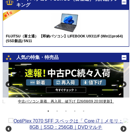
キング
FUJITSU（富士通） 【即納パソコン】LIFEBOOK U9311/F (Win11pro64)
(SSD新品) 5N11
人気の特集・特売品
新】
中古パソコン 新着、再入荷、値下げ【26/08/09 20:00更新】