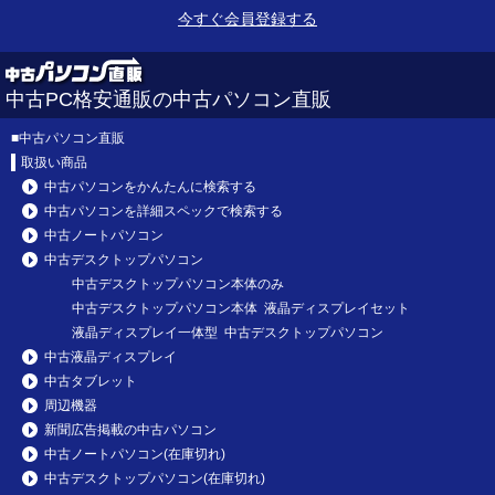
今すぐ会員登録する
中古PC格安通販の中古パソコン直販
■
中古パソコン直販
取扱い商品
中古パソコンをかんたんに検索する
中古パソコンを詳細スペックで検索する
中古ノートパソコン
中古デスクトップパソコン
中古デスクトップパソコン本体のみ
中古デスクトップパソコン本体 液晶ディスプレイセット
液晶ディスプレイ一体型 中古デスクトップパソコン
中古液晶ディスプレイ
中古タブレット
周辺機器
新聞広告掲載の中古パソコン
中古ノートパソコン(在庫切れ)
中古デスクトップパソコン(在庫切れ)