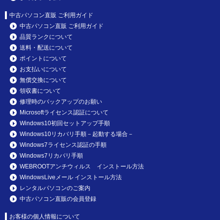
中古パソコン直販 ご利用ガイド
中古パソコン直販 ご利用ガイド
品質ランクについて
送料・配送について
ポイントについて
お支払いについて
無償交換について
領収書について
修理時のバックアップのお願い
Microsoftライセンス認証について
Windows10初回セットアップ手順
Windows10リカバリ手順－起動する場合－
Windows7ライセンス認証の手順
Windows7リカバリ手順
WEBROOTアンチウィルス インストール方法
WindowsLiveメール インストール方法
レンタルパソコンのご案内
中古パソコン直販の会員登録
お客様の個人情報について