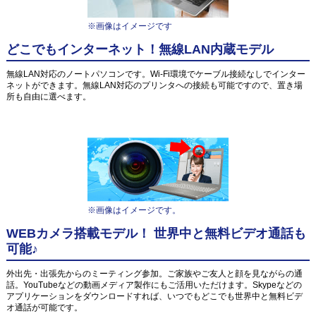
※画像はイメージです
どこでもインターネット！無線LAN内蔵モデル
無線LAN対応のノートパソコンです。Wi-Fi環境でケーブル接続なしでインター
ネットができます。無線LAN対応のプリンタへの接続も可能ですので、置き場
所も自由に選べます。
※画像はイメージです。
WEBカメラ搭載モデル！ 世界中と無料ビデオ通話も
可能♪
外出先・出張先からのミーティング参加。ご家族やご友人と顔を見ながらの通
話。YouTubeなどの動画メディア製作にもご活用いただけます。Skypeなどの
アプリケーションをダウンロードすれば、いつでもどこでも世界中と無料ビデ
オ通話が可能です。