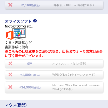
+2,160
1年保証（180日→1年間に延長）
円(税込)
オフィスソフト
文書・表計算など
書類作成に便利！
※こちらの仕様変更をご選択の場合、出荷まで２～５営業日余分
に頂く場合がございます。
0円
オフィスソフトなし(標準)
+1,800
WPS Office 2 (ライセンスカード)
円(税込)
Microsoft Office Home and Business
+34,900
円(税込)
2024 (POSA版)
マウス(新品)