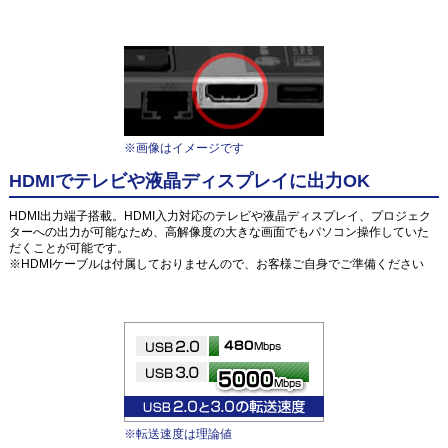
※画像はイメージです
HDMIでテレビや液晶ディスプレイに出力OK
HDMI出力端子搭載。HDMI入力対応のテレビや液晶ディスプレイ、プロジェク
ターへの出力が可能なため、高解像度の大きな画面でもパソコン操作していた
だくことが可能です。
※HDMIケーブルは付属しておりませんので、お客様ご自身でご準備ください
※転送速度は理論値