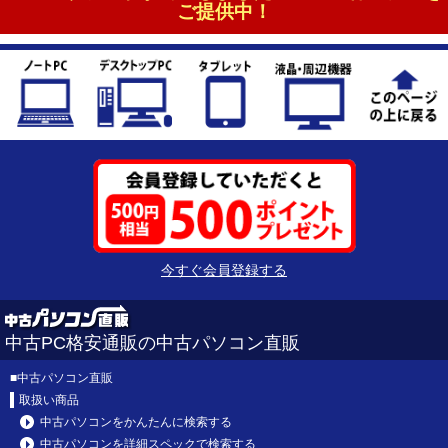
ご提供中！
今すぐ会員登録する
中古PC格安通販の中古パソコン直販
■
中古パソコン直販
取扱い商品
中古パソコンをかんたんに検索する
中古パソコンを詳細スペックで検索する