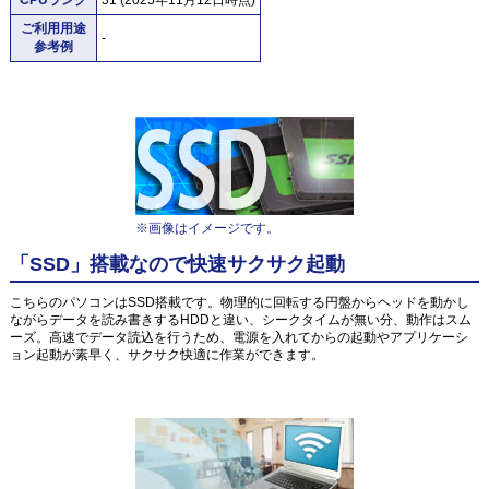
ご利用用途
-
参考例
※画像はイメージです。
「SSD」搭載なので快速サクサク起動
こちらのパソコンはSSD搭載です。物理的に回転する円盤からヘッドを動かし
ながらデータを読み書きするHDDと違い、シークタイムが無い分、動作はスム
ーズ。高速でデータ読込を行うため、電源を入れてからの起動やアプリケーシ
ョン起動が素早く、サクサク快適に作業ができます。