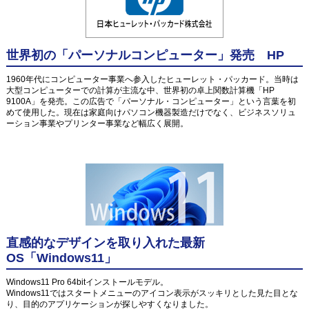
世界初の「パーソナルコンピューター」発売 HP
1960年代にコンピューター事業へ参入したヒューレット・パッカード。当時は
大型コンピューターでの計算が主流な中、世界初の卓上関数計算機「HP
9100A」を発売。この広告で「パーソナル・コンピューター」という言葉を初
めて使用した。現在は家庭向けパソコン機器製造だけでなく、ビジネスソリュ
ーション事業やプリンター事業など幅広く展開。
直感的なデザインを取り入れた最新
OS「Windows11」
Windows11 Pro 64bitインストールモデル。
Windows11ではスタートメニューのアイコン表示がスッキリとした見た目とな
り、目的のアプリケーションが探しやすくなりました。