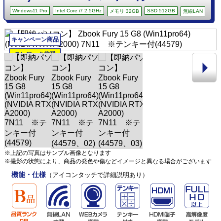
Windows11 Pro
Intel Core i7 2.5GHz
SSD 512GB
メモリ 32GB
無線LAN
キャンペーン商品
テレワーク推奨
※上記の写真はサンプル画像となります
※撮影の状態により、商品の発色や傷などイメージと異なる場合がございます
機能・仕様
（アイコンタッチで詳細説明あり）