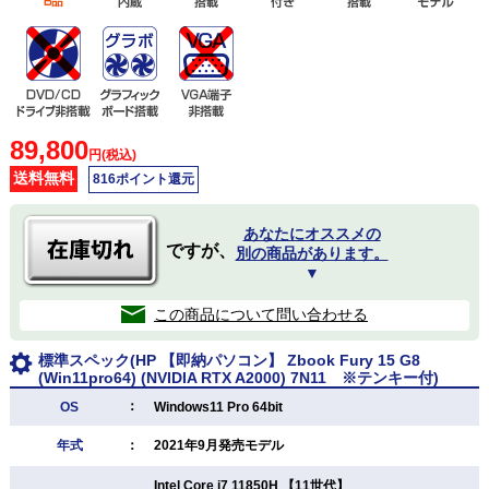
89,800
円(税込)
送料無料
816ポイント還元
あなたにオススメの
ですが、
別の商品があります。
▼
この商品について問い合わせる
標準スペック(HP 【即納パソコン】 Zbook Fury 15 G8
(Win11pro64) (NVIDIA RTX A2000) 7N11 ※テンキー付)
：
OS
Windows11 Pro 64bit
年式
：
2021年9月発売モデル
Intel Core i7 11850H 【11世代】