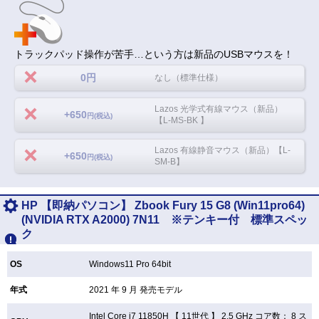
トラックパッド操作が苦手…という方は新品のUSBマウスを！
0円
なし（標準仕様）
Lazos 光学式有線マウス（新品）
+650
円(税込)
【L-MS-BK 】
Lazos 有線静音マウス（新品）【L-
+650
円(税込)
SM-B】
HP 【即納パソコン】 Zbook Fury 15 G8 (Win11pro64)
(NVIDIA RTX A2000) 7N11 ※テンキー付 標準スペッ
ク
OS
Windows11 Pro 64bit
年式
2021 年 9 月 発売モデル
Intel Core i7 11850H 【
11世代 】 2.5 GHz コア数： 8 ス