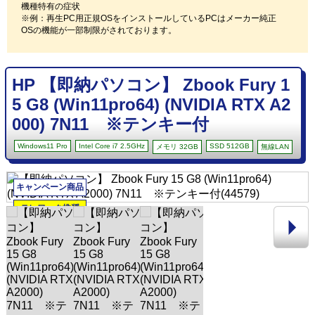
機種特有の症状
※例：再生PC用正規OSをインストールしているPCはメーカー純正
OSの機能が一部制限がされております。
HP 【即納パソコン】 Zbook Fury 1
5 G8 (Win11pro64) (NVIDIA RTX A2
000) 7N11 ※テンキー付
Windows11 Pro
Intel Core i7 2.5GHz
SSD 512GB
メモリ 32GB
無線LAN
キャンペーン商品
テレワーク推奨