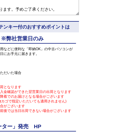
なります。予めご了承ください。
 5N8 ※テンキー付のおすすめポイントは
 ※弊社営業日のみ
用などに便利な「即納OK」の中古パソコンが
日にお手元に届きます。
ただいた場合
荷となります
入金確認ができた翌営業日の出荷となります
降着でのお届けとなる場合がございます
物カゴで指定いただいても適用されません)
合がございます
前後では当日出荷できない場合がございます
ター」発売 HP