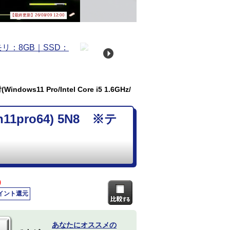
【最終更新】26/08/09 12:00
ows11 Pro/Intel Core i5 1.6GHz/
11pro64) 5N8 ※テ
)
ポイント還元
あなたにオススメの