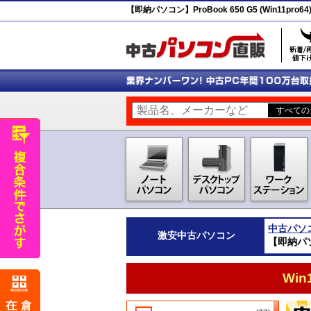
【即納パソコン】ProBook 650 G5 (Win11pro
中古パソ
激安
中古パソコン
【即納パソコ
Wi