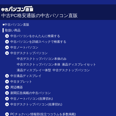
中古PC格安通販の中古パソコン直販
■
中古パソコン直販
取扱い商品
中古パソコンをかんたんに検索する
中古パソコンを詳細スペックで検索する
中古ノートパソコン
中古デスクトップパソコン
中古デスクトップパソコン本体のみ
中古デスクトップパソコン本体 液晶ディスプレイセット
液晶ディスプレイ一体型 中古デスクトップパソコン
中古液晶ディスプレイ
中古タブレット
周辺機器
新聞広告掲載の中古パソコン
中古ノートパソコン(在庫切れ)
中古デスクトップパソコン(在庫切れ)
PCチョクハン情報部(役立つコラムを多数掲載)