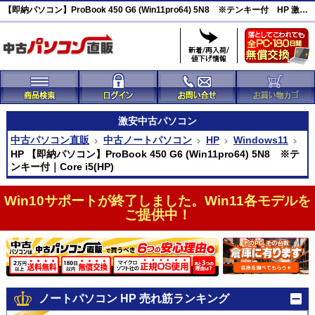
【即納パソコン】ProBook 450 G6 (Win11pro64) 5N8 ※テンキー付 HP 激安(46092)
激安
中古パソコン
中古パソコン直販
中古ノートパソコン
HP
Windows11
HP 【即納パソコン】ProBook 450 G6 (Win11pro64) 5N8 ※テ
ンキー付｜Core i5(HP)
Win10サポートが終了しました。Win11各モデルを
ご提供中！
ノートパソコン HP 売れ筋ランキング