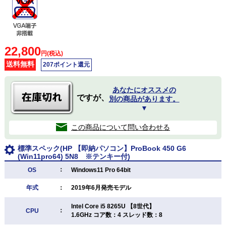
22,800
円(税込)
送料無料
207ポイント還元
あなたにオススメの
ですが、
別の商品があります。
▼
この商品について問い合わせる
標準スペック(HP 【即納パソコン】ProBook 450 G6
(Win11pro64) 5N8 ※テンキー付)
：
OS
Windows11 Pro 64bit
年式
：
2019年6月発売モデル
Intel Core i5 8265U 【8世代】
：
CPU
1.6GHz コア数：4 スレッド数：8