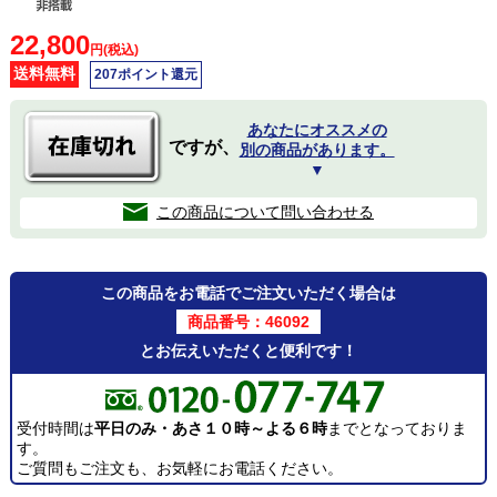
22,800
円(税込)
送料無料
207ポイント還元
あなたにオススメの
ですが、
別の商品があります。
▼
この商品について問い合わせる
この商品をお電話でご注文いただく場合は
商品番号：46092
とお伝えいただくと便利です！
受付時間は
平日のみ・あさ１０時～よる６時
までとなっておりま
す。
ご質問もご注文も、お気軽にお電話ください。