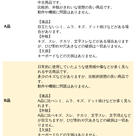
中古商品です。
比較的、外観がきれいな状態の良い商品です。
動作や機能に問題はありません。
【液晶】
A品
目立たないシミ、ムラ、キズ、ドット抜けなどがある場
合があります。
【外観】
キズ、スレ、テカリ、文字スレなどがある場合あります
が、ひび割れや穴あきなどの破損は一切ありません。
【欠損】
キーボードなどの欠損はありません。
日常的に使用していたような使用感や傷などが多く見ら
れる中古商品です。
多少のキズなどがありますが、比較的状態の良い商品で
す。
動作や機能に問題はありません。
【液晶】
B品
A品に比べシミ、ムラ、キズ、ドット抜けなどが多く見ら
れます。
【外観】
A品に比べキズ、スレ、テカリ、文字スレ、文字消えなど
が目立ちますが、ひび割れや穴あきなどの破損は一切あ
りません。
【欠損】
キーボードなどの欠損はありません。