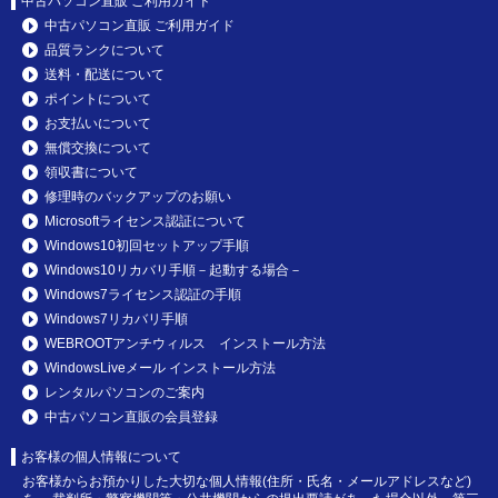
中古パソコン直販 ご利用ガイド
中古パソコン直販 ご利用ガイド
品質ランクについて
送料・配送について
ポイントについて
お支払いについて
無償交換について
領収書について
修理時のバックアップのお願い
Microsoftライセンス認証について
Windows10初回セットアップ手順
Windows10リカバリ手順－起動する場合－
Windows7ライセンス認証の手順
Windows7リカバリ手順
WEBROOTアンチウィルス インストール方法
WindowsLiveメール インストール方法
レンタルパソコンのご案内
中古パソコン直販の会員登録
お客様の個人情報について
お客様からお預かりした大切な個人情報(住所・氏名・メールアドレスなど)