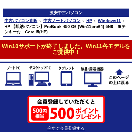
激安
中古パソコン
中古パソコン直販
中古ノートパソコン
HP
Windows11
HP 【即納パソコン】ProBook 450 G6 (Win11pro64) 5N8 ※テ
ンキー付｜Core i5(HP)
Win10サポートが終了しました。Win11各モデルを
ご提供中！
今すぐ会員登録する