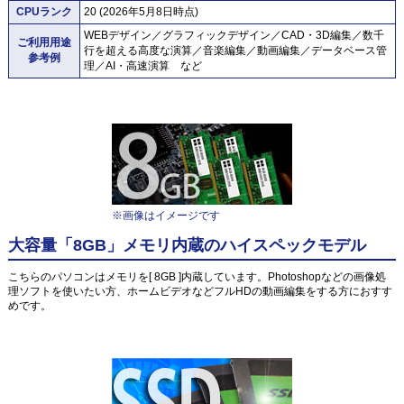
CPUランク
20 (2026年5月8日時点)
WEBデザイン／グラフィックデザイン／CAD・3D編集／数千
ご利用用途
行を超える高度な演算／音楽編集／動画編集／データベース管
参考例
理／AI・高速演算 など
※画像はイメージです
大容量「8GB」メモリ内蔵のハイスペックモデル
こちらのパソコンはメモリを[ 8GB ]内蔵しています。Photoshopなどの画像処
理ソフトを使いたい方、ホームビデオなどフルHDの動画編集をする方におすす
めです。