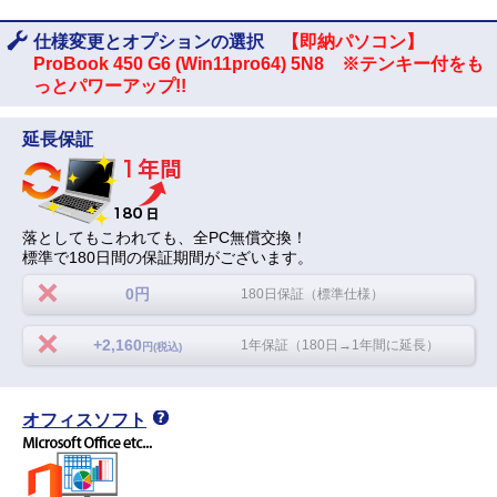
仕様変更とオプションの選択
【即納パソコン】
ProBook 450 G6 (Win11pro64) 5N8 ※テンキー付をも
っとパワーアップ!!
延長保証
落としてもこわれても、全PC無償交換！
標準で180日間の保証期間がございます。
0円
180日保証（標準仕様）
+2,160
1年保証（180日→1年間に延長）
円(税込)
オフィスソフト