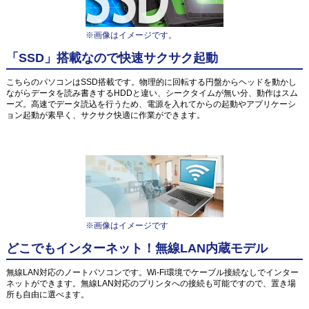
※画像はイメージです。
「SSD」搭載なので快速サクサク起動
こちらのパソコンはSSD搭載です。物理的に回転する円盤からヘッドを動かし
ながらデータを読み書きするHDDと違い、シークタイムが無い分、動作はスム
ーズ。高速でデータ読込を行うため、電源を入れてからの起動やアプリケーシ
ョン起動が素早く、サクサク快適に作業ができます。
※画像はイメージです
どこでもインターネット！無線LAN内蔵モデル
無線LAN対応のノートパソコンです。Wi-Fi環境でケーブル接続なしでインター
ネットができます。無線LAN対応のプリンタへの接続も可能ですので、置き場
所も自由に選べます。