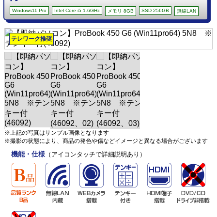
Windows11 Pro
Intel Core i5 1.6GHz
SSD 256GB
メモリ 8GB
無線LAN
テレワーク推奨
※上記の写真はサンプル画像となります
※撮影の状態により、商品の発色や傷などイメージと異なる場合がございます
機能・仕様
（アイコンタッチで詳細説明あり）