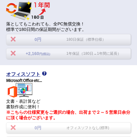
落としてもこわれても、全PC無償交換！
標準で180日間の保証期間がございます。
0円
180日保証（標準仕様）
+2,160
1年保証（180日→1年間に延長）
円(税込)
オフィスソフト
文書・表計算など
書類作成に便利！
※こちらの仕様変更をご選択の場合、出荷まで２～５営業日余分
に頂く場合がございます。
0円
オフィスソフトなし(標準)