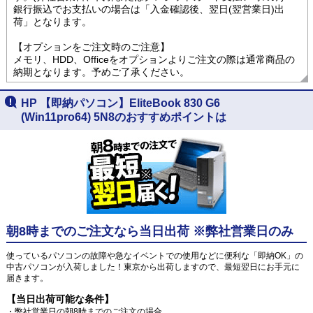
銀行振込でお支払いの場合は「入金確認後、翌日(翌営業日)出
荷」となります。
【オプションをご注文時のご注意】
メモリ、HDD、Officeをオプションよりご注文の際は通常商品の
納期となります。予めご了承ください。
HP 【即納パソコン】EliteBook 830 G6
(Win11pro64) 5N8のおすすめポイントは
朝8時までのご注文なら当日出荷 ※弊社営業日のみ
使っているパソコンの故障や急なイベントでの使用などに便利な「即納OK」の
中古パソコンが入荷しました！東京から出荷しますので、最短翌日にお手元に
届きます。
【当日出荷可能な条件】
・弊社営業日の朝8時までのご注文の場合