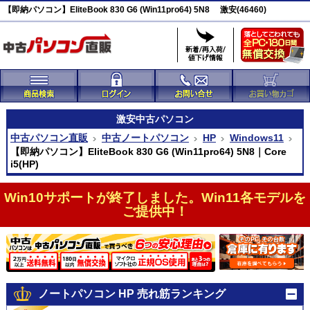
【即納パソコン】EliteBook 830 G6 (Win11pro64) 5N8 激安(46460)
激安
中古パソコン
中古パソコン直販
中古ノートパソコン
HP
Windows11
【即納パソコン】EliteBook 830 G6 (Win11pro64) 5N8｜Core
i5(HP)
Win10サポートが終了しました。Win11各モデルを
ご提供中！
ノートパソコン HP 売れ筋ランキング