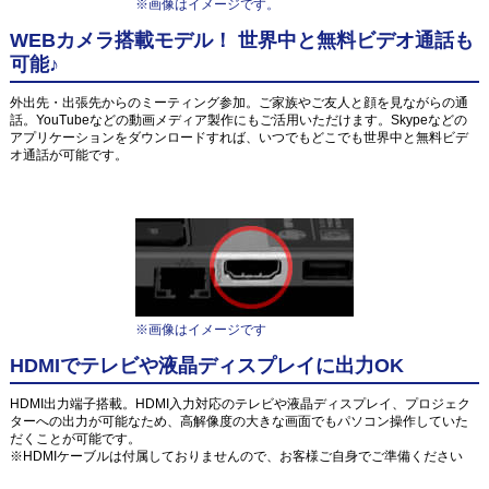
※画像はイメージです。
WEBカメラ搭載モデル！ 世界中と無料ビデオ通話も
可能♪
外出先・出張先からのミーティング参加。ご家族やご友人と顔を見ながらの通
話。YouTubeなどの動画メディア製作にもご活用いただけます。Skypeなどの
アプリケーションをダウンロードすれば、いつでもどこでも世界中と無料ビデ
オ通話が可能です。
※画像はイメージです
HDMIでテレビや液晶ディスプレイに出力OK
HDMI出力端子搭載。HDMI入力対応のテレビや液晶ディスプレイ、プロジェク
ターへの出力が可能なため、高解像度の大きな画面でもパソコン操作していた
だくことが可能です。
※HDMIケーブルは付属しておりませんので、お客様ご自身でご準備ください