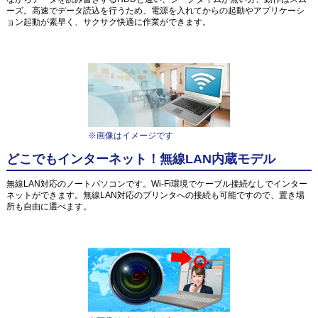
ーズ。高速でデータ読込を行うため、電源を入れてからの起動やアプリケーシ
ョン起動が素早く、サクサク快適に作業ができます。
※画像はイメージです
どこでもインターネット！無線LAN内蔵モデル
無線LAN対応のノートパソコンです。Wi-Fi環境でケーブル接続なしでインター
ネットができます。無線LAN対応のプリンタへの接続も可能ですので、置き場
所も自由に選べます。