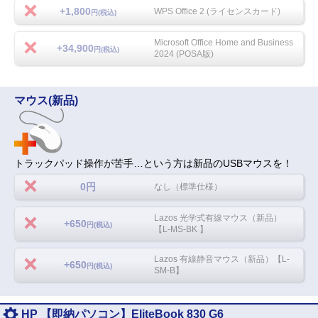
+1,800
WPS Office 2 (ライセンスカード)
円(税込)
Microsoft Office Home and Business
+34,900
円(税込)
2024 (POSA版)
マウス(新品)
トラックパッド操作が苦手…という方は新品のUSBマウスを！
0円
なし（標準仕様）
Lazos 光学式有線マウス（新品）
+650
円(税込)
【L-MS-BK 】
Lazos 有線静音マウス（新品）【L-
+650
円(税込)
SM-B】
HP 【即納パソコン】EliteBook 830 G6