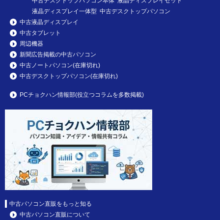
中古デスクトップパソコン本体 液晶ディスプレイセット
液晶ディスプレイ一体型 中古デスクトップパソコン
中古液晶ディスプレイ
中古タブレット
周辺機器
新聞広告掲載の中古パソコン
中古ノートパソコン(在庫切れ)
中古デスクトップパソコン(在庫切れ)
PCチョクハン情報部(役立つコラムを多数掲載)
中古パソコン直販をもっと知る
中古パソコン直販について