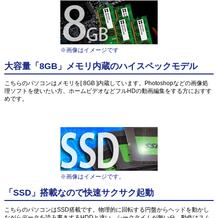
※画像はイメージです
大容量「8GB」メモリ内蔵のハイスペックモデル
こちらのパソコンはメモリを[ 8GB ]内蔵しています。Photoshopなどの画像処
理ソフトを使いたい方、ホームビデオなどフルHDの動画編集をする方におすす
めです。
※画像はイメージです。
「SSD」搭載なので快速サクサク起動
こちらのパソコンはSSD搭載です。物理的に回転する円盤からヘッドを動かし
ながらデータを読み書きするHDDと違い、シークタイムが無い分、動作はスム