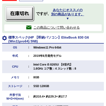
あなたにオススメの
ですが、
別の商品があります。
▼
この商品について問い合わせる
標準スペック(HP 【即納パソコン】EliteBook 830 G6
(Win11pro64) 5N8)
：
OS
Windows11 Pro 64bit
年式
：
2019年8月発売モデル
Intel Core i5 8265U 【8世代】
：
CPU
1.6GHz コア数：4 スレッド数：8
メモリ
：
8GB
ストレージ
：
SSD 128GB
外形寸法
：
約310.4× 約229.3× 約17.7
W×D×H(mm)