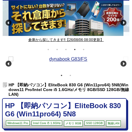
倉庫から探してきます!!【26/08/06 08:00更新】
HP 【即納パソコン】EliteBook 830 G6 (Win11pro64) 5N8(Win
dows11 Pro/Intel Core i5 1.6GHz/メモリ 8GB/SSD 128GB/無線
LAN)
HP 【即納パソコン】EliteBook 830
G6 (Win11pro64) 5N8
Windows11 Pro
Intel Core i5 1.6GHz
SSD 128GB
メモリ 8GB
無線LAN