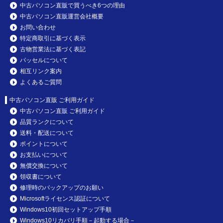
中古パソコン直販で買うべき6つの理由
中古パソコン直販運営会社概要
お問い合わせ
特定商取引に基づく表示
古物営業法に基づく表記
パッセルについて
相互リンク案内
よくあるご質問
中古パソコン直販 ご利用ガイド
中古パソコン直販 ご利用ガイド
品質ランクについて
送料・配送について
ポイントについて
お支払いについて
無償交換について
領収書について
修理時のバックアップのお願い
Microsoftライセンス認証について
Windows10初回セットアップ手順
Windows10リカバリ手順－起動する場合－