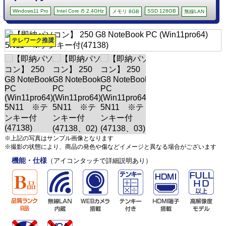
Windows11 Pro
Intel Core i5 2.4GHz
SSD 128GB
メモリ 8GB
無線LAN
テレワーク推奨
※上記の写真はサンプル画像となります
※撮影の状態により、商品の発色や傷などイメージと異なる場合がございます
機能・仕様
（アイコンタッチで詳細説明あり）