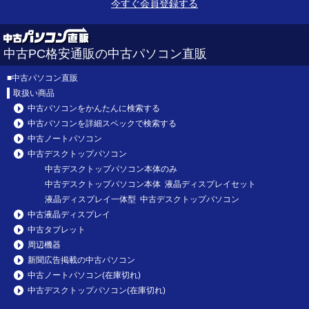
今すぐ会員登録する
中古PC格安通販の中古パソコン直販
■
中古パソコン直販
取扱い商品
中古パソコンをかんたんに検索する
中古パソコンを詳細スペックで検索する
中古ノートパソコン
中古デスクトップパソコン
中古デスクトップパソコン本体のみ
中古デスクトップパソコン本体 液晶ディスプレイセット
液晶ディスプレイ一体型 中古デスクトップパソコン
中古液晶ディスプレイ
中古タブレット
周辺機器
新聞広告掲載の中古パソコン
中古ノートパソコン(在庫切れ)
中古デスクトップパソコン(在庫切れ)