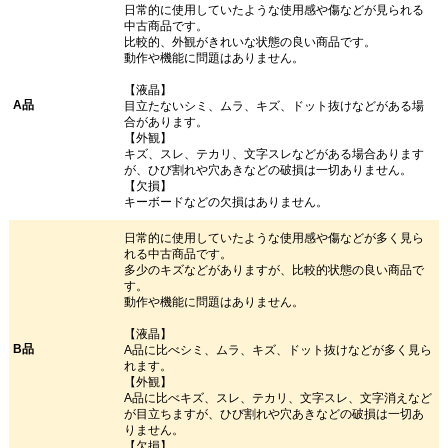
日常的に使用していたような使用感や傷などが見られる
中古商品です。
比較的、外観がきれいな状態の良い商品です。
動作や機能に問題はありません。
【液晶】
A品
目立たないシミ、ムラ、キズ、ドット抜けなどがある場
合があります。
【外観】
キズ、スレ、テカリ、文字スレなどがある場合あります
が、ひび割れや穴あきなどの破損は一切ありません。
【欠損】
キーボードなどの欠損はありません。
日常的に使用していたような使用感や傷などが多く見ら
れる中古商品です。
多少のキズなどがありますが、比較的状態の良い商品で
す。
動作や機能に問題はありません。
【液晶】
B品
A品に比べシミ、ムラ、キズ、ドット抜けなどが多く見ら
れます。
【外観】
A品に比べキズ、スレ、テカリ、文字スレ、文字消えなど
が目立ちますが、ひび割れや穴あきなどの破損は一切あ
りません。
【欠損】