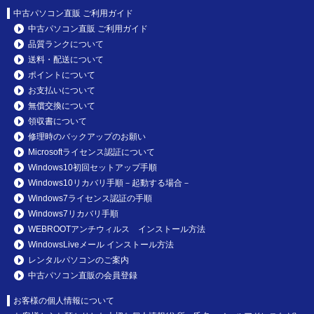
中古パソコン直販 ご利用ガイド
中古パソコン直販 ご利用ガイド
品質ランクについて
送料・配送について
ポイントについて
お支払いについて
無償交換について
領収書について
修理時のバックアップのお願い
Microsoftライセンス認証について
Windows10初回セットアップ手順
Windows10リカバリ手順－起動する場合－
Windows7ライセンス認証の手順
Windows7リカバリ手順
WEBROOTアンチウィルス インストール方法
WindowsLiveメール インストール方法
レンタルパソコンのご案内
中古パソコン直販の会員登録
お客様の個人情報について