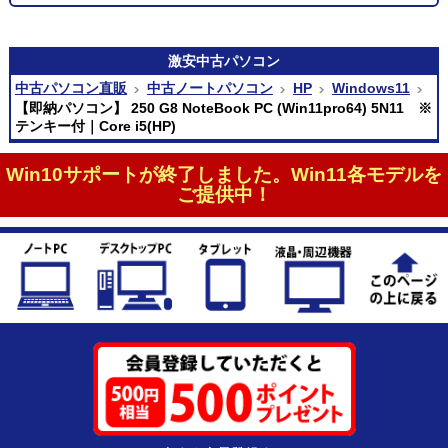
激安
中古パソコン
中古パソコン直販
中古ノートパソコン
HP
Windows11
【即納パソコン】 250 G8 NoteBook PC (Win11pro64) 5N11 ※
テンキー付｜Core i5(HP)
Win10サポートが終了しました。Win11各モデルを
ご提供中！