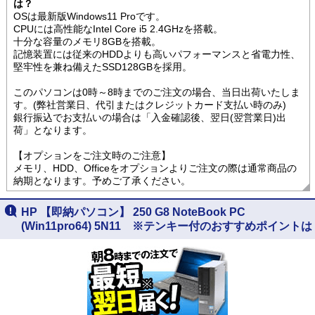
は？
OSは最新版Windows11 Proです。
CPUには高性能なIntel Core i5 2.4GHzを搭載。
十分な容量のメモリ8GBを搭載。
記憶装置には従来のHDDよりも高いパフォーマンスと省電力性、
堅牢性を兼ね備えたSSD128GBを採用。
このパソコンは0時～8時までのご注文の場合、当日出荷いたしま
す。(弊社営業日、代引またはクレジットカード支払い時のみ)
銀行振込でお支払いの場合は「入金確認後、翌日(翌営業日)出
荷」となります。
【オプションをご注文時のご注意】
メモリ、HDD、Officeをオプションよりご注文の際は通常商品の
納期となります。予めご了承ください。
HP 【即納パソコン】 250 G8 NoteBook PC
(Win11pro64) 5N11 ※テンキー付のおすすめポイントは