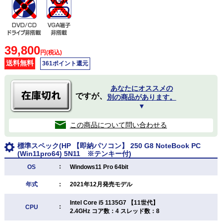
39,800
円(税込)
送料無料
361ポイント還元
あなたにオススメの
ですが、
別の商品があります。
▼
この商品について問い合わせる
標準スペック(HP 【即納パソコン】 250 G8 NoteBook PC
(Win11pro64) 5N11 ※テンキー付)
：
OS
Windows11 Pro 64bit
年式
：
2021年12月発売モデル
Intel Core i5 1135G7 【11世代】
：
CPU
2.4GHz コア数：4 スレッド数：8