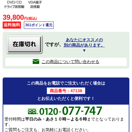
39,800
円(税込)
送料無料
361ポイント還元
あなたにオススメの
ですが、
別の商品があります。
▼
この商品について問い合わせる
この商品をお電話でご注文いただく場合は
商品番号：47138
とお伝えいただくと便利です！
受付時間は
平日のみ・あさ１０時～よる６時
までとなっておりま
す。
ご質問もご注文も、お気軽にお電話ください。