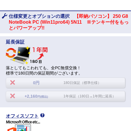
仕様変更とオプションの選択
【即納パソコン】 250 G8
NoteBook PC (Win11pro64) 5N11 ※テンキー付をもっ
とパワーアップ!!
延長保証
落としてもこわれても、全PC無償交換！
標準で180日間の保証期間がございます。
0円
180日保証（標準仕様）
+2,160
1年保証（180日→1年間に延長）
円(税込)
オフィスソフト