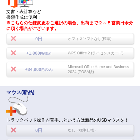
文書・表計算など
書類作成に便利！
※こちらの仕様変更をご選択の場合、出荷まで２～５営業日余分
に頂く場合がございます。
0円
オフィスソフトなし(標準)
+1,800
WPS Office 2 (ライセンスカード)
円(税込)
Microsoft Office Home and Business
+34,900
円(税込)
2024 (POSA版)
マウス(新品)
トラックパッド操作が苦手…という方は新品のUSBマウスを！
0円
なし（標準仕様）