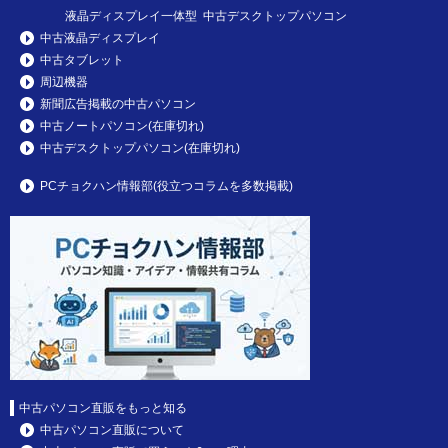
液晶ディスプレイ一体型 中古デスクトップパソコン
中古液晶ディスプレイ
中古タブレット
周辺機器
新聞広告掲載の中古パソコン
中古ノートパソコン(在庫切れ)
中古デスクトップパソコン(在庫切れ)
PCチョクハン情報部(役立つコラムを多数掲載)
中古パソコン直販をもっと知る
中古パソコン直販について