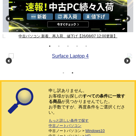
新】
中古パソコン 新着、再入荷、値下げ【26/08/07 12:00更新】
申し訳ありません。
お客様がお探しの
すべての条件に一致す
る商品
が見つかりませんでした。
お手数ですが、再度条件をご選択くださ
い。
もっと詳しい条件で探す
中古ノートパソコン
中古ノートパソコン >
Windows10
中古ノートパソコン >
HP