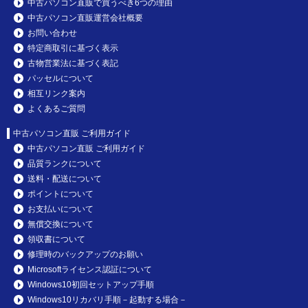
中古パソコン直販で買うべき6つの理由
中古パソコン直販運営会社概要
お問い合わせ
特定商取引に基づく表示
古物営業法に基づく表記
パッセルについて
相互リンク案内
よくあるご質問
中古パソコン直販 ご利用ガイド
中古パソコン直販 ご利用ガイド
品質ランクについて
送料・配送について
ポイントについて
お支払いについて
無償交換について
領収書について
修理時のバックアップのお願い
Microsoftライセンス認証について
Windows10初回セットアップ手順
Windows10リカバリ手順－起動する場合－