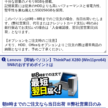
十分な容量のメモリ8GBを搭載。
記憶装置には従来のHDDよりも高いパフォーマンスと省電力性、
堅牢性を兼ね備えたSSD256GBを採用。
このパソコンは0時～8時までのご注文の場合、当日出荷いたしま
す。(弊社営業日、代引またはクレジットカード支払い時のみ)
銀行振込でお支払いの場合は「入金確認後、翌日(翌営業日)出
荷」となります。
【オプションをご注文時のご注意】
メモリ、HDD、Officeをオプションよりご注文の際は通常商品の
納期となります。予めご了承ください。
Lenovo 【即納パソコン】ThinkPad X280 (Win11pro64)
5N8のおすすめポイントは
朝8時までのご注文なら当日出荷 ※弊社営業日のみ