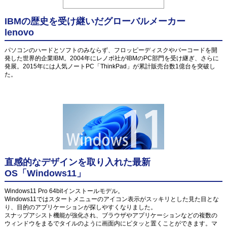
IBMの歴史を受け継いだグローバルメーカー
lenovo
パソコンのハードとソフトのみならず、フロッピーディスクやバーコードを開
発した世界的企業IBM。2004年にレノボ社がIBMのPC部門を受け継ぎ、さらに
発展。2015年には人気ノートPC「ThinkPad」が累計販売台数1億台を突破し
た。
直感的なデザインを取り入れた最新
OS「Windows11」
Windows11 Pro 64bitインストールモデル。
Windows11ではスタートメニューのアイコン表示がスッキリとした見た目とな
り、目的のアプリケーションが探しやすくなりました。
スナップアシスト機能が強化され、ブラウザやアプリケーションなどの複数の
ウィンドウをまるでタイルのように画面内にピタッと置くことができます。マ