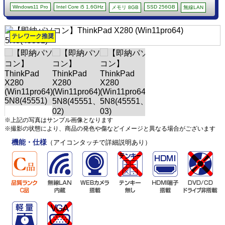
Windows11 Pro
Intel Core i5 1.6GHz
SSD 256GB
メモリ 8GB
無線LAN
テレワーク推奨
※上記の写真はサンプル画像となります
※撮影の状態により、商品の発色や傷などイメージと異なる場合がございます
機能・仕様
（アイコンタッチで詳細説明あり）