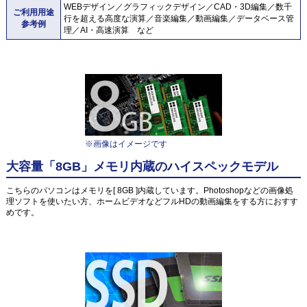
WEBデザイン／グラフィックデザイン／CAD・3D編集／数千
ご利用用途
行を超える高度な演算／音楽編集／動画編集／データベース管
参考例
理／AI・高速演算 など
※画像はイメージです
大容量「8GB」メモリ内蔵のハイスペックモデル
こちらのパソコンはメモリを[ 8GB ]内蔵しています。Photoshopなどの画像処
理ソフトを使いたい方、ホームビデオなどフルHDの動画編集をする方におすす
めです。