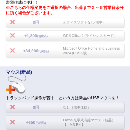
書類作成に便利！
※こちらの仕様変更をご選択の場合、出荷まで２～５営業日余分
に頂く場合がございます。
0円
オフィスソフトなし(標準)
+1,800
WPS Office 2 (ライセンスカード)
円(税込)
Microsoft Office Home and Business
+34,900
円(税込)
2024 (POSA版)
マウス(新品)
トラックパッド操作が苦手…という方は新品のUSBマウスを！
0円
なし（標準仕様）
Lazos 光学式有線マウス（新品）
+650
円(税込)
【L-MS-BK 】