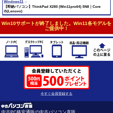
Windows11
【即納パソコン】ThinkPad X280 (Win11pro64) 5N8｜Core
i5(Lenovo)
Win10サポートが終了しました。Win11各モデルを
ご提供中！
今すぐ会員登録する
中古PC格安通販の中古パソコン直販