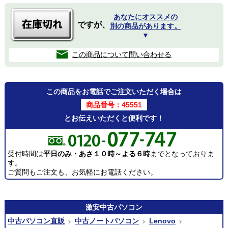
あなたにオススメの
ですが、
別の商品があります。
▼
この商品について問い合わせる
この商品をお電話でご注文いただく場合は
商品番号：45551
とお伝えいただくと便利です！
受付時間は
平日のみ・あさ１０時～よる６時
までとなっておりま
す。
ご質問もご注文も、お気軽にお電話ください。
激安
中古パソコン
中古パソコン直販
中古ノートパソコン
Lenovo