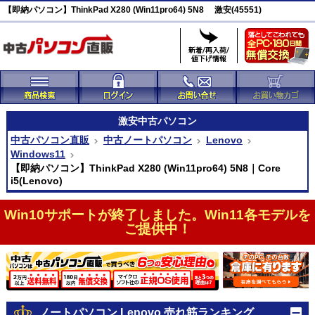
【即納パソコン】ThinkPad X280 (Win11pro64) 5N8 激安(45551)
激安
中古パソコン
中古パソコン直販
中古ノートパソコン
Lenovo
Windows11
【即納パソコン】ThinkPad X280 (Win11pro64) 5N8｜Core
i5(Lenovo)
Win10サポートが終了しました。Win11各モデルを
ご提供中！
ノートパソコン Lenovo 売れ筋ランキング