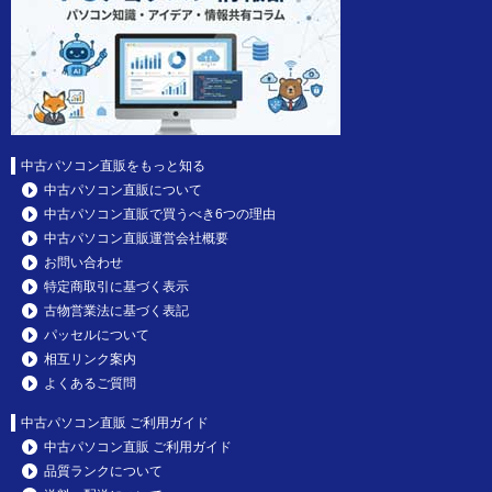
中古パソコン直販をもっと知る
中古パソコン直販について
中古パソコン直販で買うべき6つの理由
中古パソコン直販運営会社概要
お問い合わせ
特定商取引に基づく表示
古物営業法に基づく表記
パッセルについて
相互リンク案内
よくあるご質問
中古パソコン直販 ご利用ガイド
中古パソコン直販 ご利用ガイド
品質ランクについて