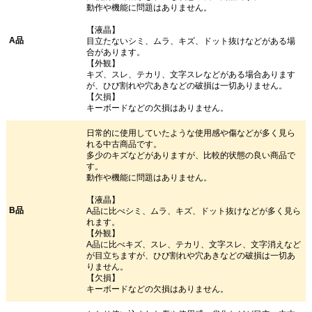
動作や機能に問題はありません。
【液晶】
A品
目立たないシミ、ムラ、キズ、ドット抜けなどがある場
合があります。
【外観】
キズ、スレ、テカリ、文字スレなどがある場合あります
が、ひび割れや穴あきなどの破損は一切ありません。
【欠損】
キーボードなどの欠損はありません。
日常的に使用していたような使用感や傷などが多く見ら
れる中古商品です。
多少のキズなどがありますが、比較的状態の良い商品で
す。
動作や機能に問題はありません。
【液晶】
B品
A品に比べシミ、ムラ、キズ、ドット抜けなどが多く見ら
れます。
【外観】
A品に比べキズ、スレ、テカリ、文字スレ、文字消えなど
が目立ちますが、ひび割れや穴あきなどの破損は一切あ
りません。
【欠損】
キーボードなどの欠損はありません。