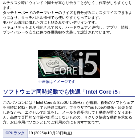
ルチタスク時にウィンドウ同士が重なり合うことがなく、作業がしやすくなり
ます。
タッチキーボードのテーマやキーのサイズを自分好みにカスタマイズできるよ
うになり、タッチパネル操作でも使いやすくなっています。
モバイル環境に慣れた方にも馴染みやすいデザインです。
セキュリティもより強化されており、ハードウェアと連携し、アプリ、情報、
プライバシーを安全に保つ多層防御を実装して設計されています。
※画像はイメージです
ソフトウェア同時起動でも快適「Intel Core i5」
このパソコンには「Intel Core i5 8250U 1.6GHz」が搭載。複数のソフトウェア
を同時に起動・処理しても快適に動作。ブラウザでYouTubeの映像・音楽を楽
しみながら、エクセルで計算をし、メールを送受信しても動作が重くなりませ
ん。高度で専門的な作業や処理はしないものの、サクサク快適な動作を求める
方、お仕事用パソコンとしてご利用の方にもおすすめです。
CPUランク
19 (2025年10月28日時点)