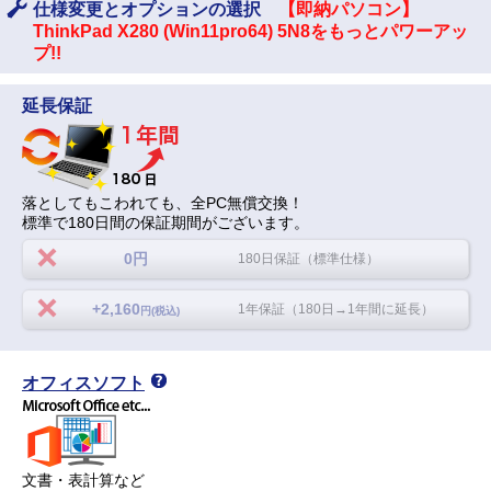
仕様変更とオプションの選択
【即納パソコン】
ThinkPad X280 (Win11pro64) 5N8をもっとパワーアッ
プ!!
延長保証
落としてもこわれても、全PC無償交換！
標準で180日間の保証期間がございます。
0円
180日保証（標準仕様）
+2,160
1年保証（180日→1年間に延長）
円(税込)
オフィスソフト
文書・表計算など