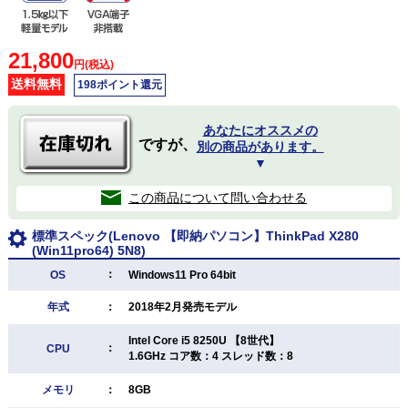
21,800
円(税込)
送料無料
198ポイント還元
あなたにオススメの
ですが、
別の商品があります。
▼
この商品について問い合わせる
標準スペック(Lenovo 【即納パソコン】ThinkPad X280
(Win11pro64) 5N8)
：
OS
Windows11 Pro 64bit
年式
：
2018年2月発売モデル
Intel Core i5 8250U 【8世代】
：
CPU
1.6GHz コア数：4 スレッド数：8
メモリ
：
8GB