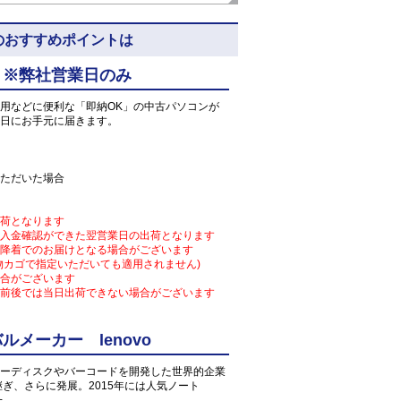
 5N8のおすすめポイントは
 ※弊社営業日のみ
用などに便利な「即納OK」の中古パソコンが
日にお手元に届きます。
ただいた場合
荷となります
入金確認ができた翌営業日の出荷となります
降着でのお届けとなる場合がございます
物カゴで指定いただいても適用されません)
合がございます
前後では当日出荷できない場合がございます
メーカー lenovo
ーディスクやバーコードを開発した世界的企業
け継ぎ、さらに発展。2015年には人気ノート
た。