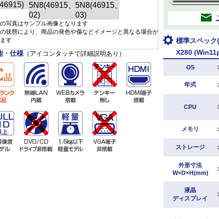
の写真はサンプル画像となります
の状態により、商品の発色や傷などイメージと異なる場合が
ます
標準スペック(L
X280 (Win11
能・仕様
（アイコンタッチで詳細説明あり）
OS
年式
CPU
メモリ
ストレージ
外形寸法
W×D×H(mm)
液晶
ディスプレイ