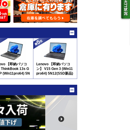
novo 【即納パソコ
Lenovo 【即納パソコ
ThinkBook 13s G
ン】 V15 Gen 3 (Win11
P (Win11pro64) 5N
pro64) 5N12(SSD新品)
※テンキー付