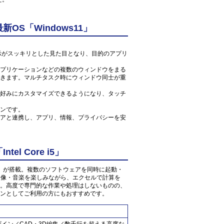
S「Windows11」
ン表示がスッキリとした見た目となり、目的のアプリ
プリケーションなどの複数のウィンドウをまる
きます。マルチタスク時にウィンドウ同士が重
好みにカスタマイズできるようになり、タッチ
ンです。
アと連携し、アプリ、情報、プライバシーを安
l Core i5」
 1.7GHz」が搭載。複数のソフトウェアを同時に起動・
の映像・音楽を楽しみながら、エクセルで計算を
。高度で専門的な作業や処理はしないものの、
ンとしてご利用の方にもおすすめです。