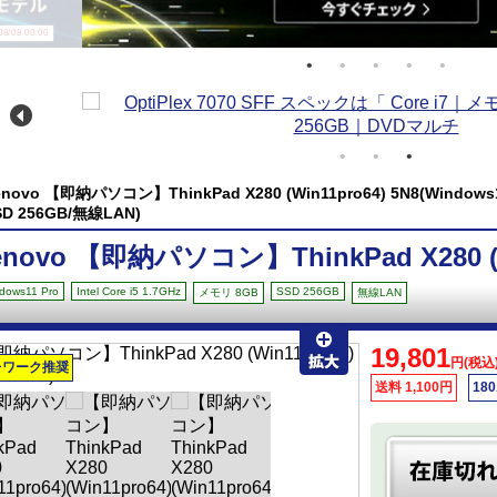
/08 00:00
enovo 【即納パソコン】ThinkPad X280 (Win11pro64) 5N8(Windows11 
SD 256GB/無線LAN)
enovo 【即納パソコン】ThinkPad X280 (W
dows11 Pro
Intel Core i5 1.7GHz
SSD 256GB
メモリ 8GB
無線LAN
19,801
円(税込
レワーク推奨
送料 1,100円
18