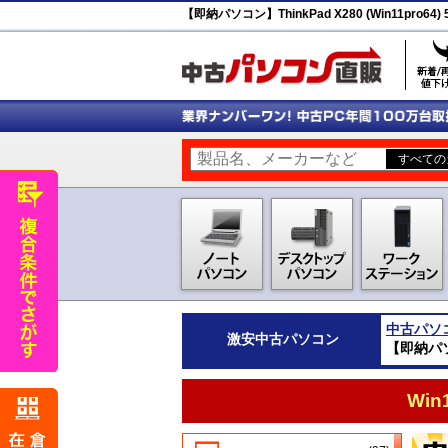
【即納パソコン】ThinkPad X280 (Win11pro64)
中古パソ
激安
中古パソコン
【即納パソコン
Wi