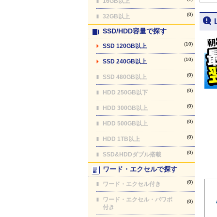
16GB以上
(0)
32GB以上
SSD/HDD容量で探す
(10)
SSD 120GB以上
(10)
SSD 240GB以上
(0)
SSD 480GB以上
(0)
HDD 250GB以下
(0)
HDD 300GB以上
(0)
HDD 500GB以上
(0)
HDD 1TB以上
(0)
SSD&HDDダブル搭載
ワード・エクセルで探す
(0)
ワード・エクセル付き
ワード・エクセル・パワポ
(0)
付き