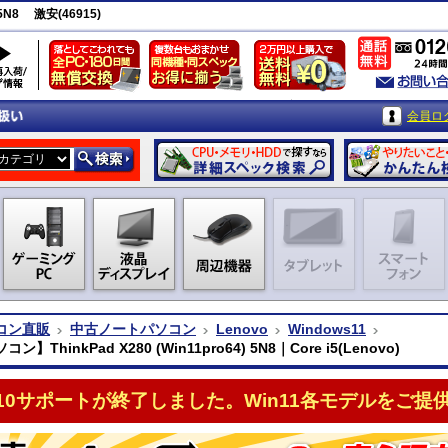
 5N8 激安(46915)
会員ロ
コン直販
中古ノートパソコン
Lenovo
Windows11
】ThinkPad X280 (Win11pro64) 5N8｜Core i5(Lenovo)
n10サポートが終了しました。Win11各モデルをご提