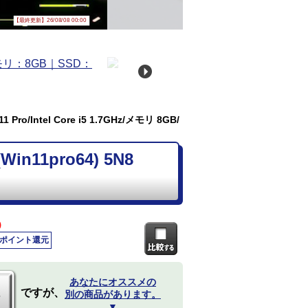
【最終更新】26/08/08 00:00
Pro/Intel Core i5 1.7GHz/メモリ 8GB/
in11pro64) 5N8
)
0ポイント還元
あなたにオススメの
ですが、
別の商品があります。
▼