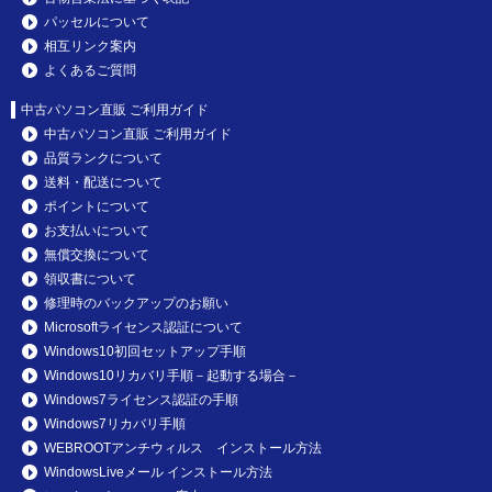
パッセルについて
相互リンク案内
よくあるご質問
中古パソコン直販 ご利用ガイド
中古パソコン直販 ご利用ガイド
品質ランクについて
送料・配送について
ポイントについて
お支払いについて
無償交換について
領収書について
修理時のバックアップのお願い
Microsoftライセンス認証について
Windows10初回セットアップ手順
Windows10リカバリ手順－起動する場合－
Windows7ライセンス認証の手順
Windows7リカバリ手順
WEBROOTアンチウィルス インストール方法
WindowsLiveメール インストール方法