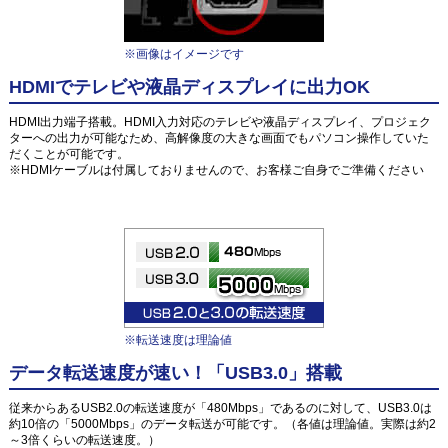
※画像はイメージです
HDMIでテレビや液晶ディスプレイに出力OK
HDMI出力端子搭載。HDMI入力対応のテレビや液晶ディスプレイ、プロジェク
ターへの出力が可能なため、高解像度の大きな画面でもパソコン操作していた
だくことが可能です。
※HDMIケーブルは付属しておりませんので、お客様ご自身でご準備ください
※転送速度は理論値
データ転送速度が速い！「USB3.0」搭載
従来からあるUSB2.0の転送速度が「480Mbps」であるのに対して、USB3.0は
約10倍の「5000Mbps」のデータ転送が可能です。（各値は理論値。実際は約2
～3倍くらいの転送速度。）