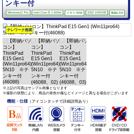
ンキー付
Windows11 Pro
Intel Core i5 1.6GHz
SSD 1000GB
メモリ 8GB
無線LAN
テレワーク推奨
※上記の写真はサンプル画像となります
※撮影の状態により、商品の発色や傷などイメージと異なる場合がございます
機能・仕様
（アイコンタッチで詳細説明あり）