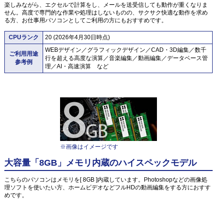
楽しみながら、エクセルで計算をし、メールを送受信しても動作が重くなりま
せん。高度で専門的な作業や処理はしないものの、サクサク快適な動作を求め
る方、お仕事用パソコンとしてご利用の方にもおすすめです。
CPUランク
20 (2026年4月30日時点)
WEBデザイン／グラフィックデザイン／CAD・3D編集／数千
ご利用用途
行を超える高度な演算／音楽編集／動画編集／データベース管
参考例
理／AI・高速演算 など
※画像はイメージです
大容量「8GB」メモリ内蔵のハイスペックモデル
こちらのパソコンはメモリを[ 8GB ]内蔵しています。Photoshopなどの画像処
理ソフトを使いたい方、ホームビデオなどフルHDの動画編集をする方におすす
めです。