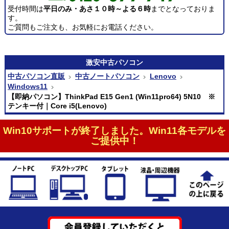
受付時間は
平日のみ・あさ１０時～よる６時
までとなっておりま
す。
ご質問もご注文も、お気軽にお電話ください。
激安
中古パソコン
中古パソコン直販
中古ノートパソコン
Lenovo
Windows11
【即納パソコン】ThinkPad E15 Gen1 (Win11pro64) 5N10 ※
テンキー付｜Core i5(Lenovo)
Win10サポートが終了しました。Win11各モデルを
ご提供中！