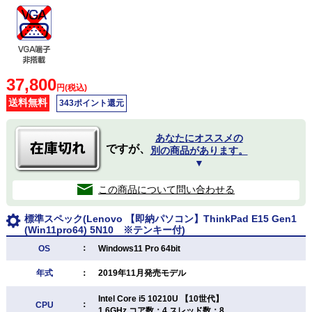
37,800
円(税込)
送料無料
343ポイント還元
あなたにオススメの
ですが、
別の商品があります。
▼
この商品について問い合わせる
標準スペック(Lenovo 【即納パソコン】ThinkPad E15 Gen1
(Win11pro64) 5N10 ※テンキー付)
：
OS
Windows11 Pro 64bit
年式
：
2019年11月発売モデル
Intel Core i5 10210U 【10世代】
：
CPU
1.6GHz コア数：4 スレッド数：8