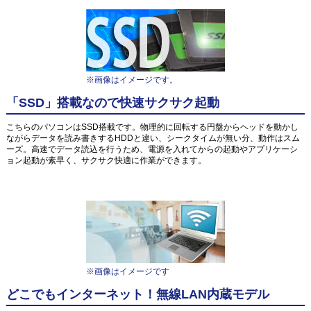
※画像はイメージです。
「SSD」搭載なので快速サクサク起動
こちらのパソコンはSSD搭載です。物理的に回転する円盤からヘッドを動かし
ながらデータを読み書きするHDDと違い、シークタイムが無い分、動作はスム
ーズ。高速でデータ読込を行うため、電源を入れてからの起動やアプリケーシ
ョン起動が素早く、サクサク快適に作業ができます。
※画像はイメージです
どこでもインターネット！無線LAN内蔵モデル