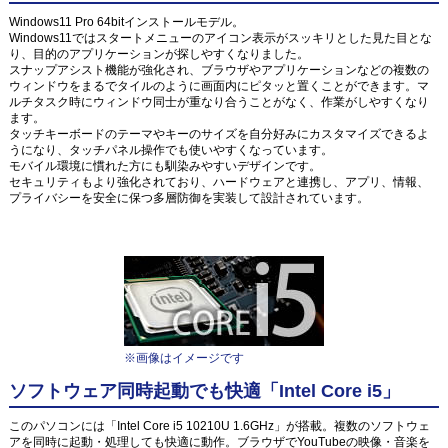
Windows11 Pro 64bitインストールモデル。
Windows11ではスタートメニューのアイコン表示がスッキリとした見た目とな
り、目的のアプリケーションが探しやすくなりました。
スナップアシスト機能が強化され、ブラウザやアプリケーションなどの複数の
ウィンドウをまるでタイルのように画面内にピタッと置くことができます。マ
ルチタスク時にウィンドウ同士が重なり合うことがなく、作業がしやすくなり
ます。
タッチキーボードのテーマやキーのサイズを自分好みにカスタマイズできるよ
うになり、タッチパネル操作でも使いやすくなっています。
モバイル環境に慣れた方にも馴染みやすいデザインです。
セキュリティもより強化されており、ハードウェアと連携し、アプリ、情報、
プライバシーを安全に保つ多層防御を実装して設計されています。
※画像はイメージです
ソフトウェア同時起動でも快適「Intel Core i5」
このパソコンには「Intel Core i5 10210U 1.6GHz」が搭載。複数のソフトウェ
アを同時に起動・処理しても快適に動作。ブラウザでYouTubeの映像・音楽を