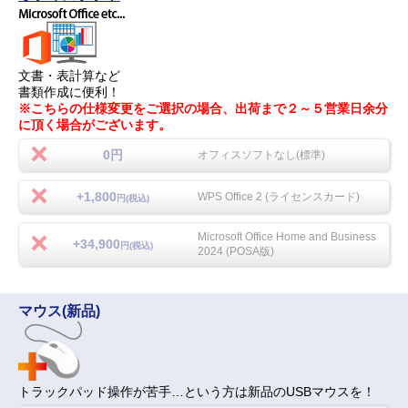
文書・表計算など
書類作成に便利！
※こちらの仕様変更をご選択の場合、出荷まで２～５営業日余分
に頂く場合がございます。
0円
オフィスソフトなし(標準)
+1,800
WPS Office 2 (ライセンスカード)
円(税込)
Microsoft Office Home and Business
+34,900
円(税込)
2024 (POSA版)
マウス(新品)
トラックパッド操作が苦手…という方は新品のUSBマウスを！