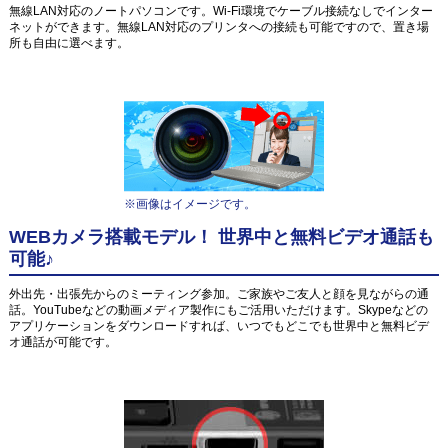
無線LAN対応のノートパソコンです。Wi-Fi環境でケーブル接続なしでインター
ネットができます。無線LAN対応のプリンタへの接続も可能ですので、置き場
所も自由に選べます。
※画像はイメージです。
WEBカメラ搭載モデル！ 世界中と無料ビデオ通話も
可能♪
外出先・出張先からのミーティング参加。ご家族やご友人と顔を見ながらの通
話。YouTubeなどの動画メディア製作にもご活用いただけます。Skypeなどの
アプリケーションをダウンロードすれば、いつでもどこでも世界中と無料ビデ
オ通話が可能です。