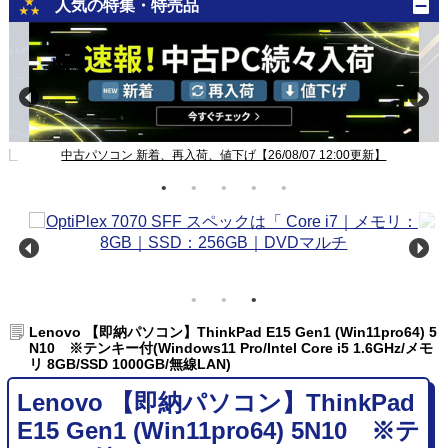
人気の特集・特売品
新】
中古パソコン 新着、再入荷、値下げ【26/08/07 12:00更新】
Lenovo 【即納パソコン】ThinkPad E15 Gen1 (Win11pro64) 5
N10 ※テンキー付(Windows11 Pro/Intel Core i5 1.6GHz/メモ
リ 8GB/SSD 1000GB/無線LAN)
Lenovo 【即納パソコン】ThinkPad
E15 Gen1 (Win11pro64) 5N10 ※テ