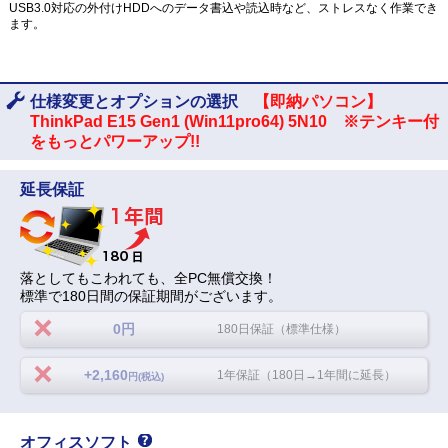
USB3.0対応の外付けHDDへのデータ書込や読込時など、ストレスなく作業でき
ます。
仕様変更とオプションの選択
【即納パソコン】
ThinkPad E15 Gen1 (Win11pro64) 5N10 ※テンキー付
をもっとパワーアップ!!
延長保証
落としてもこわれても、全PC無償交換！
標準で180日間の保証期間がございます。
0円
180日保証（標準仕様）
+2,160
1年保証（180日→1年間に延長）
円(税込)
オフィスソフト