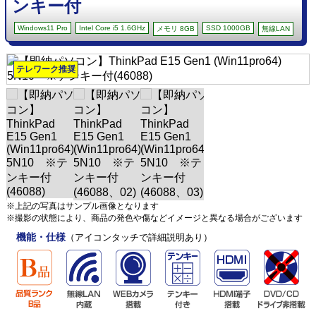
ンキー付
Windows11 Pro
Intel Core i5 1.6GHz
SSD 1000GB
メモリ 8GB
無線LAN
テレワーク推奨
※上記の写真はサンプル画像となります
※撮影の状態により、商品の発色や傷などイメージと異なる場合がございます
機能・仕様
（アイコンタッチで詳細説明あり）