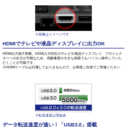
※画像はイメージです
HDMIでテレビや液晶ディスプレイに出力OK
HDMI出力端子搭載。HDMI入力対応のテレビや液晶ディスプレイ、プロジェク
ターへの出力が可能なため、高解像度の大きな画面でもパソコン操作していた
だくことが可能です。
※HDMIケーブルは付属しておりませんので、お客様ご自身でご準備ください
※転送速度は理論値
データ転送速度が速い！「USB3.0」搭載