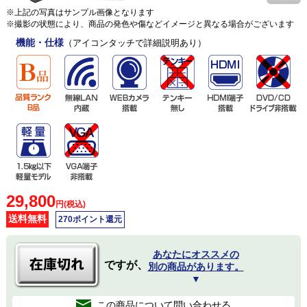
※上記の写真はサンプル画像となります
※撮影の状態により、商品の発色や傷などイメージと異なる場合がございます
機能・仕様
（アイコンタッチで詳細説明あり）
29,800
円(税込)
送料無料
270ポイント還元
あなたにオススメの
ですが、
別の商品があります。
▼
この商品について問い合わせる