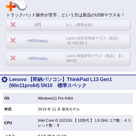
トラックパッド操作が苦手…という方は新品のUSBマウスを！
0円
なし（標準仕様）
Lazos 光学式有線マウス（新品）
+650
円(税込)
【L-MS-BK 】
Lazos 有線静音マウス（新品）【L-
+650
円(税込)
SM-B】
Lenovo 【即納パソコン】ThinkPad L13 Gen1
(Win11pro64) 5N10 標準スペック
OS
Windows11 Pro 64bit
年式
2019 年 11 月 発売モデル
Intel Core i5 10210U 【
10世代 】 1.6 GHz コア数： 4 ス
CPU
レッド数： 8