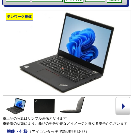
テレワーク推奨
※上記の写真はサンプル画像となります
※撮影の状態により、商品の発色や傷などイメージと異なる場合がございます
機能・仕様
（アイコンタッチで詳細説明あり）