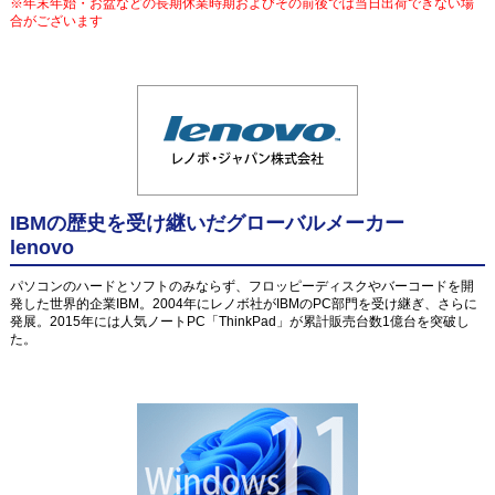
※年末年始・お盆などの長期休業時期およびその前後では当日出荷できない場
合がございます
IBMの歴史を受け継いだグローバルメーカー
lenovo
パソコンのハードとソフトのみならず、フロッピーディスクやバーコードを開
発した世界的企業IBM。2004年にレノボ社がIBMのPC部門を受け継ぎ、さらに
発展。2015年には人気ノートPC「ThinkPad」が累計販売台数1億台を突破し
た。