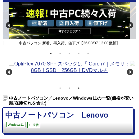
新】
中古パソコン 新着、再入荷、値下げ【26/08/07 12:00更新】
中古ノートパソコン／Lenovo／Windows11の一覧(価格が安い
順/在庫切れを含む)
中古ノートパソコン Lenovo
Windows11
13世代