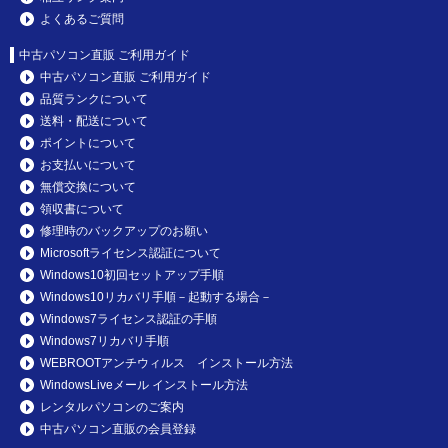
よくあるご質問
中古パソコン直販 ご利用ガイド
中古パソコン直販 ご利用ガイド
品質ランクについて
送料・配送について
ポイントについて
お支払いについて
無償交換について
領収書について
修理時のバックアップのお願い
Microsoftライセンス認証について
Windows10初回セットアップ手順
Windows10リカバリ手順－起動する場合－
Windows7ライセンス認証の手順
Windows7リカバリ手順
WEBROOTアンチウィルス インストール方法
WindowsLiveメール インストール方法
レンタルパソコンのご案内
中古パソコン直販の会員登録