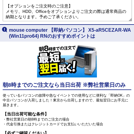
【オプションをご注文時のご注意】
メモリ、HDD、Officeをオプションよりご注文の際は通常商品の
納期となります。予めご了承ください。
mouse computer 【即納パソコン】 X5-aR5CEZAR-WA
(Win11pro64) RNのおすすめポイントは
朝8時までのご注文なら当日出荷 ※弊社営業日のみ
使っているパソコンの故障や急なイベントでの使用などに便利な「即納OK」の
中古パソコンが入荷しました！東京から出荷しますので、最短翌日にお手元に
届きます。
【当日出荷可能な条件】
・弊社営業日の朝8時までのご注文の場合
・代金引換またはクレジットカードでお支払いいただいた場合
【必ずご確認ください】