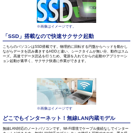
※画像はイメージです。
「SSD」搭載なので快速サクサク起動
こちらのパソコンはSSD搭載です。物理的に回転する円盤からヘッドを動かし
ながらデータを読み書きするHDDと違い、シークタイムが無い分、動作はスム
ーズ。高速でデータ読込を行うため、電源を入れてからの起動やアプリケーシ
ョン起動が素早く、サクサク快適に作業ができます。
※画像はイメージです
どこでもインターネット！無線LAN内蔵モデル
無線LAN対応のノートパソコンです。Wi-Fi環境でケーブル接続なしでインター