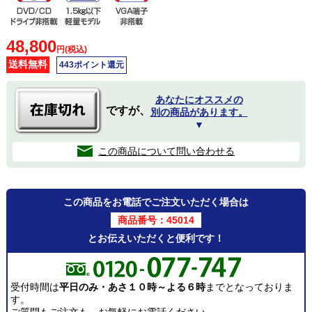
48,800
円(税込)
送料無料
443ポイント還元
あなたにオススメの
ですが、
別の商品があります。
▼
この商品について問い合わせる
この商品をお電話でご注文いただく場合は
商品番号：45014
とお伝えいただくと便利です！
受付時間は
平日のみ・あさ１０時～よる６時
までとなっておりま
す。
ご質問もご注文も、お気軽にお電話ください。