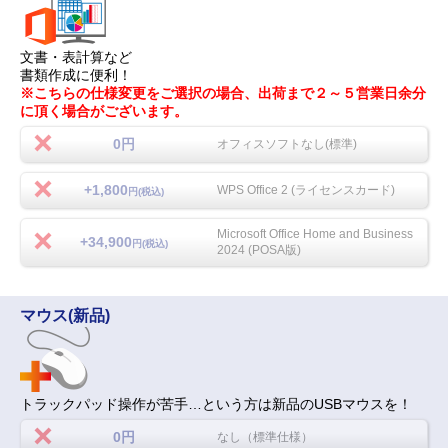
文書・表計算など
書類作成に便利！
※こちらの仕様変更をご選択の場合、出荷まで２～５営業日余分
に頂く場合がございます。
0円
オフィスソフトなし(標準)
+1,800
WPS Office 2 (ライセンスカード)
円(税込)
Microsoft Office Home and Business
+34,900
円(税込)
2024 (POSA版)
マウス(新品)
トラックパッド操作が苦手…という方は新品のUSBマウスを！
0円
なし（標準仕様）