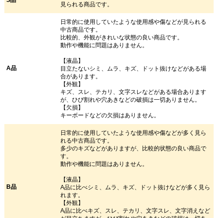
見られる商品です。
日常的に使用していたような使用感や傷などが見られる
中古商品です。
比較的、外観がきれいな状態の良い商品です。
動作や機能に問題はありません。
【液晶】
A品
目立たないシミ、ムラ、キズ、ドット抜けなどがある場
合があります。
【外観】
キズ、スレ、テカリ、文字スレなどがある場合あります
が、ひび割れや穴あきなどの破損は一切ありません。
【欠損】
キーボードなどの欠損はありません。
日常的に使用していたような使用感や傷などが多く見ら
れる中古商品です。
多少のキズなどがありますが、比較的状態の良い商品で
す。
動作や機能に問題はありません。
【液晶】
B品
A品に比べシミ、ムラ、キズ、ドット抜けなどが多く見ら
れます。
【外観】
A品に比べキズ、スレ、テカリ、文字スレ、文字消えなど