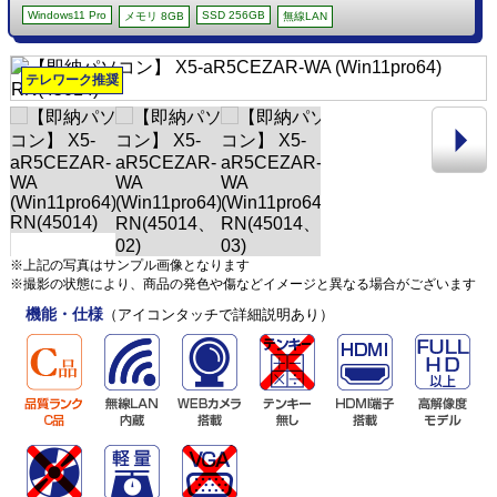
Windows11 Pro
SSD 256GB
メモリ 8GB
無線LAN
テレワーク推奨
※上記の写真はサンプル画像となります
※撮影の状態により、商品の発色や傷などイメージと異なる場合がございます
機能・仕様
（アイコンタッチで詳細説明あり）