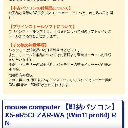
【中古パソコンの付属品について】
純正品と同等のACアダプタ（メーカー、アンペア、差し込み口が同
じ）
【プリインストールソフトについて】
プリインストールソフトは、仕様変更によって別のソフトがインス
トールされる場合がございます。
【その他の注意事項】
バッテリーは消耗品の為保証対象外となります。
また、リコール対象品についてはお客様より製造メーカーへお手続
きいただきます。
※例：バッテリーの完全消耗、バッテリーの交換メッセージが表示
する等。
機種特有の症状
※例：再生PC用正規OSをインストールしているPCはメーカー純正
OSの機能が一部制限がされております。
mouse computer 【即納パソコン】
X5-aR5CEZAR-WA (Win11pro64) R
N