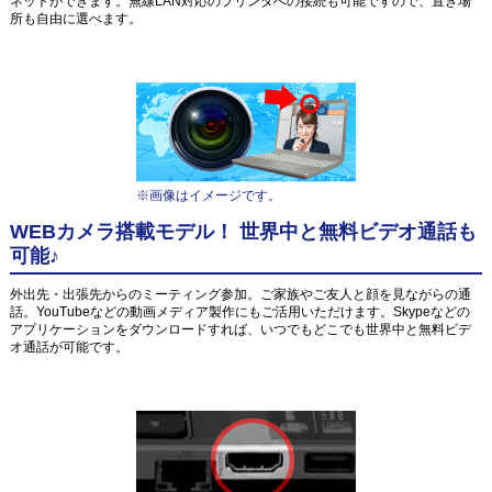
ネットができます。無線LAN対応のプリンタへの接続も可能ですので、置き場
所も自由に選べます。
※画像はイメージです。
WEBカメラ搭載モデル！ 世界中と無料ビデオ通話も
可能♪
外出先・出張先からのミーティング参加。ご家族やご友人と顔を見ながらの通
話。YouTubeなどの動画メディア製作にもご活用いただけます。Skypeなどの
アプリケーションをダウンロードすれば、いつでもどこでも世界中と無料ビデ
オ通話が可能です。