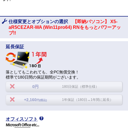
仕様変更とオプションの選択
【即納パソコン】 X5-
aR5CEZAR-WA (Win11pro64) RNをもっとパワーアッ
プ!!
延長保証
落としてもこわれても、全PC無償交換！
標準で180日間の保証期間がございます。
0円
180日保証（標準仕様）
+2,160
1年保証（180日→1年間に延長）
円(税込)
オフィスソフト