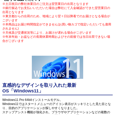
※土日祝日の弊社休業日のご注文は翌営業日の出荷となります
※銀行振込でお支払いいただいた場合は弊社にて入金確認ができた翌営業日の
出荷となります
※東京都からの出荷のため、地域により翌々日以降着でのお届けとなる場合が
ございます
※本商品はお届け時間指定ができません(お買い物カゴで指定いただいても適用
されません)
※天候及び交通状況等により、お届けが遅れる場合がございます
※年末年始・お盆などの長期休業時期およびその前後では当日出荷できない場
合がございます
直感的なデザインを取り入れた最新
OS「Windows11」
Windows11 Pro 64bitインストールモデル。
Windows11ではスタートメニューのアイコン表示がスッキリとした見た目とな
り、目的のアプリケーションが探しやすくなりました。
スナップアシスト機能が強化され、ブラウザやアプリケーションなどの複数の