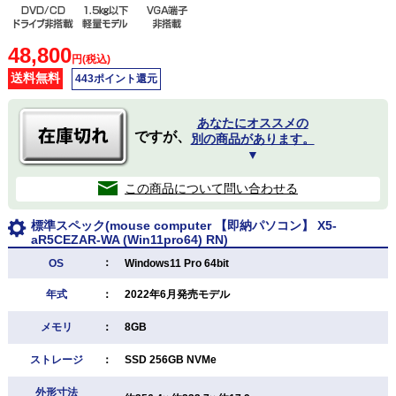
48,800
円(税込)
送料無料
443ポイント還元
あなたにオススメの
ですが、
別の商品があります。
▼
この商品について問い合わせる
標準スペック(mouse computer 【即納パソコン】 X5-
aR5CEZAR-WA (Win11pro64) RN)
：
OS
Windows11 Pro 64bit
年式
：
2022年6月発売モデル
メモリ
：
8GB
ストレージ
：
SSD 256GB NVMe
外形寸法