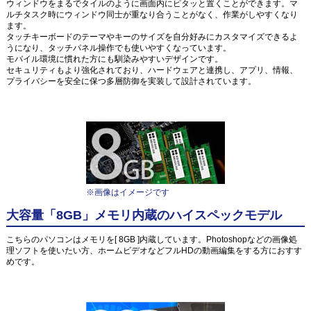
ウィンドウをまるでタイルのように画面内にピタッと置くことができます。マ
ルチタスク時にウィンドウ同士が重なり合うことがなく、作業がしやすくなり
ます。
タッチキーボードのテーマやキーのサイズを自分好みにカスタマイズできるよ
うになり、タッチパネル操作でも使いやすくなっています。
モバイル環境に慣れた方にも馴染みやすいデザインです。
セキュリティもより強化されており、ハードウェアと連携し、アプリ、情報、
プライバシーを安全に保つ多層防御を実装して設計されています。
※画像はイメージです
大容量「8GB」メモリ内蔵のハイスペックモデル
こちらのパソコンはメモリを[ 8GB ]内蔵しています。Photoshopなどの画像処
理ソフトを使いたい方、ホームビデオなどフルHDの動画編集をする方におすす
めです。