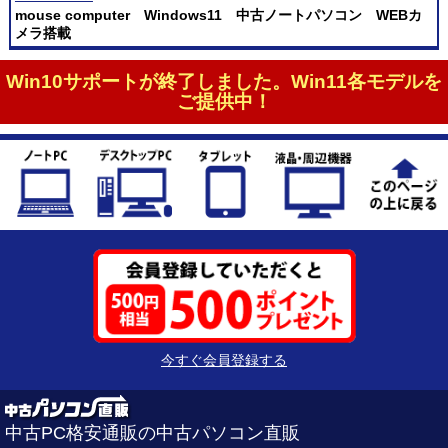
mouse computer Windows11 中古ノートパソコン WEBカ
メラ搭載
Win10サポートが終了しました。Win11各モデルを
ご提供中！
今すぐ会員登録する
中古PC格安通販の中古パソコン直販