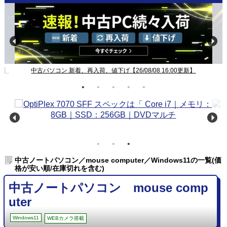
新】
中古パソコン 新着、再入荷、値下げ【26/08/08 16:00更新】
中古ノートパソコン／mouse computer／Windows11の一覧(価
格が安い順/在庫切れを含む)
中古ノートパソコン mouse comp
uter
Windows11
WEBカメラ搭載