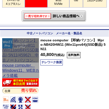
GB
1920×1080
4コア8スレ
NVMe
中古ノートパソコン メーカー名・製品名
mouse computer 【即納パソコン】 Mpr
o-NB420HW11 (Win11pro64)(SSD新品) 5
1920×1080
1.45kg
N11
40,800
円(税込)
送料無料
テレワーク推奨
売り切れ
在庫