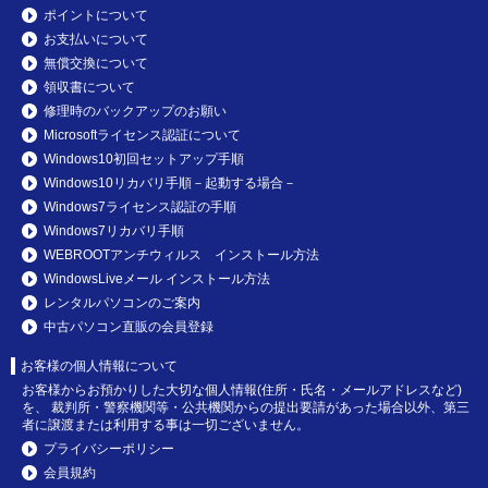
ポイントについて
お支払いについて
無償交換について
領収書について
修理時のバックアップのお願い
Microsoftライセンス認証について
Windows10初回セットアップ手順
Windows10リカバリ手順－起動する場合－
Windows7ライセンス認証の手順
Windows7リカバリ手順
WEBROOTアンチウィルス インストール方法
WindowsLiveメール インストール方法
レンタルパソコンのご案内
中古パソコン直販の会員登録
お客様の個人情報について
お客様からお預かりした大切な個人情報(住所・氏名・メールアドレスなど)
を、 裁判所・警察機関等・公共機関からの提出要請があった場合以外、第三
者に譲渡または利用する事は一切ございません。
プライバシーポリシー
会員規約