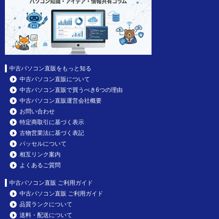
中古パソコン直販をもっと知る
中古パソコン直販について
中古パソコン直販で買うべき6つの理由
中古パソコン直販運営会社概要
お問い合わせ
特定商取引に基づく表示
古物営業法に基づく表記
パッセルについて
相互リンク案内
よくあるご質問
中古パソコン直販 ご利用ガイド
中古パソコン直販 ご利用ガイド
品質ランクについて
送料・配送について