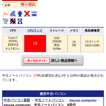
売り切れ
在庫
CPU
CPUランク
ストレージ
メモリ
液晶/解像度
Core i7
SSD
8550U
256GB
13.3インチ
16
19
【8世代】
新品
GB
1920×1080
4コア8スレ
NVMe
10
中古ノートパソコン
件(在庫切れ含む)中 1-10件の製品が表示され
ています。
激安
中古パソコン
中古パソコン直販
中古ノートパソコン
mouse computer
mouse computer 中古ノートパソコン 8世代