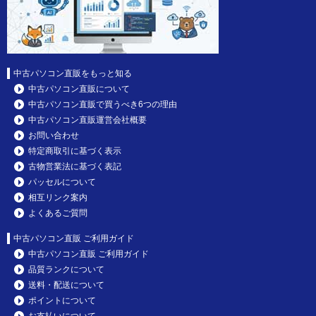
中古パソコン直販をもっと知る
中古パソコン直販について
中古パソコン直販で買うべき6つの理由
中古パソコン直販運営会社概要
お問い合わせ
特定商取引に基づく表示
古物営業法に基づく表記
パッセルについて
相互リンク案内
よくあるご質問
中古パソコン直販 ご利用ガイド
中古パソコン直販 ご利用ガイド
品質ランクについて
送料・配送について
ポイントについて
お支払いについて