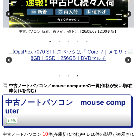
新】
中古パソコン 新着、再入荷、値下げ【26/08/09 12:00更新】
中古ノートパソコン／mouse computerの一覧(価格が安い順/在
庫切れを含む)
中古ノートパソコン mouse comp
uter
8世代
10
中古ノートパソコン
件(在庫切れ含む)中 1-10件の製品が表示され