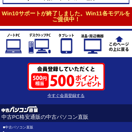
Win10サポートが終了しました。Win11各モデルを
ご提供中！
今すぐ会員登録する
中古PC格安通販の中古パソコン直販
■
中古パソコン直販