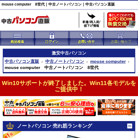
mouse computer 8世代｜中古ノートパソコン｜中古パソコン直販
激安
中古パソコン
中古パソコン直販
中古ノートパソコン
mouse computer
mouse computer 中古ノートパソコン 8世代
Win10サポートが終了しました。Win11各モデルを
ご提供中！
ノートパソコン 売れ筋ランキング