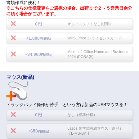
書類作成に便利！
※こちらの仕様変更をご選択の場合、出荷まで２～５営業日余分
に頂く場合がございます。
0円
オフィスソフトなし(標準)
+1,800
WPS Office 2 (ライセンスカード)
円(税込)
Microsoft Office Home and Business
+34,900
円(税込)
2024 (POSA版)
マウス(新品)
トラックパッド操作が苦手…という方は新品のUSBマウスを！
0円
なし（標準仕様）
Lazos 光学式有線マウス（新品）
+650
円(税込)
【L-MS-BK 】