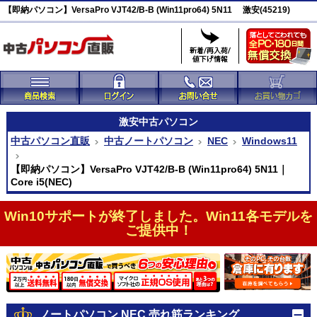
【即納パソコン】VersaPro VJT42/B-B (Win11pro64) 5N11 激安(45219)
激安
中古パソコン
中古パソコン直販
中古ノートパソコン
NEC
Windows11
【即納パソコン】VersaPro VJT42/B-B (Win11pro64) 5N11｜
Core i5(NEC)
Win10サポートが終了しました。Win11各モデルを
ご提供中！
ノートパソコン NEC 売れ筋ランキング