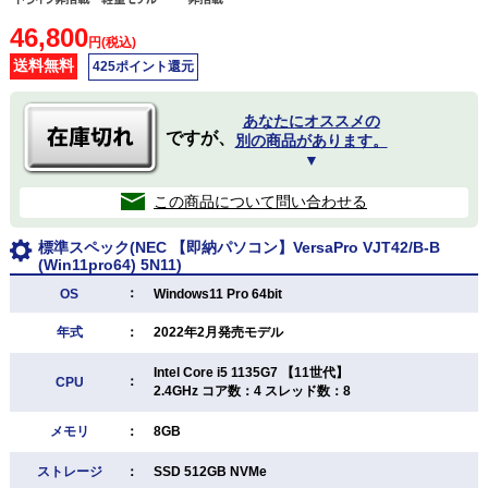
46,800
円(税込)
送料無料
425ポイント還元
あなたにオススメの
ですが、
別の商品があります。
▼
この商品について問い合わせる
標準スペック(NEC 【即納パソコン】VersaPro VJT42/B-B
(Win11pro64) 5N11)
：
OS
Windows11 Pro 64bit
年式
：
2022年2月発売モデル
Intel Core i5 1135G7 【11世代】
：
CPU
2.4GHz コア数：4 スレッド数：8
メモリ
：
8GB
ストレージ
：
SSD 512GB NVMe