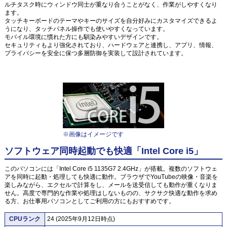
ルチタスク時にウィンドウ同士が重なり合うことがなく、作業がしやすくなり
ます。
タッチキーボードのテーマやキーのサイズを自分好みにカスタマイズできるよ
うになり、タッチパネル操作でも使いやすくなっています。
モバイル環境に慣れた方にも馴染みやすいデザインです。
セキュリティもより強化されており、ハードウェアと連携し、アプリ、情報、
プライバシーを安全に保つ多層防御を実装して設計されています。
※画像はイメージです
ソフトウェア同時起動でも快適「Intel Core i5」
このパソコンには「Intel Core i5 1135G7 2.4GHz」が搭載。複数のソフトウェ
アを同時に起動・処理しても快適に動作。ブラウザでYouTubeの映像・音楽を
楽しみながら、エクセルで計算をし、メールを送受信しても動作が重くなりま
せん。高度で専門的な作業や処理はしないものの、サクサク快適な動作を求め
る方、お仕事用パソコンとしてご利用の方にもおすすめです。
CPUランク
24 (2025年9月12日時点)