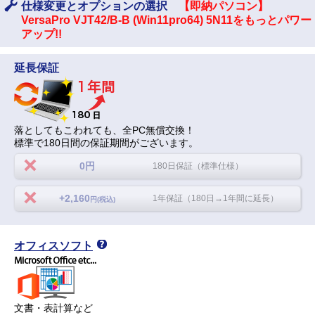
仕様変更とオプションの選択
【即納パソコン】
VersaPro VJT42/B-B (Win11pro64) 5N11をもっとパワー
アップ!!
延長保証
落としてもこわれても、全PC無償交換！
標準で180日間の保証期間がございます。
0円
180日保証（標準仕様）
+2,160
1年保証（180日→1年間に延長）
円(税込)
オフィスソフト
文書・表計算など