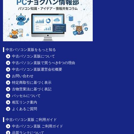
中古パソコン直販をもっと知る
中古パソコン直販について
中古パソコン直販で買うべき6つの理由
中古パソコン直販運営会社概要
お問い合わせ
特定商取引に基づく表示
古物営業法に基づく表記
パッセルについて
相互リンク案内
よくあるご質問
中古パソコン直販 ご利用ガイド
中古パソコン直販 ご利用ガイド
品質ランクについて