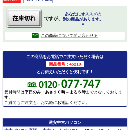
あなたにオススメの
ですが、
別の商品があります。
▼
この商品について問い合わせる
この商品をお電話でご注文いただく場合は
商品番号：45219
とお伝えいただくと便利です！
受付時間は
平日のみ・あさ１０時～よる６時
までとなっておりま
す。
ご質問もご注文も、お気軽にお電話ください。
激安
中古パソコン