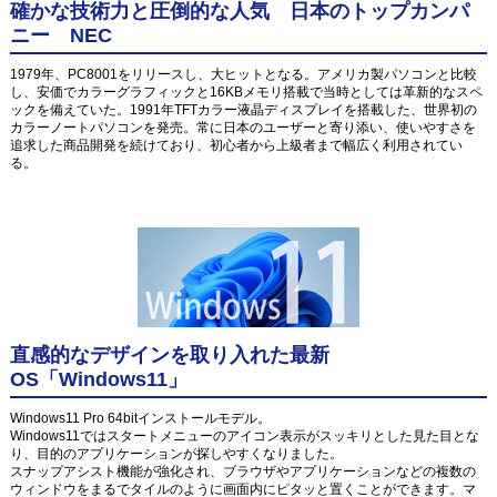
確かな技術力と圧倒的な人気 日本のトップカンパ
ニー NEC
1979年、PC8001をリリースし、大ヒットとなる。アメリカ製パソコンと比較
し、安価でカラーグラフィックと16KBメモリ搭載で当時としては革新的なスペ
ックを備えていた。1991年TFTカラー液晶ディスプレイを搭載した、世界初の
カラーノートパソコンを発売。常に日本のユーザーと寄り添い、使いやすさを
追求した商品開発を続けており、初心者から上級者まで幅広く利用されてい
る。
直感的なデザインを取り入れた最新
OS「Windows11」
Windows11 Pro 64bitインストールモデル。
Windows11ではスタートメニューのアイコン表示がスッキリとした見た目とな
り、目的のアプリケーションが探しやすくなりました。
スナップアシスト機能が強化され、ブラウザやアプリケーションなどの複数の
ウィンドウをまるでタイルのように画面内にピタッと置くことができます。マ