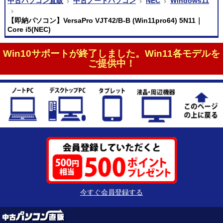
中古パソコン直販
中古ノートパソコン
NEC
Windows11
【即納パソコン】VersaPro VJT42/B-B (Win11pro64) 5N11｜
Core i5(NEC)
Win10サポートが終了しました。Win11各モデルを
ご提供中！
今すぐ会員登録する