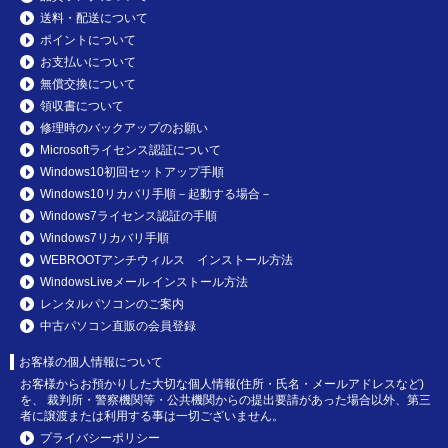
送料・配送について
ポイントについて
お支払いについて
無償交換について
領収書について
修理時のバックアップのお願い
Microsoftライセンス認証について
Windows10初回セットアップ手順
Windows10リカバリ手順－起動する場合－
Windows7ライセンス認証の手順
Windows7リカバリ手順
WEBROOTアンチウィルス インストール方法
WindowsLiveメール インストール方法
レンタルパソコンのご案内
中古パソコン直販の会員登録
お客様の個人情報について
お客様からお預かりした大切な個人情報(住所・氏名・メールアドレスなど)
を、 裁判所・警察機関等・公共機関からの提出要請があった場合以外、第三
者に譲渡または利用する事は一切ございません。
プライバシーポリシー