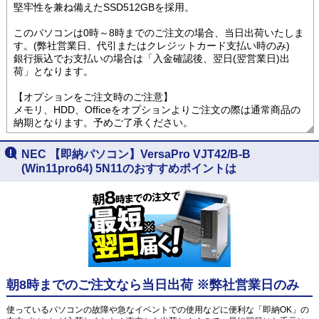
堅牢性を兼ね備えたSSD512GBを採用。
このパソコンは0時～8時までのご注文の場合、当日出荷いたしま
す。(弊社営業日、代引またはクレジットカード支払い時のみ)
銀行振込でお支払いの場合は「入金確認後、翌日(翌営業日)出
荷」となります。
【オプションをご注文時のご注意】
メモリ、HDD、Officeをオプションよりご注文の際は通常商品の
納期となります。予めご了承ください。
NEC 【即納パソコン】VersaPro VJT42/B-B
(Win11pro64) 5N11のおすすめポイントは
朝8時までのご注文なら当日出荷 ※弊社営業日のみ
使っているパソコンの故障や急なイベントでの使用などに便利な「即納OK」の