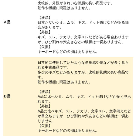
比較的、外観がきれいな状態の良い商品です。
動作や機能に問題はありません。
【液晶】
A品
目立たないシミ、ムラ、キズ、ドット抜けなどがある場
合があります。
【外観】
キズ、スレ、テカリ、文字スレなどがある場合あります
が、ひび割れや穴あきなどの破損は一切ありません。
【欠損】
キーボードなどの欠損はありません。
日常的に使用していたような使用感や傷などが多く見ら
れる中古商品です。
多少のキズなどがありますが、比較的状態の良い商品で
す。
動作や機能に問題はありません。
【液晶】
B品
A品に比べシミ、ムラ、キズ、ドット抜けなどが多く見ら
れます。
【外観】
A品に比べキズ、スレ、テカリ、文字スレ、文字消えなど
が目立ちますが、ひび割れや穴あきなどの破損は一切あ
りません。
【欠損】
キーボードなどの欠損はありません。