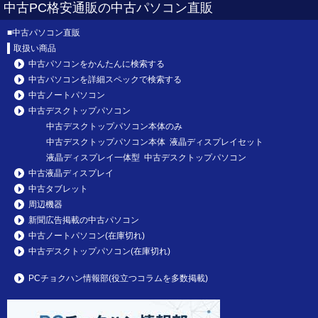
中古PC格安通販の中古パソコン直販
■
中古パソコン直販
取扱い商品
中古パソコンをかんたんに検索する
中古パソコンを詳細スペックで検索する
中古ノートパソコン
中古デスクトップパソコン
中古デスクトップパソコン本体のみ
中古デスクトップパソコン本体 液晶ディスプレイセット
液晶ディスプレイ一体型 中古デスクトップパソコン
中古液晶ディスプレイ
中古タブレット
周辺機器
新聞広告掲載の中古パソコン
中古ノートパソコン(在庫切れ)
中古デスクトップパソコン(在庫切れ)
PCチョクハン情報部(役立つコラムを多数掲載)