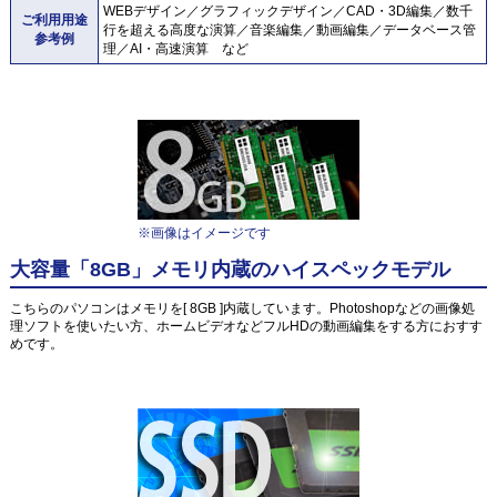
WEBデザイン／グラフィックデザイン／CAD・3D編集／数千
ご利用用途
行を超える高度な演算／音楽編集／動画編集／データベース管
参考例
理／AI・高速演算 など
※画像はイメージです
大容量「8GB」メモリ内蔵のハイスペックモデル
こちらのパソコンはメモリを[ 8GB ]内蔵しています。Photoshopなどの画像処
理ソフトを使いたい方、ホームビデオなどフルHDの動画編集をする方におすす
めです。