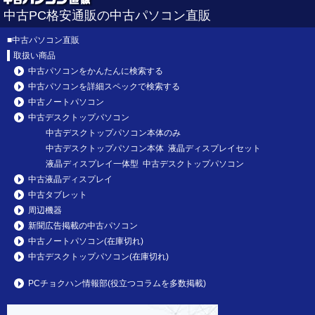
中古PC格安通販の中古パソコン直販
■
中古パソコン直販
取扱い商品
中古パソコンをかんたんに検索する
中古パソコンを詳細スペックで検索する
中古ノートパソコン
中古デスクトップパソコン
中古デスクトップパソコン本体のみ
中古デスクトップパソコン本体 液晶ディスプレイセット
液晶ディスプレイ一体型 中古デスクトップパソコン
中古液晶ディスプレイ
中古タブレット
周辺機器
新聞広告掲載の中古パソコン
中古ノートパソコン(在庫切れ)
中古デスクトップパソコン(在庫切れ)
PCチョクハン情報部(役立つコラムを多数掲載)