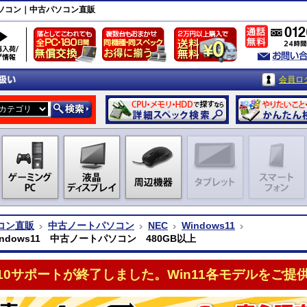
トパソコン｜中古パソコン直販
会員ロ
コン直販
中古ノートパソコン
NEC
Windows11
indows11 中古ノートパソコン 480GB以上
n10サポートが終了しました。Win11各モデルをご提