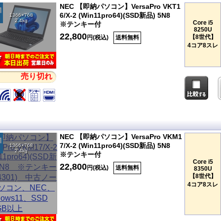
NEC 【即納パソコン】VersaPro VKT1
6/X-2 (Win11pro64)(SSD新品) 5N8
1366×768
2.4kg
Core i5
※テンキー付
8250U
22,800
【8世代】
円(税込)
送料無料
4コア8スレ
売り切れ
NEC 【即納パソコン】VersaPro VKM1
7/X-2 (Win11pro64)(SSD新品) 5N8
1366×768
2.4kg
※テンキー付
Core i5
22,800
円(税込)
送料無料
8350U
【8世代】
4コア8スレ