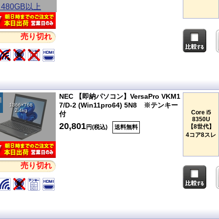
売り切れ
NEC 【即納パソコン】VersaPro VKM1
7/D-2 (Win11pro64) 5N8 ※テンキー
1366×768
2.4kg
Core i5
付
8350U
20,801
【8世代】
円(税込)
送料無料
4コア8スレ
売り切れ