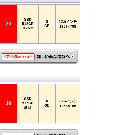
SSD
8
12.5インチ
20
512GB
GB
1366×768
NVMe
SSD
8
15.6インチ
19
512GB
GB
1366×768
新品