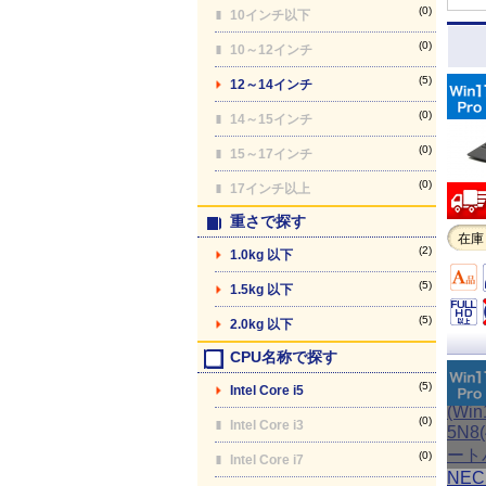
(0)
10インチ以下
(0)
10～12インチ
(5)
12～14インチ
(0)
14～15インチ
(0)
15～17インチ
(0)
17インチ以上
重さで探す
在庫
(2)
1.0kg 以下
(5)
1.5kg 以下
(5)
2.0kg 以下
CPU名称で探す
(5)
Intel Core i5
(0)
Intel Core i3
(0)
Intel Core i7