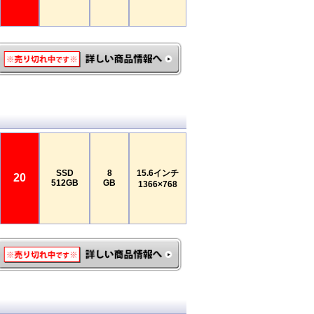
SSD
8
15.6インチ
20
512GB
GB
1366×768