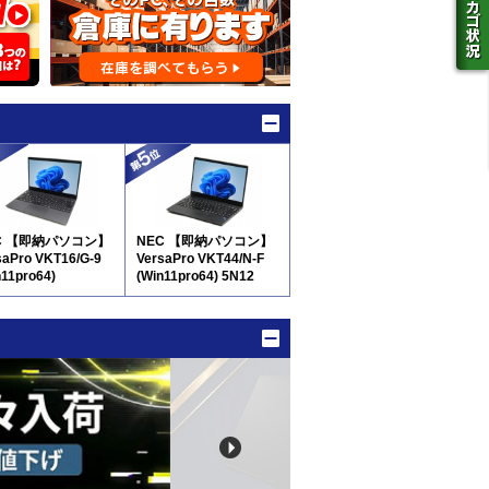
C 【即納パソコン】
NEC 【即納パソコン】
saPro VKT16/G-9
VersaPro VKT44/N-F
n11pro64)
(Win11pro64) 5N12