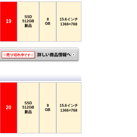
SSD
8
15.6インチ
19
512GB
GB
1366×768
新品
SSD
8
15.6インチ
20
512GB
GB
1366×768
新品