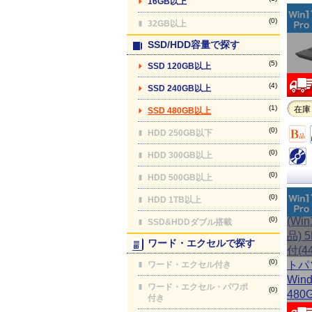
16GB以上
(0)
32GB以上
SSD/HDD容量で探す
(5)
SSD 120GB以上
(4)
SSD 240GB以上
(1)
在庫
SSD 480GB以上
(0)
HDD 250GB以下
(0)
HDD 300GB以上
(0)
HDD 500GB以上
(0)
HDD 1TB以上
(0)
SSD&HDDダブル搭載
ワード・エクセルで探す
(0)
ワード・エクセル付き
ワード・エクセル・パワポ
(0)
付き