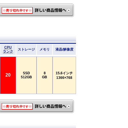
CPU
ストレージ
メモリ
液晶/解像度
ランク
SSD
8
15.6インチ
20
512GB
GB
1366×768