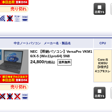
売り切れ
中古ノートパソコン メーカー名・製品名
CPU
NEC 【即納パソコン】VersaPro VKM1
6/X-5 (Win11pro64) 5N8
1366×768
2.2kg
Core i5
24,800
円(税込)
送料無料
8365U
【8世代】
4コア8スレ
売り切れ