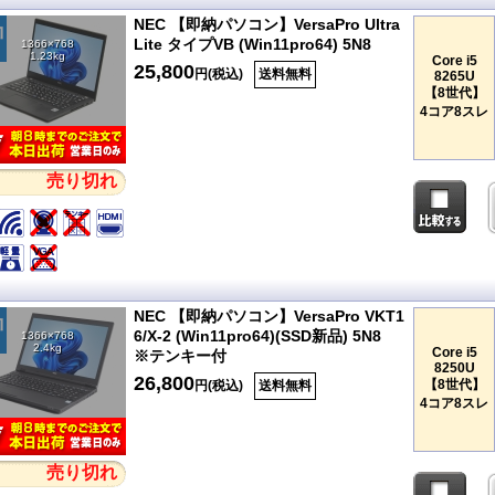
NEC 【即納パソコン】VersaPro Ultra
Lite タイプVB (Win11pro64) 5N8
1366×768
1.23kg
Core i5
25,800
円(税込)
送料無料
8265U
【8世代】
4コア8スレ
売り切れ
NEC 【即納パソコン】VersaPro VKT1
6/X-2 (Win11pro64)(SSD新品) 5N8
1366×768
2.4kg
Core i5
※テンキー付
8250U
26,800
【8世代】
円(税込)
送料無料
4コア8スレ
売り切れ