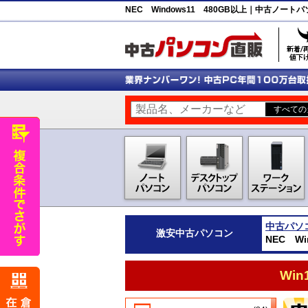
NEC Windows11 480GB以上｜中古ノー
中古パソ
激安
中古パソコン
NEC W
Wi