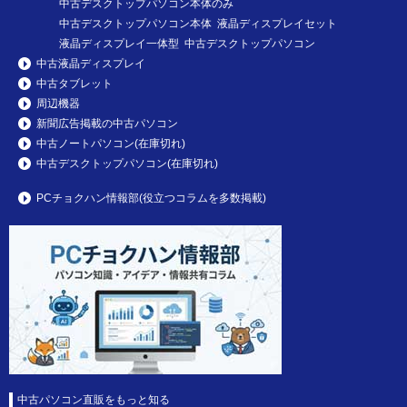
中古デスクトップパソコン本体のみ
中古デスクトップパソコン本体 液晶ディスプレイセット
液晶ディスプレイ一体型 中古デスクトップパソコン
中古液晶ディスプレイ
中古タブレット
周辺機器
新聞広告掲載の中古パソコン
中古ノートパソコン(在庫切れ)
中古デスクトップパソコン(在庫切れ)
PCチョクハン情報部(役立つコラムを多数掲載)
中古パソコン直販をもっと知る