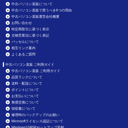
中古パソコン直販について
中古パソコン直販で買うべき6つの理由
中古パソコン直販運営会社概要
お問い合わせ
特定商取引に基づく表示
古物営業法に基づく表記
パッセルについて
相互リンク案内
よくあるご質問
中古パソコン直販 ご利用ガイド
中古パソコン直販 ご利用ガイド
品質ランクについて
送料・配送について
ポイントについて
お支払いについて
無償交換について
領収書について
修理時のバックアップのお願い
Microsoftライセンス認証について
Windows10初回セットアップ手順