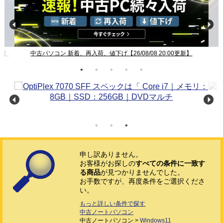
新】
中古パソコン 新着、再入荷、値下げ【26/08/08 20:00更新】
申し訳ありません。
お客様がお探しの
すべての条件に一致す
る商品
が見つかりませんでした。
お手数ですが、再度条件をご選択くださ
い。
もっと詳しい条件で探す
中古ノートパソコン
中古ノートパソコン >
Windows11