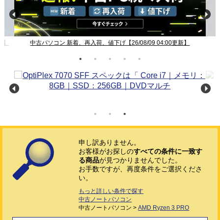
新】
中古パソコン 新着、再入荷、値下げ【26/08/09 04:00更新】
申し訳ありません。
お客様がお探しの
すべての条件に一致す
る商品
が見つかりませんでした。
お手数ですが、再度条件をご選択くださ
い。
もっと詳しい条件で探す
中古ノートパソコン
中古ノートパソコン >
AMD Ryzen 3 PRO