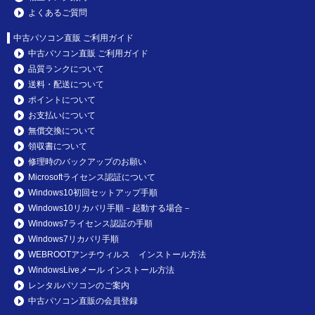
よくあるご質問
中古パソコン直販 ご利用ガイド
中古パソコン直販 ご利用ガイド
品質ランクについて
送料・配送について
ポイントについて
お支払いについて
無償交換について
領収書について
修理時のバックアップのお願い
Microsoftライセンス認証について
Windows10初回セットアップ手順
Windows10リカバリ手順－起動する場合－
Windows7ライセンス認証の手順
Windows7リカバリ手順
WEBROOTアンチウィルス インストール方法
WindowsLiveメール インストール方法
レンタルパソコンのご案内
中古パソコン直販の会員登録