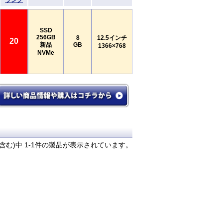
ランク
SSD
256GB
8
12.5インチ
20
新品
GB
1366×768
NVMe
含む)中 1-1件の製品が表示されています。