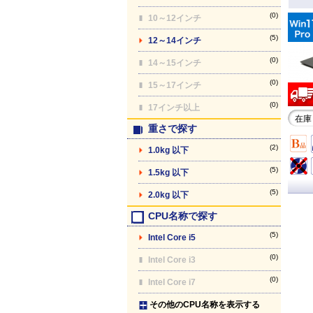
(0)
10～12インチ
(5)
12～14インチ
(0)
14～15インチ
(0)
15～17インチ
(0)
17インチ以上
在庫
重さで探す
(2)
1.0kg 以下
(5)
1.5kg 以下
(5)
2.0kg 以下
CPU名称で探す
(5)
Intel Core i5
(0)
Intel Core i3
(0)
Intel Core i7
その他のCPU名称を表示する