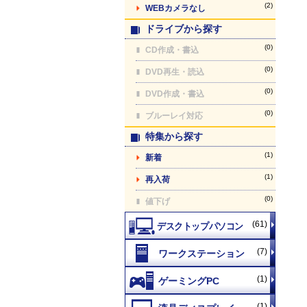
(2)
WEBカメラなし
ドライブから探す
(0)
CD作成・書込
(0)
DVD再生・読込
(0)
DVD作成・書込
(0)
ブルーレイ対応
特集から探す
(1)
新着
(1)
再入荷
(0)
値下げ
(61)
(7)
(1)
(1)