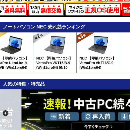
ノートパソコン NEC 売れ筋ランキング
C 【即納パソコン】
NEC 【即納パソコン】
NEC 【即納パソコン】
aPro UltraLite タ
VersaPro VKT16/B-9
VersaPro VKT16/G-9
B (Win11pro64)
(Win11pro64) 5N10
(Win11pro64)
D新品) 5N8
人気の特集・特売品