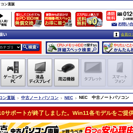
ソコン直販
会員ロ
NEC 中古ノートパソコン 
コン直販
中古ノートパソコン
NEC
n10サポートが終了しました。Win11各モデルをご提