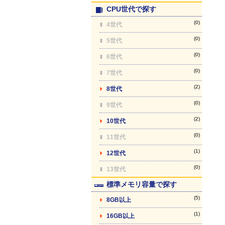
CPU世代で探す
(0)
4世代
(0)
5世代
(0)
6世代
(0)
7世代
(2)
8世代
(0)
9世代
(2)
10世代
(0)
11世代
(1)
12世代
(0)
13世代
標準メモリ容量で探す
(5)
8GB以上
(1)
16GB以上