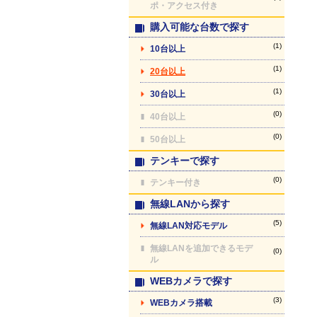
ポ・アクセス付き
購入可能な台数で探す
(1)
10台以上
(1)
20台以上
(1)
30台以上
(0)
40台以上
(0)
50台以上
テンキーで探す
(0)
テンキー付き
無線LANから探す
(5)
無線LAN対応モデル
無線LANを追加できるモデ
(0)
ル
WEBカメラで探す
(3)
WEBカメラ搭載