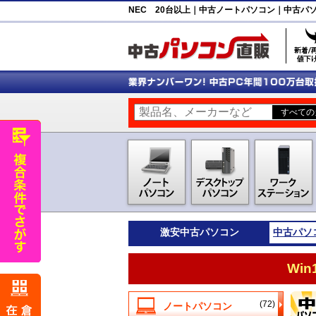
NEC 20台以上｜中古ノートパソコン｜中古パ
激安
中古パソコン
中古パソ
Wi
(72)