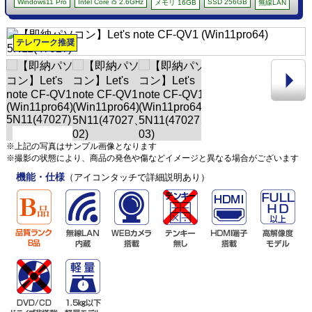
Windows11 Pro
Intel Core i5 2.6GHz
SSD 256GB
メモリ 16GB
無線LAN
テレワーク推奨
※上記の写真はサンプル画像となります
※撮影の状態により、商品の発色や傷などイメージと異なる場合がございます
機能・仕様
（アイコンタッチで詳細説明あり）