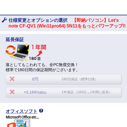
仕様変更とオプションの選択
【即納パソコン】Let's
note CF-QV1 (Win11pro64) 5N11をもっとパワーアップ!!
延長保証
落としてもこわれても、全PC無償交換！
標準で180日間の保証期間がございます。
0円
180日保証（標準仕様）
+2,160
1年保証（180日→1年間に延長）
円(税込)
オフィスソフト