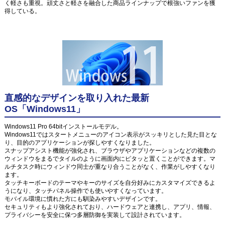
く軽さも重視。頑丈さと軽さを融合した商品ラインナップで根強いファンを獲
得している。
直感的なデザインを取り入れた最新
OS「Windows11」
Windows11 Pro 64bitインストールモデル。
Windows11ではスタートメニューのアイコン表示がスッキリとした見た目とな
り、目的のアプリケーションが探しやすくなりました。
スナップアシスト機能が強化され、ブラウザやアプリケーションなどの複数の
ウィンドウをまるでタイルのように画面内にピタッと置くことができます。マ
ルチタスク時にウィンドウ同士が重なり合うことがなく、作業がしやすくなり
ます。
タッチキーボードのテーマやキーのサイズを自分好みにカスタマイズできるよ
うになり、タッチパネル操作でも使いやすくなっています。
モバイル環境に慣れた方にも馴染みやすいデザインです。
セキュリティもより強化されており、ハードウェアと連携し、アプリ、情報、
プライバシーを安全に保つ多層防御を実装して設計されています。