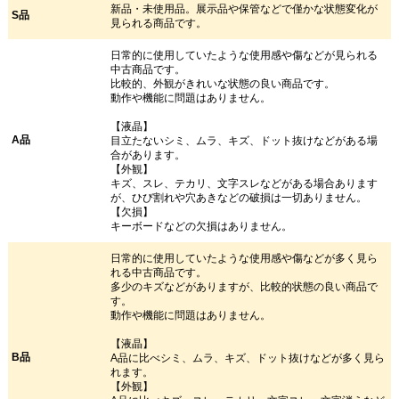
新品・未使用品。展示品や保管などで僅かな状態変化が
S品
見られる商品です。
日常的に使用していたような使用感や傷などが見られる
中古商品です。
比較的、外観がきれいな状態の良い商品です。
動作や機能に問題はありません。
【液晶】
A品
目立たないシミ、ムラ、キズ、ドット抜けなどがある場
合があります。
【外観】
キズ、スレ、テカリ、文字スレなどがある場合あります
が、ひび割れや穴あきなどの破損は一切ありません。
【欠損】
キーボードなどの欠損はありません。
日常的に使用していたような使用感や傷などが多く見ら
れる中古商品です。
多少のキズなどがありますが、比較的状態の良い商品で
す。
動作や機能に問題はありません。
【液晶】
B品
A品に比べシミ、ムラ、キズ、ドット抜けなどが多く見ら
れます。
【外観】