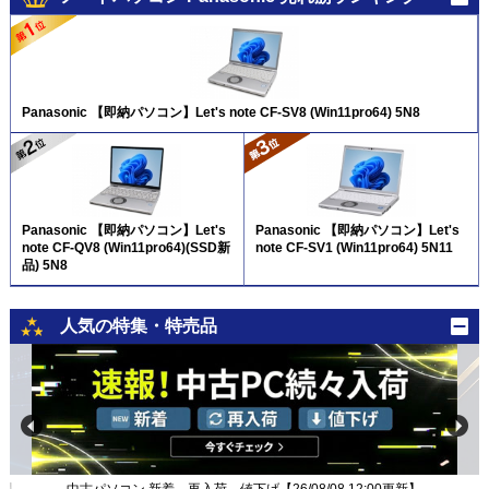
Panasonic 【即納パソコン】Let's note CF-SV8 (Win11pro64) 5N8
Panasonic 【即納パソコン】Let's
Panasonic 【即納パソコン】Let's
note CF-QV8 (Win11pro64)(SSD新
note CF-SV1 (Win11pro64) 5N11
品) 5N8
人気の特集・特売品
新】
中古パソコン 新着、再入荷、値下げ【26/08/08 12:00更新】