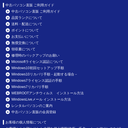
中古パソコン直販 ご利用ガイド
中古パソコン直販 ご利用ガイド
品質ランクについて
送料・配送について
ポイントについて
お支払いについて
無償交換について
領収書について
修理時のバックアップのお願い
Microsoftライセンス認証について
Windows10初回セットアップ手順
Windows10リカバリ手順－起動する場合－
Windows7ライセンス認証の手順
Windows7リカバリ手順
WEBROOTアンチウィルス インストール方法
WindowsLiveメール インストール方法
レンタルパソコンのご案内
中古パソコン直販の会員登録
お客様の個人情報について