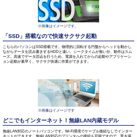
※画像はイメージです。
「SSD」搭載なので快速サクサク起動
こちらのパソコンはSSD搭載です。物理的に回転する円盤からヘッドを動かし
ながらデータを読み書きするHDDと違い、シークタイムが無い分、動作はスム
ーズ。高速でデータ読込を行うため、電源を入れてからの起動やアプリケーシ
ョン起動が素早く、サクサク快適に作業ができます。
※画像はイメージです
どこでもインターネット！無線LAN内蔵モデル
無線LAN対応のノートパソコンです。Wi-Fi環境でケーブル接続なしでインター
ネットができます。無線LAN対応のプリンタへの接続も可能ですので、置き場