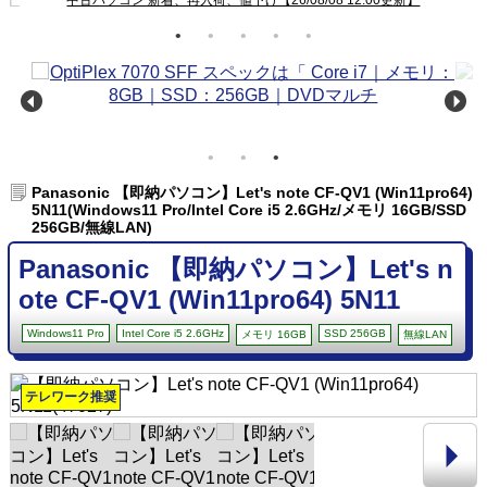
Panasonic 【即納パソコン】Let's note CF-QV1 (Win11pro64)
5N11(Windows11 Pro/Intel Core i5 2.6GHz/メモリ 16GB/SSD
256GB/無線LAN)
Panasonic 【即納パソコン】Let's n
ote CF-QV1 (Win11pro64) 5N11
Windows11 Pro
Intel Core i5 2.6GHz
SSD 256GB
メモリ 16GB
無線LAN
テレワーク推奨