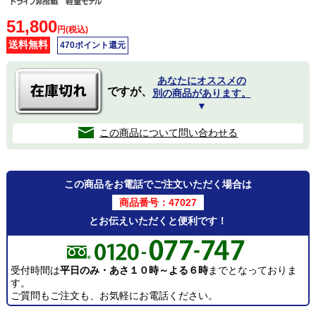
51,800
円(税込)
送料無料
470ポイント還元
あなたにオススメの
ですが、
別の商品があります。
▼
この商品について問い合わせる
この商品をお電話でご注文いただく場合は
商品番号：47027
とお伝えいただくと便利です！
受付時間は
平日のみ・あさ１０時～よる６時
までとなっておりま
す。
ご質問もご注文も、お気軽にお電話ください。