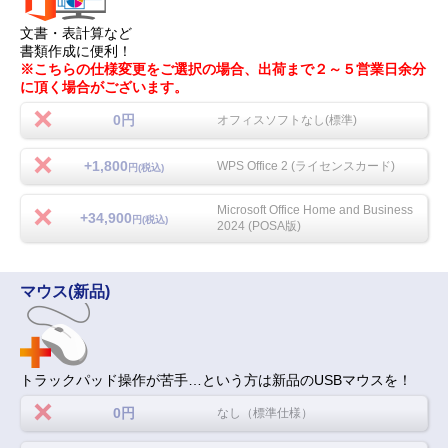
文書・表計算など
書類作成に便利！
※こちらの仕様変更をご選択の場合、出荷まで２～５営業日余分
に頂く場合がございます。
0円
オフィスソフトなし(標準)
+1,800
WPS Office 2 (ライセンスカード)
円(税込)
Microsoft Office Home and Business
+34,900
円(税込)
2024 (POSA版)
マウス(新品)
トラックパッド操作が苦手…という方は新品のUSBマウスを！
0円
なし（標準仕様）