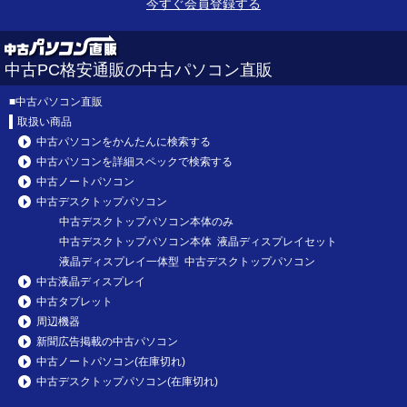
今すぐ会員登録する
中古PC格安通販の中古パソコン直販
■
中古パソコン直販
取扱い商品
中古パソコンをかんたんに検索する
中古パソコンを詳細スペックで検索する
中古ノートパソコン
中古デスクトップパソコン
中古デスクトップパソコン本体のみ
中古デスクトップパソコン本体 液晶ディスプレイセット
液晶ディスプレイ一体型 中古デスクトップパソコン
中古液晶ディスプレイ
中古タブレット
周辺機器
新聞広告掲載の中古パソコン
中古ノートパソコン(在庫切れ)
中古デスクトップパソコン(在庫切れ)