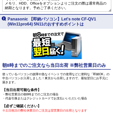
メモリ、HDD、Officeをオプションよりご注文の際は通常商品の
納期となります。予めご了承ください。
Panasonic 【即納パソコン】Let's note CF-QV1
(Win11pro64) 5N11のおすすめポイントは
朝8時までのご注文なら当日出荷 ※弊社営業日のみ
使っているパソコンの故障や急なイベントでの使用などに便利な「即納OK」の
中古パソコンが入荷しました！東京から出荷しますので、最短翌日にお手元に
届きます。
【当日出荷可能な条件】
・弊社営業日の朝8時までのご注文の場合
・代金引換またはクレジットカードでお支払いいただいた場合
【必ずご確認ください】
※土日祝日の弊社休業日のご注文は翌営業日の出荷となります