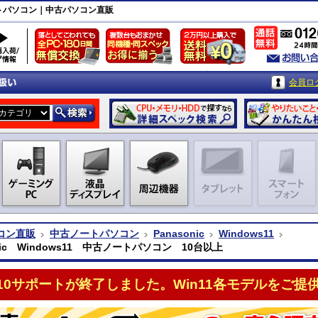
古ノートパソコン｜中古パソコン直販
会員ロ
コン直販
中古ノートパソコン
Panasonic
Windows11
onic Windows11 中古ノートパソコン 10台以上
n10サポートが終了しました。Win11各モデルをご提