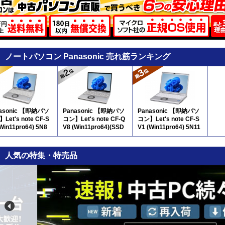
ノートパソコン Panasonic 売れ筋ランキング
asonic 【即納パソ
Panasonic 【即納パソ
Panasonic 【即納パソ
Let's note CF-S
コン】Let's note CF-Q
コン】Let's note CF-S
(Win11pro64) 5N8
V8 (Win11pro64)(SSD
V1 (Win11pro64) 5N11
新品) 5N8
人気の特集・特売品