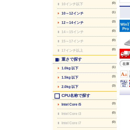
(0)
10インチ以下
(1)
10～12インチ
(3)
12～14インチ
(0)
14～15インチ
(0)
15～17インチ
(0)
17インチ以上
重さで探す
在庫
(1)
1.0kg 以下
(3)
1.5kg 以下
(3)
2.0kg 以下
CPU名称で探す
(3)
Intel Core i5
(0)
Intel Core i3
(0)
Intel Core i7