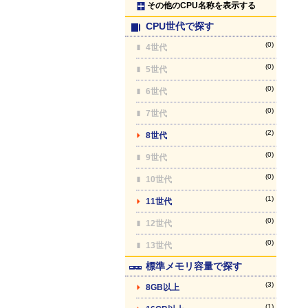
その他のCPU名称を表示する
CPU世代で探す
(0)
4世代
(0)
5世代
(0)
6世代
(0)
7世代
(2)
8世代
(0)
9世代
(0)
10世代
(1)
11世代
(0)
12世代
(0)
13世代
標準メモリ容量で探す
(3)
8GB以上
(1)