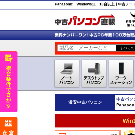
Panasonic Windows11 10台以上｜中
中古パソ
激安
中古パソコン
Panas
Wi