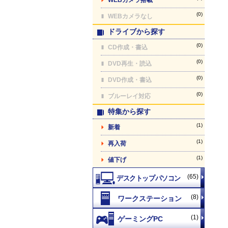
(0)
WEBカメラなし
ドライブから探す
(0)
CD作成・書込
(0)
DVD再生・読込
(0)
DVD作成・書込
(0)
ブルーレイ対応
特集から探す
(1)
新着
(1)
再入荷
(1)
値下げ
(65)
(8)
(1)