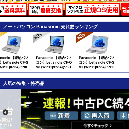
ノートパソコン Panasonic 売れ筋ランキング
asonic 【即納パソ
Panasonic 【即納パソ
Panasonic 【即納パソ
Let's note CF-S
コン】Let's note CF-Q
コン】Let's note CF-S
(Win11pro64) 5N8
V8 (Win11pro64)(SSD
V1 (Win11pro64) 5N11
新品) 5N8
人気の特集・特売品