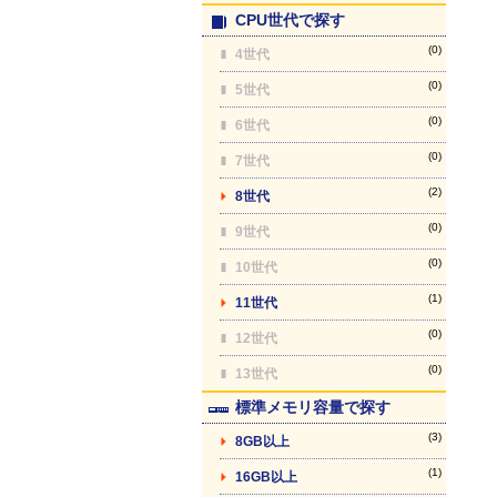
CPU世代で探す
(0)
4世代
(0)
5世代
(0)
6世代
(0)
7世代
(2)
8世代
(0)
9世代
(0)
10世代
(1)
11世代
(0)
12世代
(0)
13世代
標準メモリ容量で探す
(3)
8GB以上
(1)
16GB以上