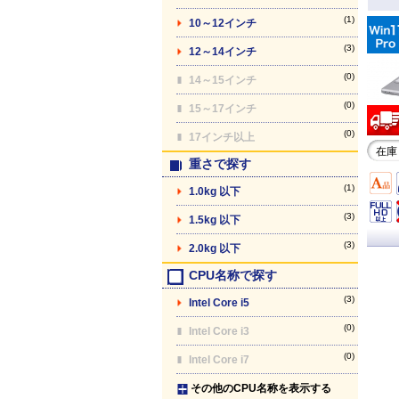
(1)
10～12インチ
(3)
12～14インチ
(0)
14～15インチ
(0)
15～17インチ
(0)
17インチ以上
在庫
重さで探す
(1)
1.0kg 以下
(3)
1.5kg 以下
(3)
2.0kg 以下
CPU名称で探す
(3)
Intel Core i5
(0)
Intel Core i3
(0)
Intel Core i7
その他のCPU名称を表示する