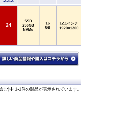
ランク
SSD
16
12.1インチ
24
256GB
GB
1920×1200
NVMe
含む)中 1-1件の製品が表示されています。