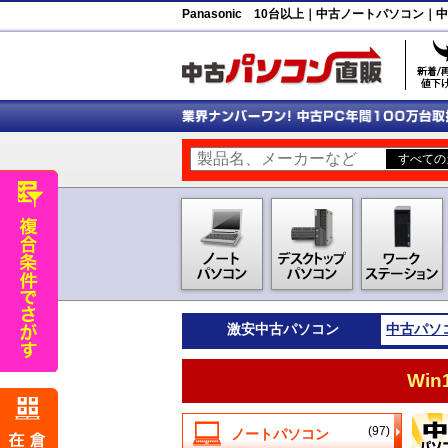
Panasonic 10台以上｜中古ノートパソコン
激安
中古パソコン
中古パソ
Wi
(97)