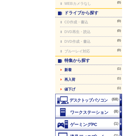
(0)
WEBカメラなし
ドライブから探す
(0)
CD作成・書込
(0)
DVD再生・読込
(0)
DVD作成・書込
(0)
ブルーレイ対応
特集から探す
(1)
新着
(1)
再入荷
(1)
値下げ
(68)
(8)
(1)
(1)