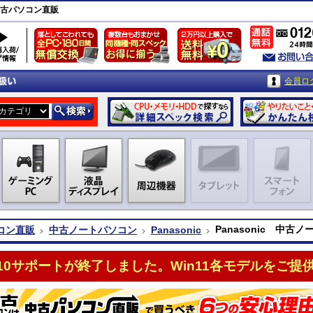
｜中古パソコン直販
会員ロ
Panasonic 中古
コン直販
中古ノートパソコン
Panasonic
n10サポートが終了しました。Win11各モデルをご提