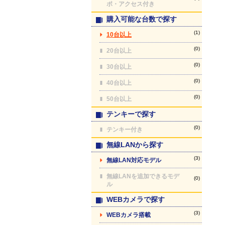
ポ・アクセス付き
購入可能な台数で探す
(1)
10台以上
(0)
20台以上
(0)
30台以上
(0)
40台以上
(0)
50台以上
テンキーで探す
(0)
テンキー付き
無線LANから探す
(3)
無線LAN対応モデル
無線LANを追加できるモデ
(0)
ル
WEBカメラで探す
(3)
WEBカメラ搭載