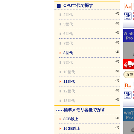
CPU世代で探す
(0)
4世代
(0)
5世代
(0)
6世代
(0)
7世代
(2)
8世代
(0)
9世代
(0)
10世代
在庫
(1)
11世代
(0)
12世代
(0)
13世代
標準メモリ容量で探す
(3)
8GB以上
(1)
16GB以上