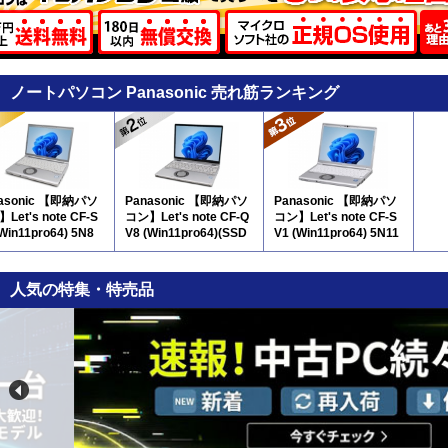
ノートパソコン Panasonic 売れ筋ランキング
asonic 【即納パソ
Panasonic 【即納パソ
Panasonic 【即納パソ
Let's note CF-S
コン】Let's note CF-Q
コン】Let's note CF-S
(Win11pro64) 5N8
V8 (Win11pro64)(SSD
V1 (Win11pro64) 5N11
新品) 5N8
人気の特集・特売品