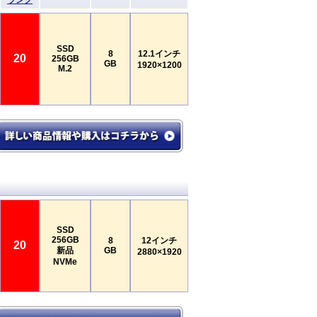
ランク
SSD
8
12.1インチ
20
256GB
GB
1920×1200
M.2
SSD
256GB
8
12インチ
20
新品
GB
2880×1920
NVMe