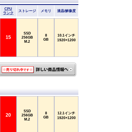
CPU
ストレージ
メモリ
液晶/解像度
ランク
SSD
8
10.1インチ
15
256GB
GB
1920×1200
M.2
SSD
8
12.1インチ
20
256GB
GB
1920×1200
M.2