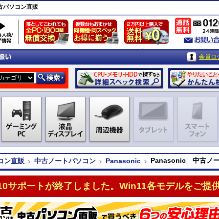
中古パソコン直販
会員ロ
Panasonic 中古
コン直販
中古ノートパソコン
Panasonic
n10サポートが終了しました。Win11各モデルをご提