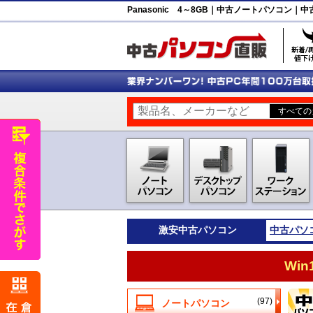
Panasonic 4～8GB｜中古ノートパソコン｜
激安
中古パソコン
中古パソ
Wi
(97)