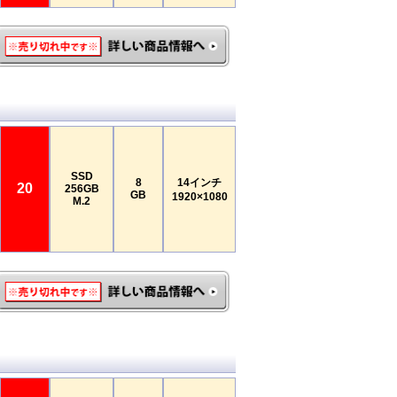
SSD
8
14インチ
20
256GB
GB
1920×1080
M.2