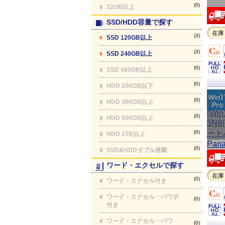
(0)
32GB以上
SSD/HDD容量で探す
在庫
(3)
SSD 120GB以上
(3)
SSD 240GB以上
(0)
SSD 480GB以上
(0)
HDD 250GB以下
(0)
HDD 300GB以上
(0)
HDD 500GB以上
(0)
HDD 1TB以上
(0)
SSD&HDDダブル搭載
ワード・エクセルで探す
在庫
(0)
ワード・エクセル付き
ワード・エクセル・パワポ
(0)
付き
ワード・エクセル・パワ
(0)