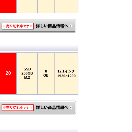
SSD
8
12.1インチ
20
256GB
GB
1920×1200
M.2