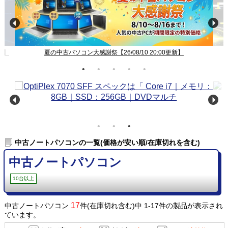
新】
夏の中古パソコン大感謝祭【26/08/10 20:00更新】
中古ノートパソコンの一覧(価格が安い順/在庫切れを含む)
中古ノートパソコン
10台以上
17
中古ノートパソコン
件(在庫切れ含む)中 1-17件の製品が表示され
ています。