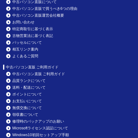
中古パソコン直販について
中古パソコン直販で買うべき6つの理由
中古パソコン直販運営会社概要
お問い合わせ
特定商取引に基づく表示
古物営業法に基づく表記
パッセルについて
相互リンク案内
よくあるご質問
中古パソコン直販 ご利用ガイド
中古パソコン直販 ご利用ガイド
品質ランクについて
送料・配送について
ポイントについて
お支払いについて
無償交換について
領収書について
修理時のバックアップのお願い
Microsoftライセンス認証について
Windows10初回セットアップ手順