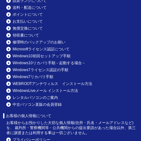
品質ランクについて
送料・配送について
ポイントについて
お支払いについて
無償交換について
領収書について
修理時のバックアップのお願い
Microsoftライセンス認証について
Windows10初回セットアップ手順
Windows10リカバリ手順－起動する場合－
Windows7ライセンス認証の手順
Windows7リカバリ手順
WEBROOTアンチウィルス インストール方法
WindowsLiveメール インストール方法
レンタルパソコンのご案内
中古パソコン直販の会員登録
お客様の個人情報について
お客様からお預かりした大切な個人情報(住所・氏名・メールアドレスなど)
を、 裁判所・警察機関等・公共機関からの提出要請があった場合以外、第三
者に譲渡または利用する事は一切ございません。
プライバシーポリシー