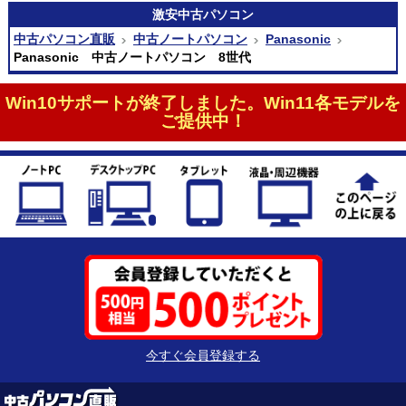
激安
中古パソコン
中古パソコン直販
中古ノートパソコン
Panasonic
Panasonic 中古ノートパソコン 8世代
Win10サポートが終了しました。Win11各モデルを
ご提供中！
今すぐ会員登録する