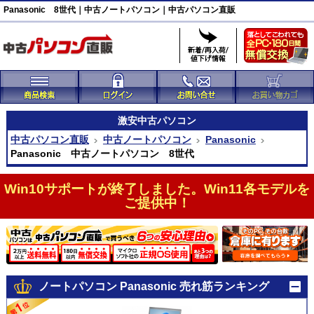
Panasonic 8世代｜中古ノートパソコン｜中古パソコン直販
激安
中古パソコン
中古パソコン直販
中古ノートパソコン
Panasonic
Panasonic 中古ノートパソコン 8世代
Win10サポートが終了しました。Win11各モデルを
ご提供中！
ノートパソコン Panasonic 売れ筋ランキング