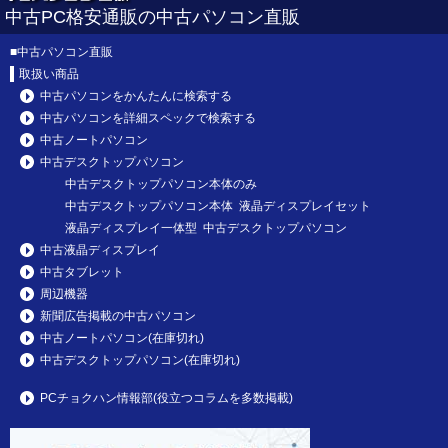
中古PC格安通販の中古パソコン直販
■
中古パソコン直販
取扱い商品
中古パソコンをかんたんに検索する
中古パソコンを詳細スペックで検索する
中古ノートパソコン
中古デスクトップパソコン
中古デスクトップパソコン本体のみ
中古デスクトップパソコン本体 液晶ディスプレイセット
液晶ディスプレイ一体型 中古デスクトップパソコン
中古液晶ディスプレイ
中古タブレット
周辺機器
新聞広告掲載の中古パソコン
中古ノートパソコン(在庫切れ)
中古デスクトップパソコン(在庫切れ)
PCチョクハン情報部(役立つコラムを多数掲載)