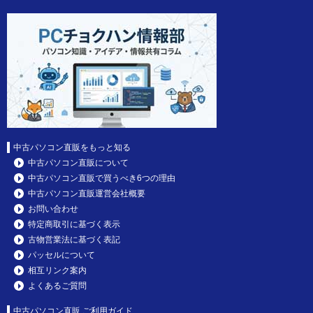
中古パソコン直販をもっと知る
中古パソコン直販について
中古パソコン直販で買うべき6つの理由
中古パソコン直販運営会社概要
お問い合わせ
特定商取引に基づく表示
古物営業法に基づく表記
パッセルについて
相互リンク案内
よくあるご質問
中古パソコン直販 ご利用ガイド