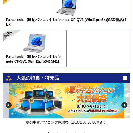
Panasonic 【即納パソコン】Let's note CF-QV8 (Win11pro64)(SSD新品) 5
N8
Panasonic 【即納パソコン】Let's
note CF-SV1 (Win11pro64) 5N11
人気の特集・特売品
新】
夏の中古パソコン大感謝祭【26/08/10 16:00更新】