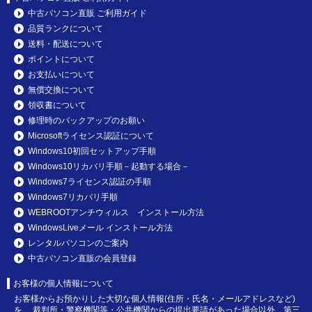
中古パソコン直販 ご利用ガイド
品質ランクについて
送料・配送について
ポイントについて
お支払いについて
無償交換について
領収書について
修理時のバックアップのお願い
Microsoftライセンス認証について
Windows10初回セットアップ手順
Windows10リカバリ手順－起動する場合－
Windows7ライセンス認証の手順
Windows7リカバリ手順
WEBROOTアンチウィルス インストール方法
WindowsLiveメール インストール方法
レンタルパソコンのご案内
中古パソコン直販の会員登録
お客様の個人情報について
お客様からお預かりした大切な個人情報(住所・氏名・メールアドレスなど)
を、 裁判所・警察機関等・公共機関からの提出要請があった場合以外、第三