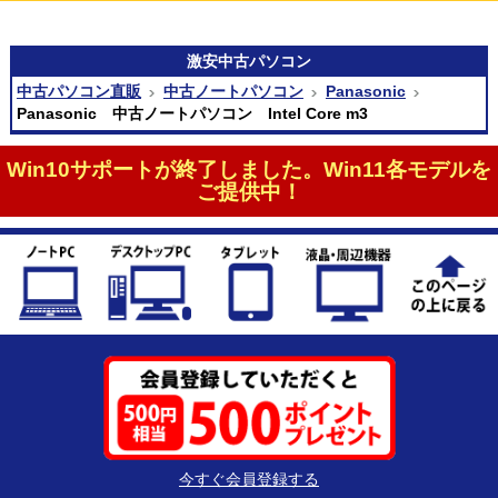
激安
中古パソコン
中古パソコン直販
中古ノートパソコン
Panasonic
Panasonic 中古ノートパソコン Intel Core m3
Win10サポートが終了しました。Win11各モデルを
ご提供中！
今すぐ会員登録する