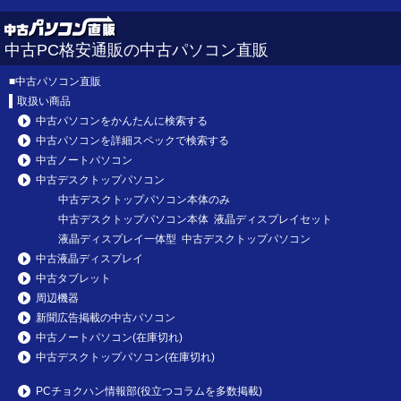
中古PC格安通販の中古パソコン直販
■
中古パソコン直販
取扱い商品
中古パソコンをかんたんに検索する
中古パソコンを詳細スペックで検索する
中古ノートパソコン
中古デスクトップパソコン
中古デスクトップパソコン本体のみ
中古デスクトップパソコン本体 液晶ディスプレイセット
液晶ディスプレイ一体型 中古デスクトップパソコン
中古液晶ディスプレイ
中古タブレット
周辺機器
新聞広告掲載の中古パソコン
中古ノートパソコン(在庫切れ)
中古デスクトップパソコン(在庫切れ)
PCチョクハン情報部(役立つコラムを多数掲載)