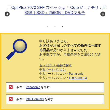
申し訳ありません。
お客様がお探しの
すべての条件に一致す
る商品
が見つかりませんでした。
お手数ですが、再度条件をご選択くださ
い。
もっと詳しい条件で探す
中古ノートパソコン
中古ノートパソコン >
Panasonic
中古ノートパソコン >
Intel Core m3
条件：
Panasonic
を外す
条件：
Intel Core m3
を外す