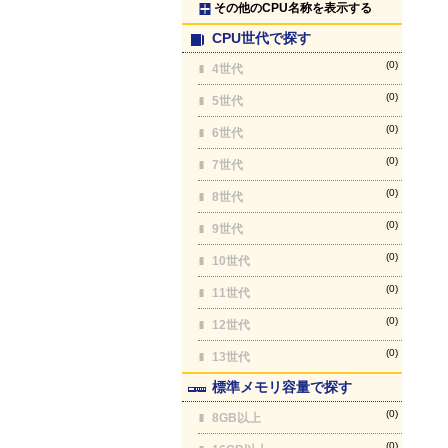
その他のCPU名称を表示する
CPU世代で探す
(0)
4世代
(0)
5世代
(0)
6世代
(0)
7世代
(0)
8世代
(0)
9世代
(0)
10世代
(0)
11世代
(0)
12世代
(0)
13世代
標準メモリ容量で探す
(0)
8GB以上
(0)