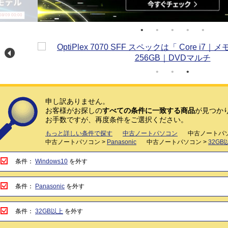
/09 00:00
申し訳ありません。
お客様がお探しの
すべての条件に一致する商品
が見つか
お手数ですが、再度条件をご選択ください。
もっと詳しい条件で探す
中古ノートパソコン
中古ノートパソ
中古ノートパソコン >
Panasonic
中古ノートパソコン >
32GB
条件：
Windows10
を外す
条件：
Panasonic
を外す
条件：
32GB以上
を外す