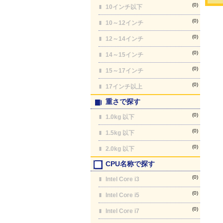
(0)
10インチ以下
(0)
10～12インチ
(0)
12～14インチ
(0)
14～15インチ
(0)
15～17インチ
(0)
17インチ以上
重さで探す
(0)
1.0kg 以下
(0)
1.5kg 以下
(0)
2.0kg 以下
CPU名称で探す
(0)
Intel Core i3
(0)
Intel Core i5
(0)
Intel Core i7