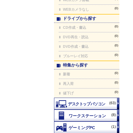
(0)
WEBカメラなし
ドライブから探す
(0)
CD作成・書込
(0)
DVD再生・読込
(0)
DVD作成・書込
(0)
ブルーレイ対応
特集から探す
(0)
新着
(0)
再入荷
(0)
値下げ
(63)
(8)
(1)