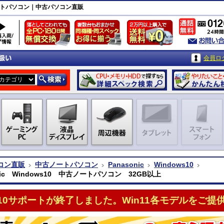
中古ノートパソコン｜中古パソコン直販
会員ロ
コン直販
中古ノートパソコン
Panasonic
Windows10
onic Windows10 中古ノートパソコン 32GB以上
n10サポートが終了しました。Win11各モデルをご提