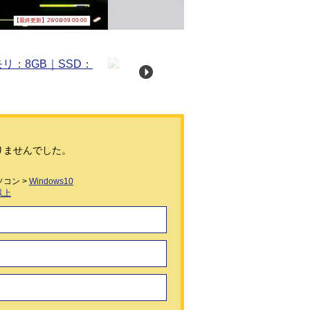
【最終更新】26/08/09 00:00
りませんでした。
コン >
Windows10
以上