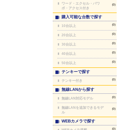
ワード・エクセル・パワ
(0)
ポ・アクセス付き
購入可能な台数で探す
(0)
10台以上
(0)
20台以上
(0)
30台以上
(0)
40台以上
(0)
50台以上
テンキーで探す
(0)
テンキー付き
無線LANから探す
(0)
無線LAN対応モデル
無線LANを追加できるモデ
(0)
ル
WEBカメラで探す
(0)
WEBカメラ搭載