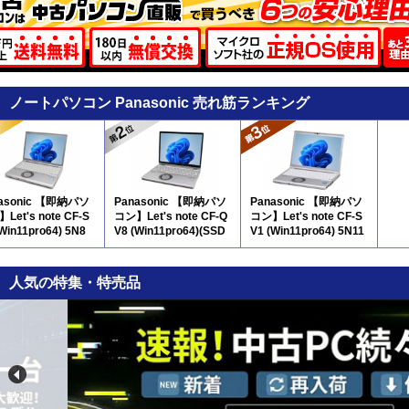
ノートパソコン Panasonic 売れ筋ランキング
asonic 【即納パソ
Panasonic 【即納パソ
Panasonic 【即納パソ
Let's note CF-S
コン】Let's note CF-Q
コン】Let's note CF-S
(Win11pro64) 5N8
V8 (Win11pro64)(SSD
V1 (Win11pro64) 5N11
新品) 5N8
人気の特集・特売品