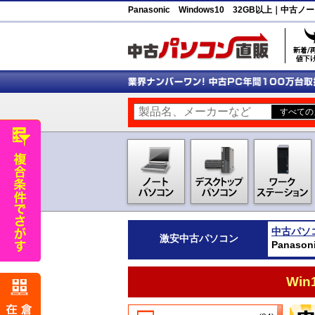
Panasonic Windows10 32GB以上｜
中古パソ
激安
中古パソコン
Panas
Wi