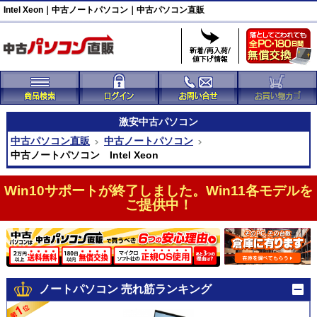
Intel Xeon｜中古ノートパソコン｜中古パソコン直販
激安
中古パソコン
中古パソコン直販
中古ノートパソコン
中古ノートパソコン Intel Xeon
Win10サポートが終了しました。Win11各モデルを
ご提供中！
ノートパソコン 売れ筋ランキング