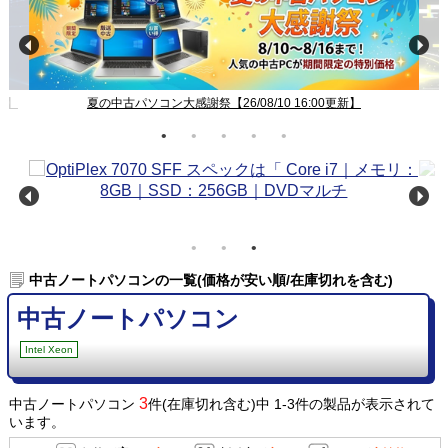
新】
夏の中古パソコン大感謝祭【26/08/10 16:00更新】
中古ノートパソコンの一覧(価格が安い順/在庫切れを含む)
中古ノートパソコン
Intel Xeon
3
中古ノートパソコン
件(在庫切れ含む)中 1-3件の製品が表示されて
います。