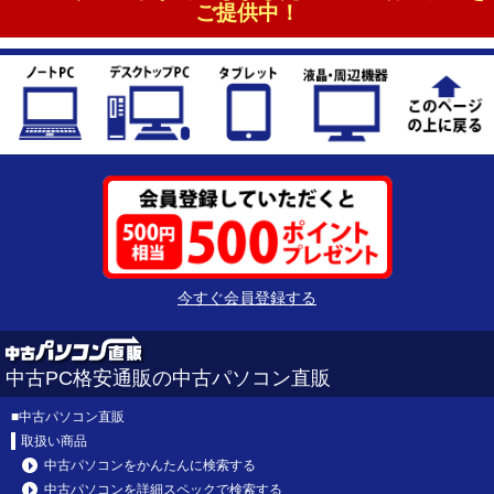
ご提供中！
今すぐ会員登録する
中古PC格安通販の中古パソコン直販
■
中古パソコン直販
取扱い商品
中古パソコンをかんたんに検索する
中古パソコンを詳細スペックで検索する