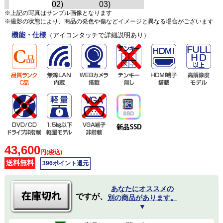
※上記の写真はサンプル画像となります
※撮影の状態により、商品の発色や傷などイメージと異なる場合がございます
機能・仕様
（アイコンタッチで詳細説明あり）
43,600
円(税込)
送料無料
396ポイント還元
あなたにオススメの
ですが、
別の商品があります。
▼