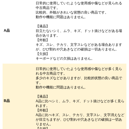
日常的に使用していたような使用感や傷などが見られる
中古商品です。
比較的、外観がきれいな状態の良い商品です。
動作や機能に問題はありません。
【液晶】
A品
目立たないシミ、ムラ、キズ、ドット抜けなどがある場
合があります。
【外観】
キズ、スレ、テカリ、文字スレなどがある場合あります
が、ひび割れや穴あきなどの破損は一切ありません。
【欠損】
キーボードなどの欠損はありません。
日常的に使用していたような使用感や傷などが多く見ら
れる中古商品です。
多少のキズなどがありますが、比較的状態の良い商品で
す。
動作や機能に問題はありません。
【液晶】
B品
A品に比べシミ、ムラ、キズ、ドット抜けなどが多く見ら
れます。
【外観】
A品に比べキズ、スレ、テカリ、文字スレ、文字消えなど
が目立ちますが、ひび割れや穴あきなどの破損は一切あ
りません。
【欠損】