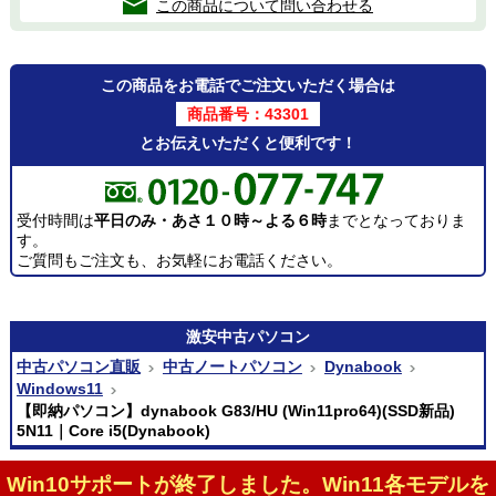
この商品について問い合わせる
この商品をお電話でご注文いただく場合は
商品番号：43301
とお伝えいただくと便利です！
受付時間は
平日のみ・あさ１０時～よる６時
までとなっておりま
す。
ご質問もご注文も、お気軽にお電話ください。
激安
中古パソコン
中古パソコン直販
中古ノートパソコン
Dynabook
Windows11
【即納パソコン】dynabook G83/HU (Win11pro64)(SSD新品)
5N11｜Core i5(Dynabook)
Win10サポートが終了しました。Win11各モデルを