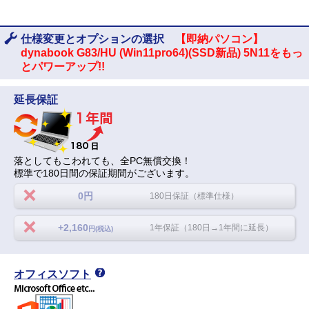
仕様変更とオプションの選択
【即納パソコン】
dynabook G83/HU (Win11pro64)(SSD新品) 5N11をもっ
とパワーアップ!!
延長保証
落としてもこわれても、全PC無償交換！
標準で180日間の保証期間がございます。
0円
180日保証（標準仕様）
+2,160
1年保証（180日→1年間に延長）
円(税込)
オフィスソフト