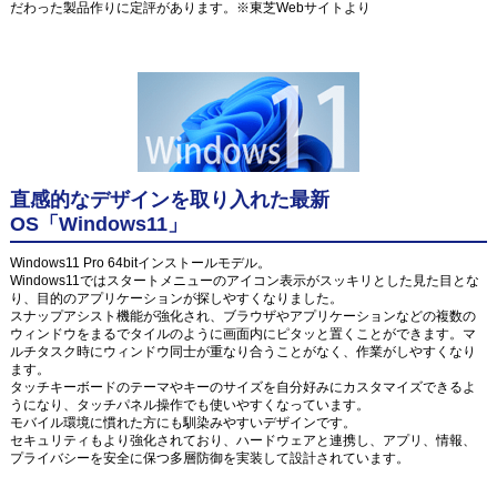
だわった製品作りに定評があります。※東芝Webサイトより
直感的なデザインを取り入れた最新
OS「Windows11」
Windows11 Pro 64bitインストールモデル。
Windows11ではスタートメニューのアイコン表示がスッキリとした見た目とな
り、目的のアプリケーションが探しやすくなりました。
スナップアシスト機能が強化され、ブラウザやアプリケーションなどの複数の
ウィンドウをまるでタイルのように画面内にピタッと置くことができます。マ
ルチタスク時にウィンドウ同士が重なり合うことがなく、作業がしやすくなり
ます。
タッチキーボードのテーマやキーのサイズを自分好みにカスタマイズできるよ
うになり、タッチパネル操作でも使いやすくなっています。
モバイル環境に慣れた方にも馴染みやすいデザインです。
セキュリティもより強化されており、ハードウェアと連携し、アプリ、情報、
プライバシーを安全に保つ多層防御を実装して設計されています。