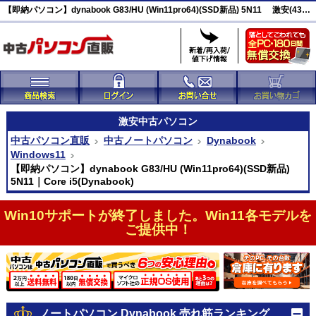
【即納パソコン】dynabook G83/HU (Win11pro64)(SSD新品) 5N11 激安(43301)
激安
中古パソコン
中古パソコン直販
中古ノートパソコン
Dynabook
Windows11
【即納パソコン】dynabook G83/HU (Win11pro64)(SSD新品)
5N11｜Core i5(Dynabook)
Win10サポートが終了しました。Win11各モデルを
ご提供中！
ノートパソコン Dynabook 売れ筋ランキング