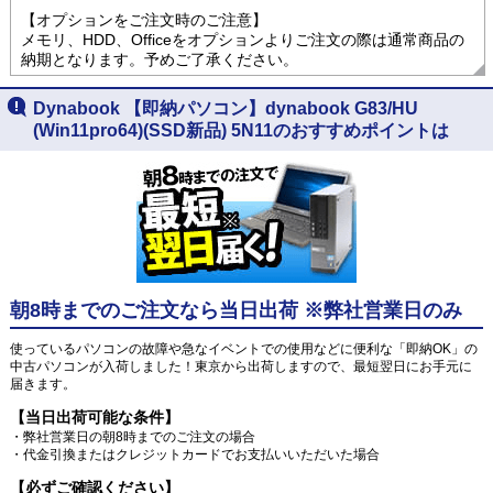
【オプションをご注文時のご注意】
メモリ、HDD、Officeをオプションよりご注文の際は通常商品の
納期となります。予めご了承ください。
Dynabook 【即納パソコン】dynabook G83/HU
(Win11pro64)(SSD新品) 5N11のおすすめポイントは
朝8時までのご注文なら当日出荷 ※弊社営業日のみ
使っているパソコンの故障や急なイベントでの使用などに便利な「即納OK」の
中古パソコンが入荷しました！東京から出荷しますので、最短翌日にお手元に
届きます。
【当日出荷可能な条件】
・弊社営業日の朝8時までのご注文の場合
・代金引換またはクレジットカードでお支払いいただいた場合
【必ずご確認ください】