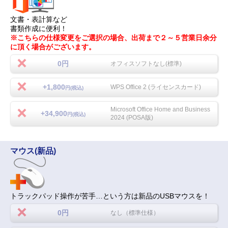
文書・表計算など
書類作成に便利！
※こちらの仕様変更をご選択の場合、出荷まで２～５営業日余分
に頂く場合がございます。
0円
オフィスソフトなし(標準)
+1,800
WPS Office 2 (ライセンスカード)
円(税込)
Microsoft Office Home and Business
+34,900
円(税込)
2024 (POSA版)
マウス(新品)
トラックパッド操作が苦手…という方は新品のUSBマウスを！
0円
なし（標準仕様）