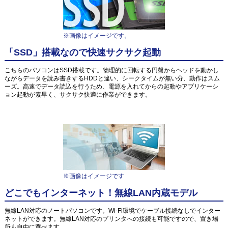
※画像はイメージです。
「SSD」搭載なので快速サクサク起動
こちらのパソコンはSSD搭載です。物理的に回転する円盤からヘッドを動かし
ながらデータを読み書きするHDDと違い、シークタイムが無い分、動作はスム
ーズ。高速でデータ読込を行うため、電源を入れてからの起動やアプリケーシ
ョン起動が素早く、サクサク快適に作業ができます。
※画像はイメージです
どこでもインターネット！無線LAN内蔵モデル
無線LAN対応のノートパソコンです。Wi-Fi環境でケーブル接続なしでインター
ネットができます。無線LAN対応のプリンタへの接続も可能ですので、置き場
所も自由に選べます。