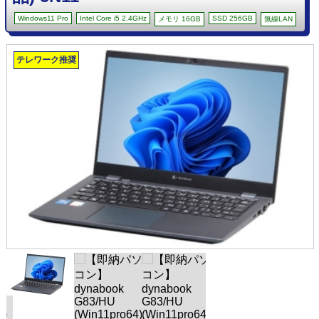
Windows11 Pro
Intel Core i5 2.4GHz
SSD 256GB
メモリ 16GB
無線LAN
テレワーク推奨