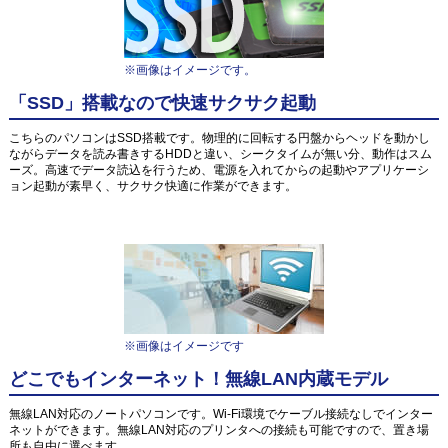
※画像はイメージです。
「SSD」搭載なので快速サクサク起動
こちらのパソコンはSSD搭載です。物理的に回転する円盤からヘッドを動かし
ながらデータを読み書きするHDDと違い、シークタイムが無い分、動作はスム
ーズ。高速でデータ読込を行うため、電源を入れてからの起動やアプリケーシ
ョン起動が素早く、サクサク快適に作業ができます。
※画像はイメージです
どこでもインターネット！無線LAN内蔵モデル
無線LAN対応のノートパソコンです。Wi-Fi環境でケーブル接続なしでインター
ネットができます。無線LAN対応のプリンタへの接続も可能ですので、置き場
所も自由に選べます。