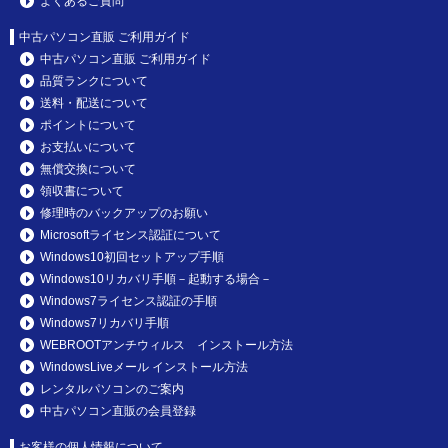
よくあるご質問
中古パソコン直販 ご利用ガイド
中古パソコン直販 ご利用ガイド
品質ランクについて
送料・配送について
ポイントについて
お支払いについて
無償交換について
領収書について
修理時のバックアップのお願い
Microsoftライセンス認証について
Windows10初回セットアップ手順
Windows10リカバリ手順－起動する場合－
Windows7ライセンス認証の手順
Windows7リカバリ手順
WEBROOTアンチウィルス インストール方法
WindowsLiveメール インストール方法
レンタルパソコンのご案内
中古パソコン直販の会員登録
お客様の個人情報について