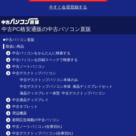
今すぐ会員登録する
中古PC格安通販の中古パソコン直販
■
中古パソコン直販
取扱い商品
中古パソコンをかんたんに検索する
中古パソコンを詳細スペックで検索する
中古ノートパソコン
中古デスクトップパソコン
中古デスクトップパソコン本体のみ
中古デスクトップパソコン本体 液晶ディスプレイセット
液晶ディスプレイ一体型 中古デスクトップパソコン
中古液晶ディスプレイ
中古タブレット
周辺機器
新聞広告掲載の中古パソコン
中古ノートパソコン(在庫切れ)
中古デスクトップパソコン(在庫切れ)