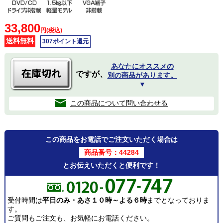
33,800
円(税込)
送料無料
307ポイント還元
あなたにオススメの
ですが、
別の商品があります。
▼
この商品について問い合わせる
この商品をお電話でご注文いただく場合は
商品番号：44284
とお伝えいただくと便利です！
受付時間は
平日のみ・あさ１０時～よる６時
までとなっておりま
す。
ご質問もご注文も、お気軽にお電話ください。