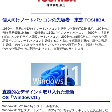
個人向けノートパソコンの先駆者 東芝 TOSHIBA
1989年、世界に先駆けてノートパソコンを発売した東芝(TOSHIBA)。1998年に
当時世界最薄19.8mm、最軽量約1.19kg(※)のノートパソコン、2000年に世界初
(※)のマルチドライブ搭載ノートパソコン、2006年には耐久性にこだわった高
品質ビジネスノートパソコンを提供するなど常に技術革新を重ね、新たな製品
を提供。それらで培った技術力とノウハウで使い勝手が良く、設計・強度にこ
だわった製品作りに定評があります。※東芝Webサイトより
直感的なデザインを取り入れた最新
OS「Windows11」
Windows11 Pro 64bitインストールモデル。
Windows11ではスタートメニューのアイコン表示がスッキリとした見た目とな