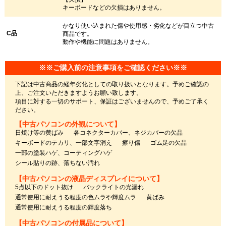
キーボードなどの欠損はありません。
かなり使い込まれた傷や使用感・劣化などが目立つ中古
C品
商品です。
動作や機能に問題はありません。
※※ご購入前の注意事項をご確認ください※※
下記は中古商品の経年劣化としての取り扱いとなります。予めご確認の
上、ご注文いただきますようお願い致します。
項目に対する一切のサポート、保証はございませんので、予めご了承く
ださい。
【中古パソコンの外観について】
日焼け等の黄ばみ
各コネクターカバー、ネジカバーの欠品
キーボードのテカリ、一部文字消え
擦り傷
ゴム足の欠品
一部の塗装ハゲ、コーティングハゲ
シール貼りの跡、落ちない汚れ
【中古パソコンの液晶ディスプレイについて】
5点以下のドット抜け
バックライトの光漏れ
通常使用に耐えうる程度の色ムラや輝度ムラ
黄ばみ
通常使用に耐えうる程度の輝度落ち
【中古パソコンの付属品について】