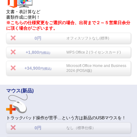
文書・表計算など
書類作成に便利！
※こちらの仕様変更をご選択の場合、出荷まで２～５営業日余分
に頂く場合がございます。
0円
オフィスソフトなし(標準)
+1,800
WPS Office 2 (ライセンスカード)
円(税込)
Microsoft Office Home and Business
+34,900
円(税込)
2024 (POSA版)
マウス(新品)
トラックパッド操作が苦手…という方は新品のUSBマウスを！
0円
なし（標準仕様）