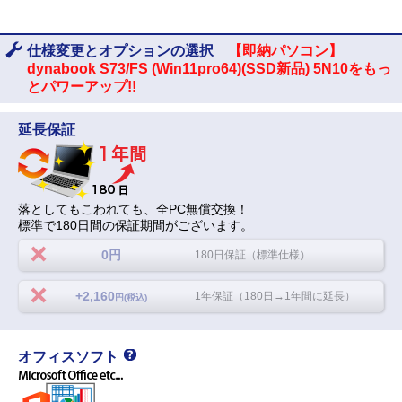
仕様変更とオプションの選択
【即納パソコン】
dynabook S73/FS (Win11pro64)(SSD新品) 5N10をもっ
とパワーアップ!!
延長保証
落としてもこわれても、全PC無償交換！
標準で180日間の保証期間がございます。
0円
180日保証（標準仕様）
+2,160
1年保証（180日→1年間に延長）
円(税込)
オフィスソフト