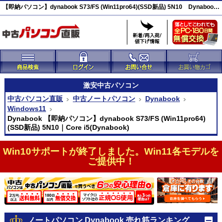
【即納パソコン】dynabook S73/FS (Win11pro64)(SSD新品) 5N10 Dynabook 激安(44284)
激安
中古パソコン
中古パソコン直販
中古ノートパソコン
Dynabook
Windows11
Dynabook 【即納パソコン】dynabook S73/FS (Win11pro64)
(SSD新品) 5N10｜Core i5(Dynabook)
Win10サポートが終了しました。Win11各モデルを
ご提供中！
ノートパソコン Dynabook 売れ筋ランキング