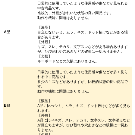
日常的に使用していたような使用感や傷などが見られる
中古商品です。
比較的、外観がきれいな状態の良い商品です。
動作や機能に問題はありません。
【液晶】
A品
目立たないシミ、ムラ、キズ、ドット抜けなどがある場
合があります。
【外観】
キズ、スレ、テカリ、文字スレなどがある場合あります
が、ひび割れや穴あきなどの破損は一切ありません。
【欠損】
キーボードなどの欠損はありません。
日常的に使用していたような使用感や傷などが多く見ら
れる中古商品です。
多少のキズなどがありますが、比較的状態の良い商品で
す。
動作や機能に問題はありません。
【液晶】
B品
A品に比べシミ、ムラ、キズ、ドット抜けなどが多く見ら
れます。
【外観】
A品に比べキズ、スレ、テカリ、文字スレ、文字消えなど
が目立ちますが、ひび割れや穴あきなどの破損は一切あ
りません。
【欠損】