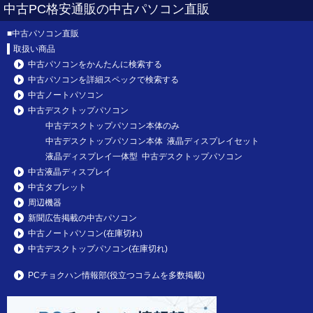
中古PC格安通販の中古パソコン直販
■
中古パソコン直販
取扱い商品
中古パソコンをかんたんに検索する
中古パソコンを詳細スペックで検索する
中古ノートパソコン
中古デスクトップパソコン
中古デスクトップパソコン本体のみ
中古デスクトップパソコン本体 液晶ディスプレイセット
液晶ディスプレイ一体型 中古デスクトップパソコン
中古液晶ディスプレイ
中古タブレット
周辺機器
新聞広告掲載の中古パソコン
中古ノートパソコン(在庫切れ)
中古デスクトップパソコン(在庫切れ)
PCチョクハン情報部(役立つコラムを多数掲載)