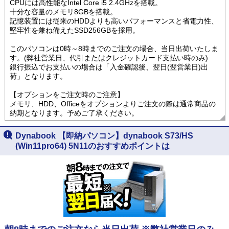
CPUには高性能なIntel Core i5 2.4GHzを搭載。
十分な容量のメモリ8GBを搭載。
記憶装置には従来のHDDよりも高いパフォーマンスと省電力性、
堅牢性を兼ね備えたSSD256GBを採用。
このパソコンは0時～8時までのご注文の場合、当日出荷いたしま
す。(弊社営業日、代引またはクレジットカード支払い時のみ)
銀行振込でお支払いの場合は「入金確認後、翌日(翌営業日)出
荷」となります。
【オプションをご注文時のご注意】
メモリ、HDD、Officeをオプションよりご注文の際は通常商品の
納期となります。予めご了承ください。
Dynabook 【即納パソコン】dynabook S73/HS
(Win11pro64) 5N11のおすすめポイントは