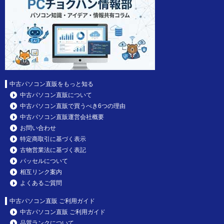
中古パソコン直販をもっと知る
中古パソコン直販について
中古パソコン直販で買うべき6つの理由
中古パソコン直販運営会社概要
お問い合わせ
特定商取引に基づく表示
古物営業法に基づく表記
パッセルについて
相互リンク案内
よくあるご質問
中古パソコン直販 ご利用ガイド
中古パソコン直販 ご利用ガイド
品質ランクについて