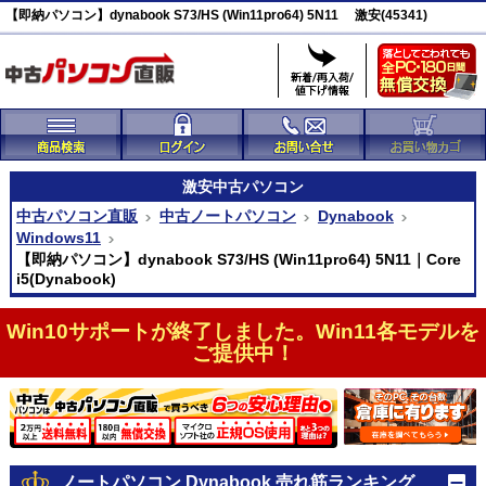
【即納パソコン】dynabook S73/HS (Win11pro64) 5N11 激安(45341)
激安
中古パソコン
中古パソコン直販
中古ノートパソコン
Dynabook
Windows11
【即納パソコン】dynabook S73/HS (Win11pro64) 5N11｜Core
i5(Dynabook)
Win10サポートが終了しました。Win11各モデルを
ご提供中！
ノートパソコン Dynabook 売れ筋ランキング