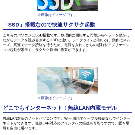
※画像はイメージです。
「SSD」搭載なので快速サクサク起動
こちらのパソコンはSSD搭載です。物理的に回転する円盤からヘッドを動かし
ながらデータを読み書きするHDDと違い、シークタイムが無い分、動作はスム
ーズ。高速でデータ読込を行うため、電源を入れてからの起動やアプリケーシ
ョン起動が素早く、サクサク快適に作業ができます。
※画像はイメージです
どこでもインターネット！無線LAN内蔵モデル
無線LAN対応のノートパソコンです。Wi-Fi環境でケーブル接続なしでインター
ネットができます。無線LAN対応のプリンタへの接続も可能ですので、置き場
所も自由に選べます。