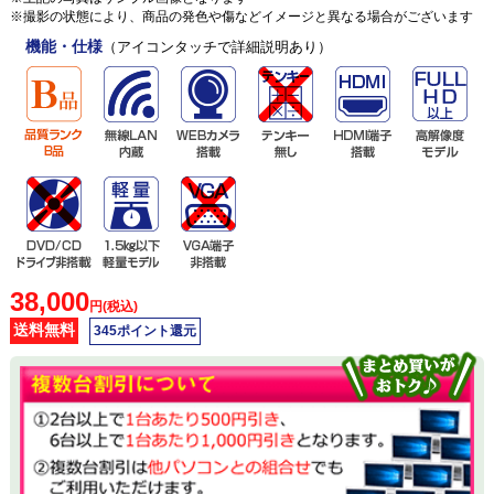
※撮影の状態により、商品の発色や傷などイメージと異なる場合がございます
機能・仕様
（アイコンタッチで詳細説明あり）
38,000
円(税込)
送料無料
345ポイント還元