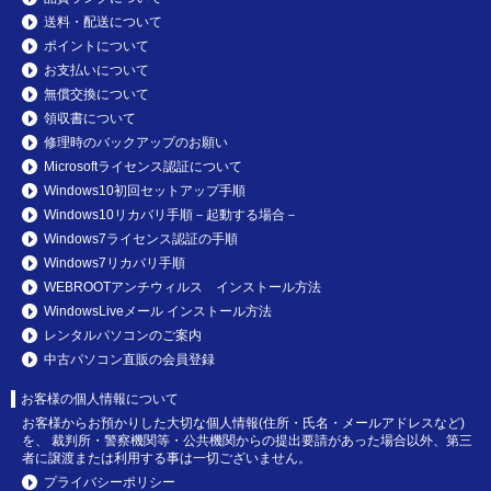
送料・配送について
ポイントについて
お支払いについて
無償交換について
領収書について
修理時のバックアップのお願い
Microsoftライセンス認証について
Windows10初回セットアップ手順
Windows10リカバリ手順－起動する場合－
Windows7ライセンス認証の手順
Windows7リカバリ手順
WEBROOTアンチウィルス インストール方法
WindowsLiveメール インストール方法
レンタルパソコンのご案内
中古パソコン直販の会員登録
お客様の個人情報について
お客様からお預かりした大切な個人情報(住所・氏名・メールアドレスなど)
を、 裁判所・警察機関等・公共機関からの提出要請があった場合以外、第三
者に譲渡または利用する事は一切ございません。
プライバシーポリシー