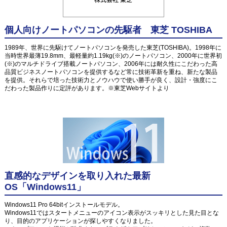
個人向けノートパソコンの先駆者 東芝 TOSHIBA
1989年、世界に先駆けてノートパソコンを発売した東芝(TOSHIBA)。1998年に
当時世界最薄19.8mm、最軽量約1.19kg(※)のノートパソコン、2000年に世界初
(※)のマルチドライブ搭載ノートパソコン、2006年には耐久性にこだわった高
品質ビジネスノートパソコンを提供するなど常に技術革新を重ね、新たな製品
を提供。それらで培った技術力とノウハウで使い勝手が良く、設計・強度にこ
だわった製品作りに定評があります。※東芝Webサイトより
直感的なデザインを取り入れた最新
OS「Windows11」
Windows11 Pro 64bitインストールモデル。
Windows11ではスタートメニューのアイコン表示がスッキリとした見た目とな
り、目的のアプリケーションが探しやすくなりました。