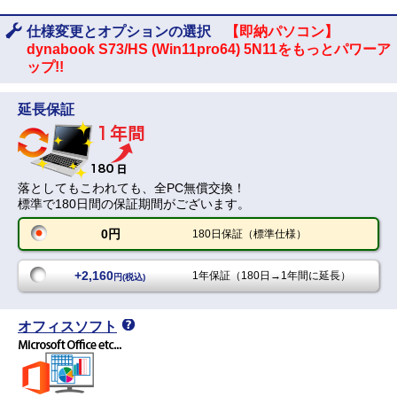
仕様変更とオプションの選択
【即納パソコン】
dynabook S73/HS (Win11pro64) 5N11をもっとパワーア
ップ!!
延長保証
落としてもこわれても、全PC無償交換！
標準で180日間の保証期間がございます。
0円
180日保証（標準仕様）
+2,160
1年保証（180日→1年間に延長）
円(税込)
オフィスソフト