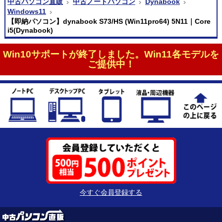
中古パソコン直販
中古ノートパソコン
Dynabook
Windows11
【即納パソコン】dynabook S73/HS (Win11pro64) 5N11｜Core
i5(Dynabook)
Win10サポートが終了しました。Win11各モデルを
ご提供中！
今すぐ会員登録する