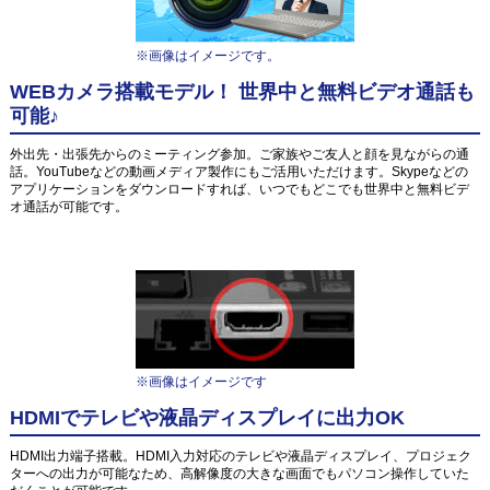
※画像はイメージです。
WEBカメラ搭載モデル！ 世界中と無料ビデオ通話も
可能♪
外出先・出張先からのミーティング参加。ご家族やご友人と顔を見ながらの通
話。YouTubeなどの動画メディア製作にもご活用いただけます。Skypeなどの
アプリケーションをダウンロードすれば、いつでもどこでも世界中と無料ビデ
オ通話が可能です。
※画像はイメージです
HDMIでテレビや液晶ディスプレイに出力OK
HDMI出力端子搭載。HDMI入力対応のテレビや液晶ディスプレイ、プロジェク
ターへの出力が可能なため、高解像度の大きな画面でもパソコン操作していた