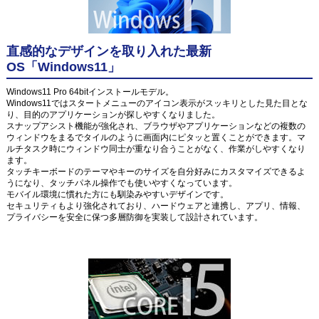
直感的なデザインを取り入れた最新
OS「Windows11」
Windows11 Pro 64bitインストールモデル。
Windows11ではスタートメニューのアイコン表示がスッキリとした見た目とな
り、目的のアプリケーションが探しやすくなりました。
スナップアシスト機能が強化され、ブラウザやアプリケーションなどの複数の
ウィンドウをまるでタイルのように画面内にピタッと置くことができます。マ
ルチタスク時にウィンドウ同士が重なり合うことがなく、作業がしやすくなり
ます。
タッチキーボードのテーマやキーのサイズを自分好みにカスタマイズできるよ
うになり、タッチパネル操作でも使いやすくなっています。
モバイル環境に慣れた方にも馴染みやすいデザインです。
セキュリティもより強化されており、ハードウェアと連携し、アプリ、情報、
プライバシーを安全に保つ多層防御を実装して設計されています。