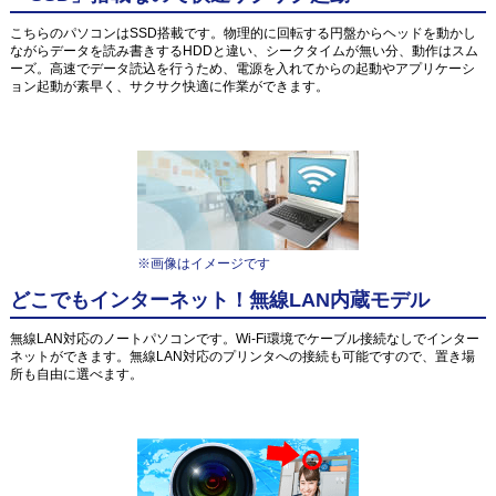
こちらのパソコンはSSD搭載です。物理的に回転する円盤からヘッドを動かし
ながらデータを読み書きするHDDと違い、シークタイムが無い分、動作はスム
ーズ。高速でデータ読込を行うため、電源を入れてからの起動やアプリケーシ
ョン起動が素早く、サクサク快適に作業ができます。
※画像はイメージです
どこでもインターネット！無線LAN内蔵モデル
無線LAN対応のノートパソコンです。Wi-Fi環境でケーブル接続なしでインター
ネットができます。無線LAN対応のプリンタへの接続も可能ですので、置き場
所も自由に選べます。