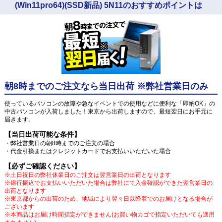
(Win11pro64)(SSD新品) 5N11のおすすめポイントは
朝8時までのご注文なら当日出荷 ※弊社営業日のみ
使っているパソコンの故障や急なイベントでの使用などに便利な「即納OK」の
中古パソコンが入荷しました！東京から出荷しますので、最短翌日にお手元に
届きます。
【当日出荷可能な条件】
・弊社営業日の朝8時までのご注文の場合
・代金引換またはクレジットカードでお支払いいただいた場合
【必ずご確認ください】
※土日祝日の弊社休業日のご注文は翌営業日の出荷となります
※銀行振込でお支払いいただいた場合は弊社にて入金確認ができた翌営業日の
出荷となります
※東京都からの出荷のため、地域により翌々日以降着でのお届けとなる場合が
ございます
※本商品はお届け時間指定ができません(お買い物カゴで指定いただいても適用