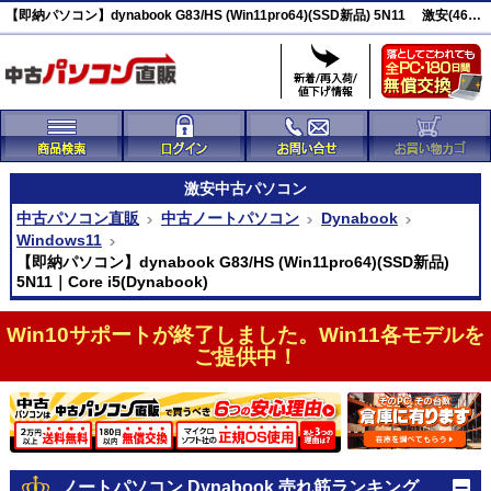
【即納パソコン】dynabook G83/HS (Win11pro64)(SSD新品) 5N11 激安(46514)
激安
中古パソコン
中古パソコン直販
中古ノートパソコン
Dynabook
Windows11
【即納パソコン】dynabook G83/HS (Win11pro64)(SSD新品)
5N11｜Core i5(Dynabook)
Win10サポートが終了しました。Win11各モデルを
ご提供中！
ノートパソコン Dynabook 売れ筋ランキング