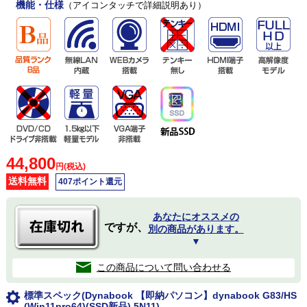
機能・仕様
（アイコンタッチで詳細説明あり）
44,800
円(税込)
送料無料
407ポイント還元
あなたにオススメの
ですが、
別の商品があります。
▼
この商品について問い合わせる
標準スペック(Dynabook 【即納パソコン】dynabook G83/HS
(Win11pro64)(SSD新品) 5N11)