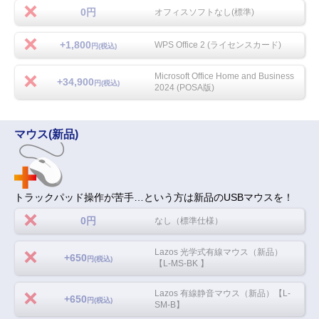
0円
オフィスソフトなし(標準)
+1,800
WPS Office 2 (ライセンスカード)
円(税込)
Microsoft Office Home and Business
+34,900
円(税込)
2024 (POSA版)
マウス(新品)
トラックパッド操作が苦手…という方は新品のUSBマウスを！
0円
なし（標準仕様）
Lazos 光学式有線マウス（新品）
+650
円(税込)
【L-MS-BK 】
Lazos 有線静音マウス（新品）【L-
+650
円(税込)
SM-B】