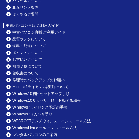
パッセルについて
相互リンク案内
よくあるご質問
中古パソコン直販 ご利用ガイド
中古パソコン直販 ご利用ガイド
品質ランクについて
送料・配送について
ポイントについて
お支払いについて
無償交換について
領収書について
修理時のバックアップのお願い
Microsoftライセンス認証について
Windows10初回セットアップ手順
Windows10リカバリ手順－起動する場合－
Windows7ライセンス認証の手順
Windows7リカバリ手順
WEBROOTアンチウィルス インストール方法
WindowsLiveメール インストール方法
レンタルパソコンのご案内