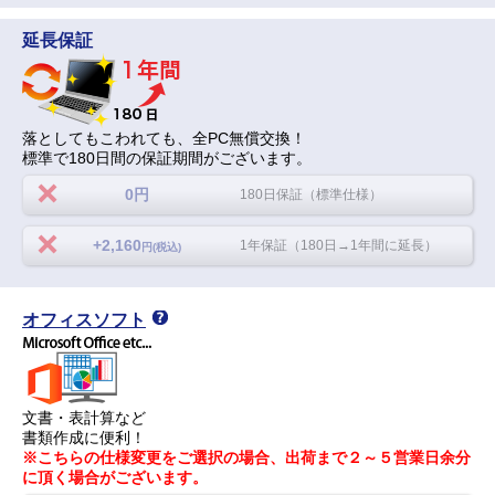
延長保証
落としてもこわれても、全PC無償交換！
標準で180日間の保証期間がございます。
0円
180日保証（標準仕様）
+2,160
1年保証（180日→1年間に延長）
円(税込)
オフィスソフト
文書・表計算など
書類作成に便利！
※こちらの仕様変更をご選択の場合、出荷まで２～５営業日余分
に頂く場合がございます。