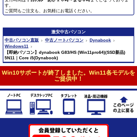
す。
ご質問もご注文も、お気軽にお電話ください。
激安
中古パソコン
中古パソコン直販
中古ノートパソコン
Dynabook
Windows11
【即納パソコン】dynabook G83/HS (Win11pro64)(SSD新品)
5N11｜Core i5(Dynabook)
Win10サポートが終了しました。Win11各モデルを
ご提供中！