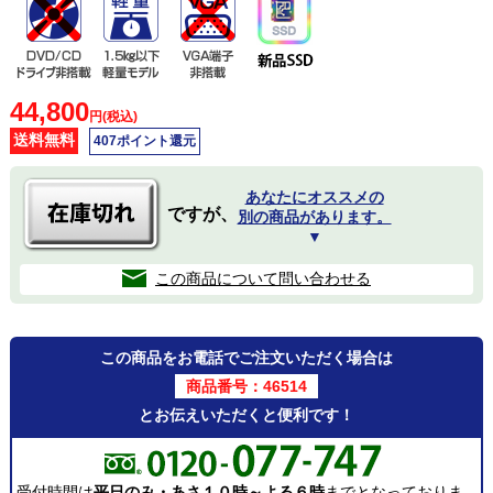
44,800
円(税込)
送料無料
407ポイント還元
あなたにオススメの
ですが、
別の商品があります。
▼
この商品について問い合わせる
この商品をお電話でご注文いただく場合は
商品番号：46514
とお伝えいただくと便利です！
受付時間は
平日のみ・あさ１０時～よる６時
までとなっておりま