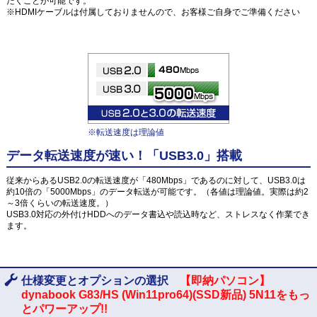
だくことが可能です。
※HDMIケーブルは付属しておりませんので、お客様ご自身でご準備ください
※転送速度は理論値
データ転送速度が速い！「USB3.0」搭載
従来からあるUSB2.0の転送速度が「480Mbps」であるのに対して、USB3.0は
約10倍の「5000Mbps」のデータ転送が可能です。（各値は理論値。実際は約2
～3倍くらいの転送速度。）
USB3.0対応の外付けHDDへのデータ書込や読込時など、ストレスなく作業でき
ます。
仕様変更とオプションの選択
【即納パソコン】
dynabook G83/HS (Win11pro64)(SSD新品) 5N11をもっ
とパワーアップ!!