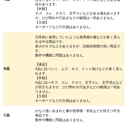
合があります。
【外観】
キズ、スレ、テカリ、文字スレなどがある場合あります
が、ひび割れや穴あきなどの破損は一切ありません。
【欠損】
キーボードなどの欠損はありません。
日常的に使用していたような使用感や傷などが多く見ら
れる中古商品です。
多少のキズなどがありますが、比較的状態の良い商品で
す。
動作や機能に問題はありません。
【液晶】
B品
A品に比べシミ、ムラ、キズ、ドット抜けなどが多く見ら
れます。
【外観】
A品に比べキズ、スレ、テカリ、文字スレ、文字消えなど
が目立ちますが、ひび割れや穴あきなどの破損は一切あ
りません。
【欠損】
キーボードなどの欠損はありません。
かなり使い込まれた傷や使用感・劣化などが目立つ中古
C品
商品です。
動作や機能に問題はありません。