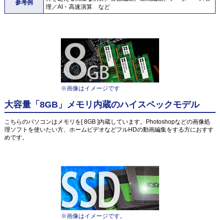
参考例
理／AI・高速演算 など
※画像はイメージです
大容量「8GB」メモリ内蔵のハイスペックモデル
こちらのパソコンはメモリを[ 8GB ]内蔵しています。Photoshopなどの画像処
理ソフトを使いたい方、ホームビデオなどフルHDの動画編集をする方におすす
めです。
※画像はイメージです。