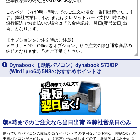
堅牢性を兼ね備えたSSD256GBを採用。
このパソコンは0時～8時までのご注文の場合、当日出荷いたしま
す。(弊社営業日、代引またはクレジットカード支払い時のみ)
銀行振込でお支払いの場合は「入金確認後、翌日(翌営業日)出
荷」となります。
【オプションをご注文時のご注意】
メモリ、HDD、Officeをオプションよりご注文の際は通常商品の
納期となります。予めご了承ください。
Dynabook 【即納パソコン】dynabook S73/DP
(Win11pro64) 5N8のおすすめポイントは
朝8時までのご注文なら当日出荷 ※弊社営業日のみ
使っているパソコンの故障や急なイベントでの使用などに便利な「即納OK」の
中古パソコンが入荷しました！東京から出荷しますので、最短翌日にお手元に