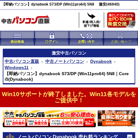
【即納パソコン】dynabook S73/DP (Win11pro64) 5N8 激安(46940)
激安
中古パソコン
中古パソコン直販
中古ノートパソコン
Dynabook
Windows11
【即納パソコン】dynabook S73/DP (Win11pro64) 5N8｜Core
i5(Dynabook)
Win10サポートが終了しました。Win11各モデルを
ご提供中！
ノートパソコン Dynabook 売れ筋ランキング