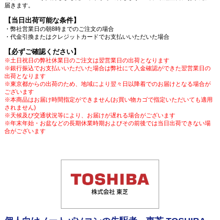
届きます。
【当日出荷可能な条件】
・弊社営業日の朝8時までのご注文の場合
・代金引換またはクレジットカードでお支払いいただいた場合
【必ずご確認ください】
※土日祝日の弊社休業日のご注文は翌営業日の出荷となります
※銀行振込でお支払いいただいた場合は弊社にて入金確認ができた翌営業日の
出荷となります
※東京都からの出荷のため、地域により翌々日以降着でのお届けとなる場合が
ございます
※本商品はお届け時間指定ができません(お買い物カゴで指定いただいても適用
されません)
※天候及び交通状況等により、お届けが遅れる場合がございます
※年末年始・お盆などの長期休業時期およびその前後では当日出荷できない場
合がございます