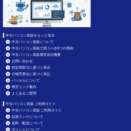
中古パソコン直販をもっと知る
中古パソコン直販について
中古パソコン直販で買うべき6つの理由
中古パソコン直販運営会社概要
お問い合わせ
特定商取引に基づく表示
古物営業法に基づく表記
パッセルについて
相互リンク案内
よくあるご質問
中古パソコン直販 ご利用ガイド
中古パソコン直販 ご利用ガイド
品質ランクについて
送料・配送について
ポイントについて