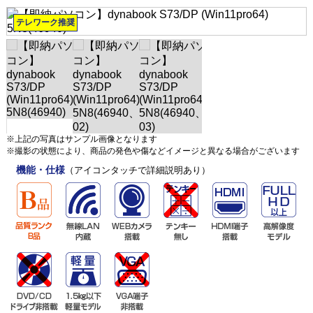
テレワーク推奨
※上記の写真はサンプル画像となります
※撮影の状態により、商品の発色や傷などイメージと異なる場合がございます
機能・仕様
（アイコンタッチで詳細説明あり）