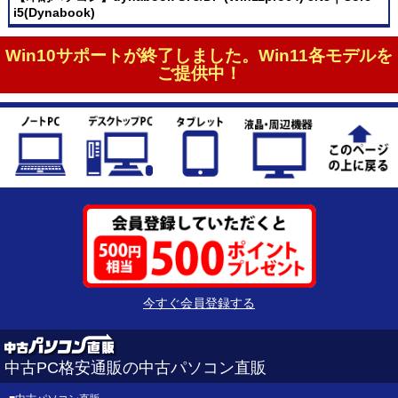
i5(Dynabook)
Win10サポートが終了しました。Win11各モデルを
ご提供中！
今すぐ会員登録する
中古PC格安通販の中古パソコン直販