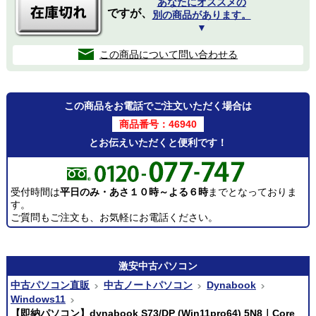
あなたにオススメの
ですが、
別の商品があります。
▼
この商品について問い合わせる
この商品をお電話でご注文いただく場合は
商品番号：46940
とお伝えいただくと便利です！
受付時間は
平日のみ・あさ１０時～よる６時
までとなっておりま
す。
ご質問もご注文も、お気軽にお電話ください。
激安
中古パソコン
中古パソコン直販
中古ノートパソコン
Dynabook
Windows11
【即納パソコン】dynabook S73/DP (Win11pro64) 5N8｜Core