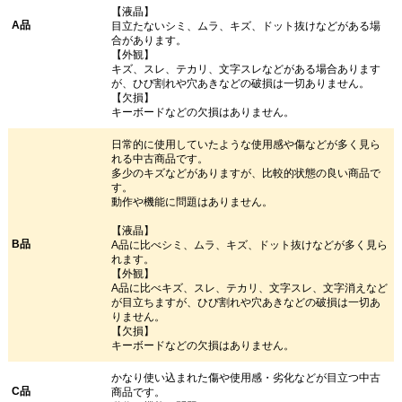
【液晶】
A品
目立たないシミ、ムラ、キズ、ドット抜けなどがある場
合があります。
【外観】
キズ、スレ、テカリ、文字スレなどがある場合あります
が、ひび割れや穴あきなどの破損は一切ありません。
【欠損】
キーボードなどの欠損はありません。
日常的に使用していたような使用感や傷などが多く見ら
れる中古商品です。
多少のキズなどがありますが、比較的状態の良い商品で
す。
動作や機能に問題はありません。
【液晶】
B品
A品に比べシミ、ムラ、キズ、ドット抜けなどが多く見ら
れます。
【外観】
A品に比べキズ、スレ、テカリ、文字スレ、文字消えなど
が目立ちますが、ひび割れや穴あきなどの破損は一切あ
りません。
【欠損】
キーボードなどの欠損はありません。
かなり使い込まれた傷や使用感・劣化などが目立つ中古
C品
商品です。