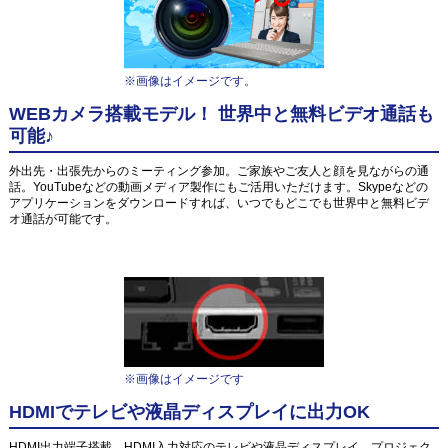
※画像はイメージです。
WEBカメラ搭載モデル！ 世界中と無料ビデオ通話も
可能♪
外出先・出張先からのミーティング参加。ご家族やご友人と顔を見ながらの通
話。YouTubeなどの動画メディア製作にもご活用いただけます。Skypeなどの
アプリケーションをダウンロードすれば、いつでもどこでも世界中と無料ビデ
オ通話が可能です。
※画像はイメージです
HDMIでテレビや液晶ディスプレイに出力OK
HDMI出力端子搭載。HDMI入力対応のテレビや液晶ディスプレイ、プロジェク