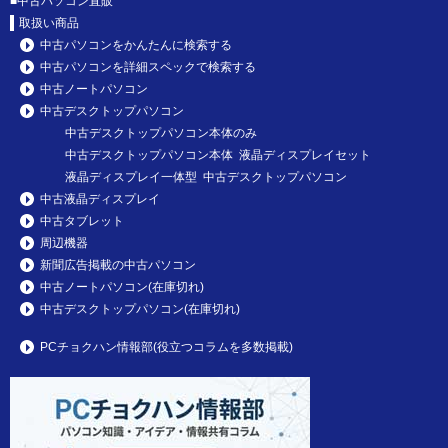
■
中古パソコン直販
取扱い商品
中古パソコンをかんたんに検索する
中古パソコンを詳細スペックで検索する
中古ノートパソコン
中古デスクトップパソコン
中古デスクトップパソコン本体のみ
中古デスクトップパソコン本体 液晶ディスプレイセット
液晶ディスプレイ一体型 中古デスクトップパソコン
中古液晶ディスプレイ
中古タブレット
周辺機器
新聞広告掲載の中古パソコン
中古ノートパソコン(在庫切れ)
中古デスクトップパソコン(在庫切れ)
PCチョクハン情報部(役立つコラムを多数掲載)