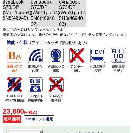
※上記の写真はサンプル画像となります
※撮影の状態により、商品の発色や傷などイメージと異なる場合がございます
機能・仕様
（アイコンタッチで詳細説明あり）
23,800
円(税込)
送料無料
216ポイント還元