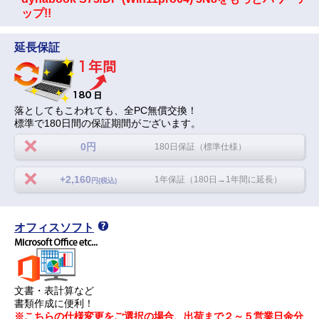
ップ!!
延長保証
落としてもこわれても、全PC無償交換！
標準で180日間の保証期間がございます。
0円
180日保証（標準仕様）
+2,160
1年保証（180日→1年間に延長）
円(税込)
オフィスソフト
文書・表計算など
書類作成に便利！
※こちらの仕様変更をご選択の場合、出荷まで２～５営業日余分