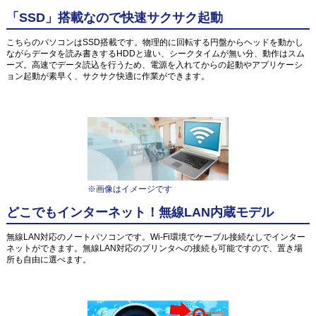
「SSD」搭載なので快速サクサク起動
こちらのパソコンはSSD搭載です。物理的に回転する円盤からヘッドを動かし
ながらデータを読み書きするHDDと違い、シークタイムが無い分、動作はスム
ーズ。高速でデータ読込を行うため、電源を入れてからの起動やアプリケーシ
ョン起動が素早く、サクサク快適に作業ができます。
※画像はイメージです
どこでもインターネット！無線LAN内蔵モデル
無線LAN対応のノートパソコンです。Wi-Fi環境でケーブル接続なしでインター
ネットができます。無線LAN対応のプリンタへの接続も可能ですので、置き場
所も自由に選べます。