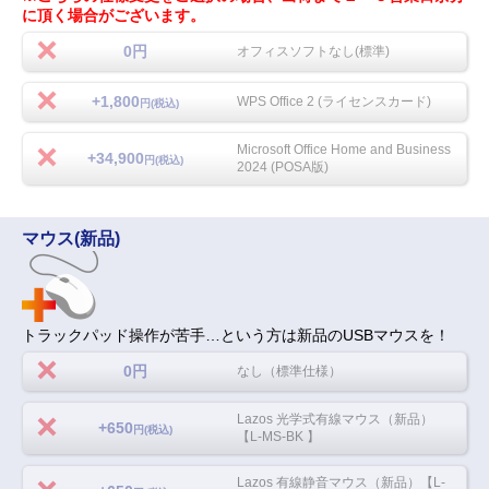
に頂く場合がございます。
0円
オフィスソフトなし(標準)
+1,800
WPS Office 2 (ライセンスカード)
円(税込)
Microsoft Office Home and Business
+34,900
円(税込)
2024 (POSA版)
マウス(新品)
トラックパッド操作が苦手…という方は新品のUSBマウスを！
0円
なし（標準仕様）
Lazos 光学式有線マウス（新品）
+650
円(税込)
【L-MS-BK 】
Lazos 有線静音マウス（新品）【L-