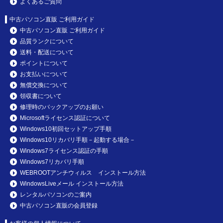
よくあるご質問
中古パソコン直販 ご利用ガイド
中古パソコン直販 ご利用ガイド
品質ランクについて
送料・配送について
ポイントについて
お支払いについて
無償交換について
領収書について
修理時のバックアップのお願い
Microsoftライセンス認証について
Windows10初回セットアップ手順
Windows10リカバリ手順－起動する場合－
Windows7ライセンス認証の手順
Windows7リカバリ手順
WEBROOTアンチウィルス インストール方法
WindowsLiveメール インストール方法
レンタルパソコンのご案内
中古パソコン直販の会員登録