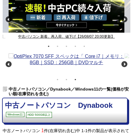
新】
中古パソコン 新着、再入荷、値下げ【26/08/07 20:00更新】
中古ノートパソコン／Dynabook／Windows11の一覧(価格が安
い順/在庫切れを含む)
中古ノートパソコン Dynabook
Windows11
HDD 500GB以上
1
中古ノートパソコン
件(在庫切れ含む)中 1-1件の製品が表示されて