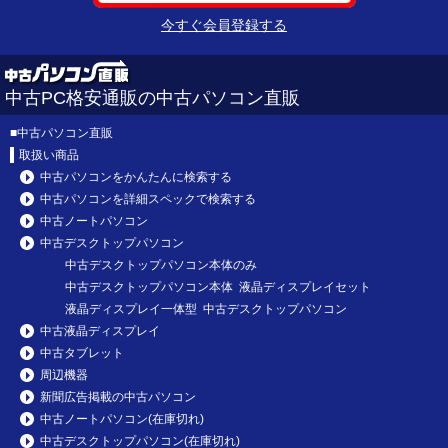
今すぐ会員登録する
中古PC格安通販の中古パソコン直販
■
中古パソコン直販
取扱い商品
中古パソコンをかんたんに検索する
中古パソコンを詳細スペックで検索する
中古ノートパソコン
中古デスクトップパソコン
中古デスクトップパソコン本体のみ
中古デスクトップパソコン本体 液晶ディスプレイセット
液晶ディスプレイ一体型 中古デスクトップパソコン
中古液晶ディスプレイ
中古タブレット
周辺機器
新聞広告掲載の中古パソコン
中古ノートパソコン(在庫切れ)
中古デスクトップパソコン(在庫切れ)