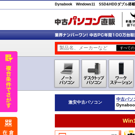
Dynabook Windows11 SSD&HDD
中古パソ
激安
中古パソコン
Dynab
Wi