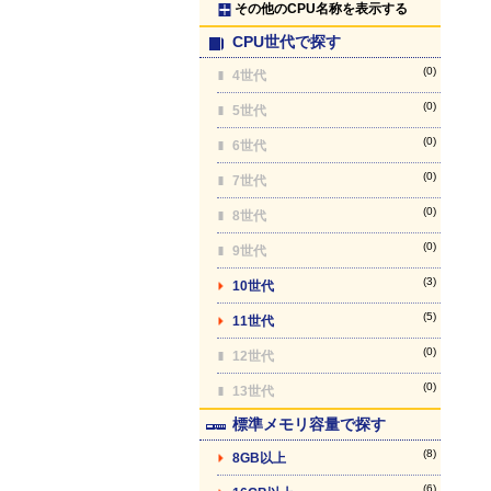
その他のCPU名称を表示する
CPU世代で探す
(0)
4世代
(0)
5世代
(0)
6世代
(0)
7世代
(0)
8世代
(0)
9世代
(3)
10世代
(5)
11世代
(0)
12世代
(0)
13世代
標準メモリ容量で探す
(8)
8GB以上
(6)