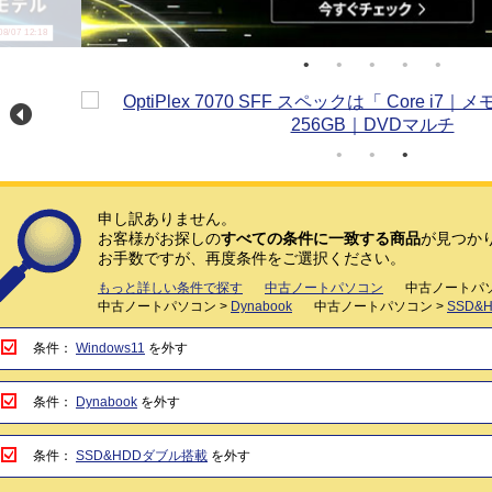
/07 12:18
申し訳ありません。
お客様がお探しの
すべての条件に一致する商品
が見つか
お手数ですが、再度条件をご選択ください。
もっと詳しい条件で探す
中古ノートパソコン
中古ノートパソ
中古ノートパソコン >
Dynabook
中古ノートパソコン >
SSD&
条件：
Windows11
を外す
条件：
Dynabook
を外す
条件：
SSD&HDDダブル搭載
を外す