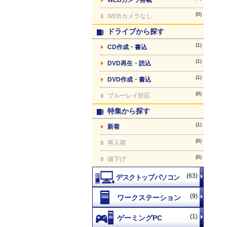
(0)
WEBカメラなし
ドライブから探す
(1)
CD作成・書込
(1)
DVD再生・読込
(1)
DVD作成・書込
(0)
ブルーレイ対応
特集から探す
(1)
新着
(0)
再入荷
(0)
値下げ
(63)
(9)
(1)