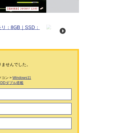
【最終更新】26/08/07 12:00
りませんでした。
コン >
Windows11
HDDダブル搭載