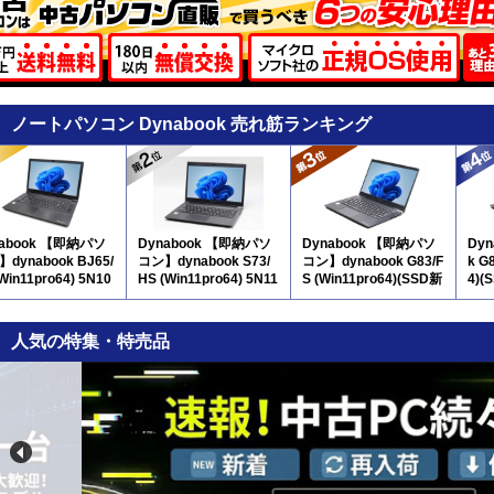
ノートパソコン Dynabook 売れ筋ランキング
nabook 【即納パソ
Dynabook 【即納パソ
Dynabook 【即納パソ
Dyn
dynabook BJ65/
コン】dynabook S73/
コン】dynabook G83/F
k G
(Win11pro64) 5N10
HS (Win11pro64) 5N11
S (Win11pro64)(SSD新
4)(
テンキー付
品) 5N10
人気の特集・特売品