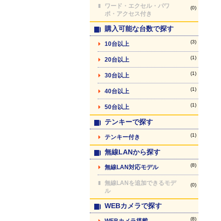
ワード・エクセル・パワ
(0)
ポ・アクセス付き
購入可能な台数で探す
(3)
10台以上
(1)
20台以上
(1)
30台以上
(1)
40台以上
(1)
50台以上
テンキーで探す
(1)
テンキー付き
無線LANから探す
(8)
無線LAN対応モデル
無線LANを追加できるモデ
(0)
ル
WEBカメラで探す
(8)
WEBカメラ搭載