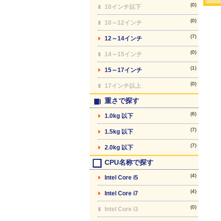
(0)
10インチ以下
(0)
10～12インチ
(7)
12～14インチ
(0)
14～15インチ
(1)
15～17インチ
(0)
17インチ以上
重さで探す
(6)
1.0kg 以下
(7)
1.5kg 以下
(7)
2.0kg 以下
CPU名称で探す
(4)
Intel Core i5
(4)
Intel Core i7
(0)
Intel Core i3