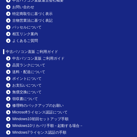
中古パソコン直販運営会社概要
お問い合わせ
特定商取引に基づく表示
古物営業法に基づく表記
パッセルについて
相互リンク案内
よくあるご質問
中古パソコン直販 ご利用ガイド
中古パソコン直販 ご利用ガイド
品質ランクについて
送料・配送について
ポイントについて
お支払いについて
無償交換について
領収書について
修理時のバックアップのお願い
Microsoftライセンス認証について
Windows10初回セットアップ手順
Windows10リカバリ手順－起動する場合－
Windows7ライセンス認証の手順