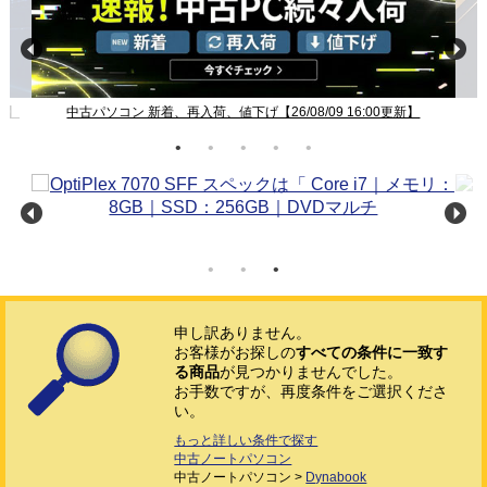
新】
中古パソコン 新着、再入荷、値下げ【26/08/09 16:00更新】
申し訳ありません。
お客様がお探しの
すべての条件に一致す
る商品
が見つかりませんでした。
お手数ですが、再度条件をご選択くださ
い。
もっと詳しい条件で探す
中古ノートパソコン
中古ノートパソコン >
Dynabook