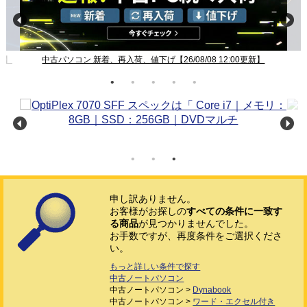
新】
中古パソコン 新着、再入荷、値下げ【26/08/08 12:00更新】
申し訳ありません。
お客様がお探しの
すべての条件に一致す
る商品
が見つかりませんでした。
お手数ですが、再度条件をご選択くださ
い。
もっと詳しい条件で探す
中古ノートパソコン
中古ノートパソコン >
Dynabook
中古ノートパソコン >
ワード・エクセル付き