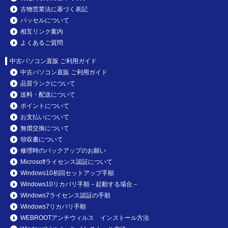
古物営業法に基づく表記
パッセルについて
相互リンク案内
よくあるご質問
中古パソコン直販 ご利用ガイド
中古パソコン直販 ご利用ガイド
品質ランクについて
送料・配送について
ポイントについて
お支払いについて
無償交換について
領収書について
修理時のバックアップのお願い
Microsoftライセンス認証について
Windows10初回セットアップ手順
Windows10リカバリ手順－起動する場合－
Windows7ライセンス認証の手順
Windows7リカバリ手順
WEBROOTアンチウィルス インストール方法