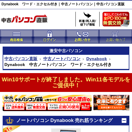
Dynabook ワード・エクセル付き｜中古ノートパソコン｜中古パソコン直販
激安
中古パソコン
中古パソコン直販
中古ノートパソコン
Dynabook
Dynabook 中古ノートパソコン ワード・エクセル付き
Win10サポートが終了しました。Win11各モデルを
ご提供中！
ノートパソコン Dynabook 売れ筋ランキング